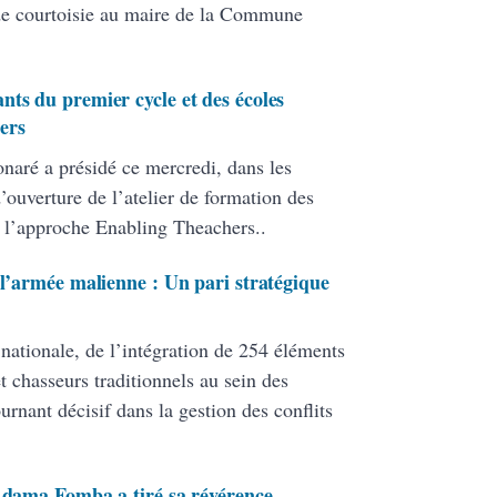
de courtoisie au maire de la Commune
nts du premier cycle et des écoles
ers
onaré a présidé ce mercredi, dans les
ouverture de l’atelier de formation des
 l’approche Enabling Theachers..
 l’armée malienne : Un pari stratégique
 nationale, de l’intégration de 254 éléments
 chasseurs traditionnels au sein des
ant décisif dans la gestion des conflits
 Adama Fomba a tiré sa révérence