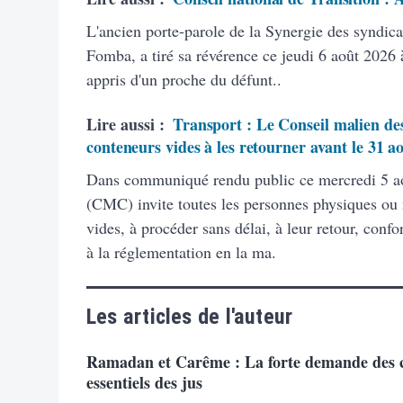
L'ancien porte-parole de la Synergie des syndic
Fomba, a tiré sa révérence ce jeudi 6 août 2026 à
appris d'un proche du défunt..
Lire aussi :
Transport : Le Conseil malien des
conteneurs vides à les retourner avant le 31 a
Dans communiqué rendu public ce mercredi 5 ao
(CMC) invite toutes les personnes physiques ou
vides, à procéder sans délai, à leur retour, con
à la réglementation en la ma.
Les articles de l'auteur
Ramadan et Carême : La forte demande des
essentiels des jus