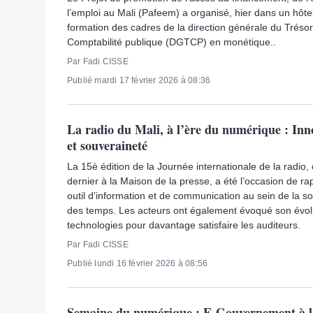
l’emploi au Mali (Pafeem) a organisé, hier dans un hôte
formation des cadres de la direction générale du Trésor
Comptabilité publique (DGTCP) en monétique..
Par Fadi CISSE
Publié mardi 17 février 2026 à 08:36
La radio du Mali, à l’ère du numérique : Inn
et souveraineté
La 15è édition de la Journée internationale de la radio,
dernier à la Maison de la presse, a été l’occasion de rap
outil d’information et de communication au sein de la so
des temps. Les acteurs ont également évoqué son évolu
technologies pour davantage satisfaire les auditeurs.
Par Fadi CISSE
Publié lundi 16 février 2026 à 08:56
Semaine du numérique : E-Gouvernement à l’