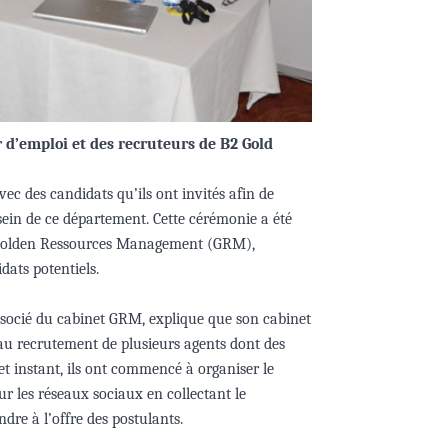
’emploi et des recruteurs de B2 Gold
ec des candidats qu’ils ont invités afin de
ein de ce département. Cette cérémonie a été
t Golden Ressources Management (GRM),
dats potentiels.
associé du cabinet GRM, explique que son cabinet
au recrutement de plusieurs agents dont des
t instant, ils ont commencé à organiser le
ur les réseaux sociaux en collectant le
re à l’offre des postulants.