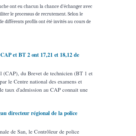
bauche ont eu chacun la chance d’échanger avec
iliter le processus de recrutement. Selon le
 différents profils ont été invités au cours de
CAP et BT 2 ont 17,21 et 18,12 de
nel (CAP), du Brevet de technicien (BT 1 et
par le Centre national des examens et
le taux d'admission au CAP connait une
eau directeur régional de la police
nale de San, le Contrôleur de police