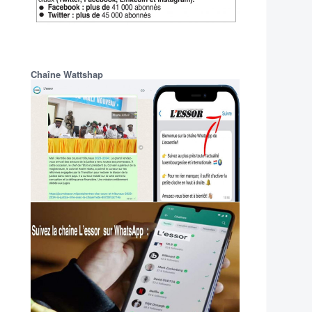
Chaîne Wattshap