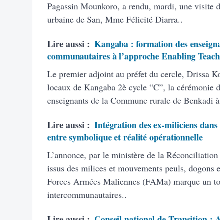
Pagassin Mounkoro, a rendu, mardi, une visite 
urbaine de San, Mme Félicité Diarra..
Lire aussi :
Kangaba : formation des enseigna
communautaires à l’approche Enabling Teach
Le premier adjoint au préfet du cercle, Drissa K
locaux de Kangaba 2è cycle “C”, la cérémonie d’
enseignants de la Commune rurale de Benkadi à
Lire aussi :
Intégration des ex-miliciens dans
entre symbolique et réalité opérationnelle
L’annonce, par le ministère de la Réconciliation
issus des milices et mouvements peuls, dogons et
Forces Armées Maliennes (FAMa) marque un tourn
intercommunautaires..
Lire aussi :
Conseil national de Transition :