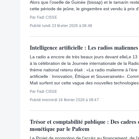
Alors que l’oseille de Guinée (bissap) et le tamarin res
cette période de jeûne, le gingembre est vendu à prix d’
Par Fadi CISSE
Publié lundi 23 février 2026 à 08:48
Intelligence artificielle : Les radios maliennes
La radio a encore de très beaux jours devant elleLe 13 
à la célébration de la Journée internationale de la Radi
thème national retenu était : «La radio malienne à l’ère d
artificielle : Innovation, Éthique et Souveraineté». Com
Mali surfent sur cette vague des nouvelles technologies
Par Fadi CISSE
Publié mercredi 18 février 2026 à 08:47
Trésor et comptabilité publique : Des cadres o
monétique par le Pafeem
Le Projet de promotion de l’accès au financement, de l’