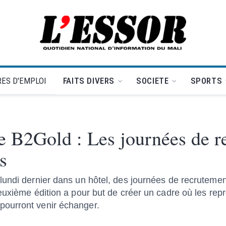
L'Essor - retour à la une
ES D'EMPLOI
FAITS DIVERS
SOCIETE
SPORTS
re B2Gold : Les journées de 
s
undi dernier dans un hôtel, des journées de recrutement
euxième édition a pour but de créer un cadre où les rep
ourront venir échanger.