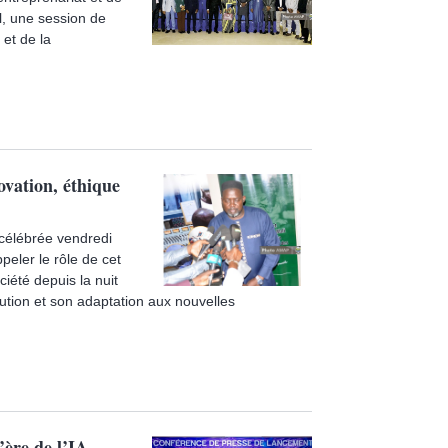
l, une session de
 et de la
ovation, éthique
 célébrée vendredi
peler le rôle de cet
ciété depuis la nuit
tion et son adaptation aux nouvelles
ère de l’IA