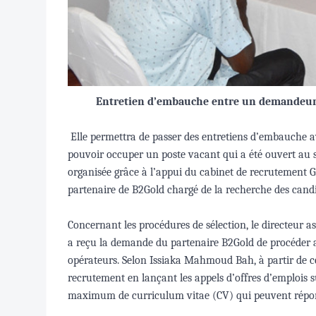
Entretien d’embauche entre un demandeur d
Elle permettra de passer des entretiens d’embauche av
pouvoir occuper un poste vacant qui a été ouvert au s
organisée grâce à l’appui du cabinet de recrutemen
partenaire de B2Gold chargé de la recherche des candi
Concernant les procédures de sélection, le directeur 
a reçu la demande du partenaire B2Gold de procéder 
opérateurs. Selon Issiaka Mahmoud Bah, à partir de ce
recrutement en lançant les appels d’offres d’emplois s
maximum de curriculum vitae (CV) qui peuvent répond