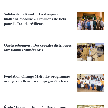
Solidarité nationale : La diaspora
malienne mobilise 200 millions de Fcfa
pour l'effort de résilience
Ouélessébougou : Des céréales distribuées
aux familles vulnérables
Fondation Orange Mali : Le programme
orange excellence accompagne 60 élèves
École Mamadou Konaté : Des anciens