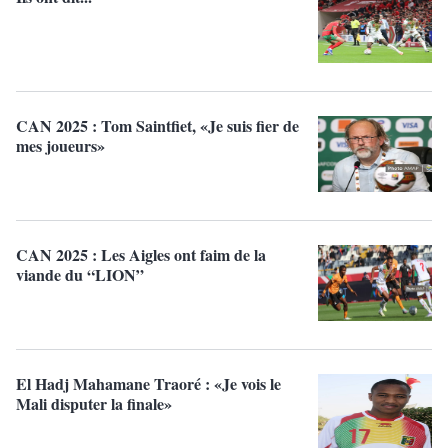
CAN 2025 : Tom Saintfiet, «Je suis fier de
mes joueurs»
CAN 2025 : Les Aigles ont faim de la
viande du “LION”
El Hadj Mahamane Traoré : «Je vois le
Mali disputer la finale»