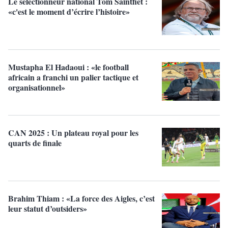
Le sélectionneur national Tom Saintfiet :
«c'est le moment d’écrire l’histoire»
Mustapha El Hadaoui : «le football
africain a franchi un palier tactique et
organisationnel»
CAN 2025 : Un plateau royal pour les
quarts de finale
Brahim Thiam : «La force des Aigles, c’est
leur statut d’outsiders»