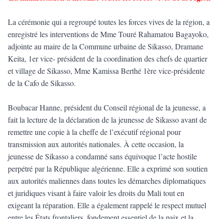
La cérémonie qui a regroupé toutes les forces vives de la région, a
enregistré les interventions de Mme Touré Rahamatou Bagayoko,
adjointe au maire de la Commune urbaine de Sikasso, Dramane
Keita, 1er vice- président de la coordination des chefs de quartier
et village de Sikasso, Mme Kamissa Berthé 1ère vice-présidente
de la Cafo de Sikasso.
Boubacar Hanne, président du Conseil régional de la jeunesse, a
fait la lecture de la déclaration de la jeunesse de Sikasso avant de
remettre une copie à la cheffe de l’exécutif régional pour
transmission aux autorités nationales. À cette occasion, la
jeunesse de Sikasso a condamné sans équivoque l’acte hostile
perpétré par la République algérienne. Elle a exprimé son soutien
aux autorités maliennes dans toutes les démarches diplomatiques
et juridiques visant à faire valoir les droits du Mali tout en
exigeant la réparation. Elle a également rappelé le respect mutuel
entre les États frontaliers, fondement essentiel de la paix et la