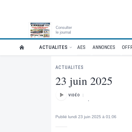
Consulter
le journal
AES
ANNONCES
OFFR
ACTUALITES
RETOUR À LA PAGE D’ACCUEIL DE L'ESSOR
ACTUALITES
23 juin 2025
VIDÉO
.
Publié lundi 23 juin 2025 à 01:06