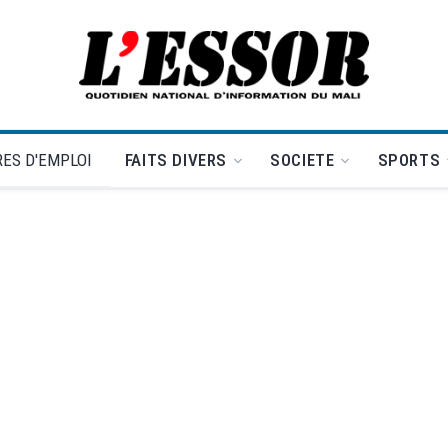
L'Essor - retour à la une
ES D'EMPLOI
FAITS DIVERS
SOCIETE
SPORTS