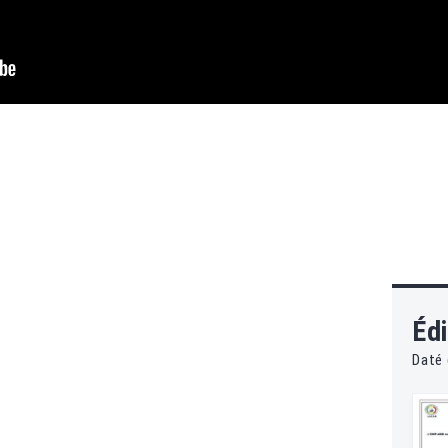
Édi
Daté 