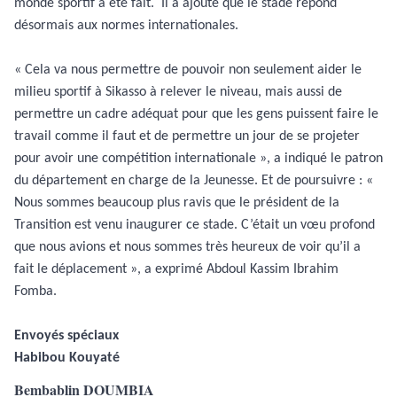
monde sportif a été fait.
Il a ajouté que le stade répond
désormais aux normes internationales.
« Cela va nous permettre de pouvoir non seulement aider le
milieu sportif à Sikasso à relever le niveau, mais aussi de
permettre un cadre adéquat pour que les gens puissent faire le
travail comme il faut et de permettre un jour de se projeter
pour avoir une compétition internationale », a indiqué le patron
du département en charge de la Jeunesse. Et de poursuivre : «
Nous sommes beaucoup plus ravis que le président de la
Transition est venu inaugurer ce stade. C’était un vœu profond
que nous avions et nous sommes très heureux de voir qu’il a
fait le déplacement », a exprimé Abdoul Kassim Ibrahim
Fomba.
Envoyés spéciaux
Habibou Kouyaté
Bembablin DOUMBIA