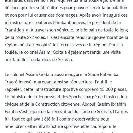
été faites dans les normes requises dans la sous-région, elle a
déclaré qu’elles sont réalisées pour pouvoir servir la population
et non pour lui causer des dommages. Après avoir inauguré ces
infrastructures routières flambant neuves, le président de la
Transition
a, à travers son véhicule, pris le bain de foule le long
de la route 2x2 voies. Il s’est ensuite rendu au gouvernorat de la
région, où il a rencontré les forces vives de la région. Dans la
foulée, le colonel Assimi Goïta a également rendu une visite
aux familles fondatrices de Sikasso.
Le colonel Assimi Goïta a aussi inauguré le Stade Babemba
Traoré innové, marquant ainsi sa réouverture. Faut-il le
rappeler, cette infrastructure sportive comprend 15.000 places.
Le ministre de la Jeunesse et des Sports, chargé de l’Instruction
civique et de la Construction citoyenne, Abdoul Kassim Ibrahim
Fomba s’est réjoui de la rénovation du stade de Sikasso. D’après
lui, tout ce qui avait été fait comme observations pour
améliorer cette infrastructure sportive et le cadre pour le