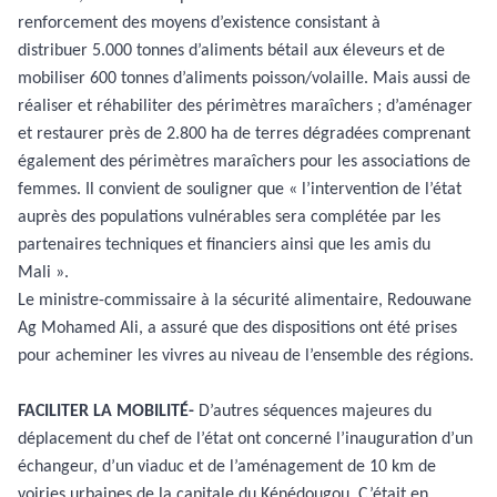
renforcement des moyens d’existence consistant à
distribuer 5.000 tonnes d’aliments bétail aux éleveurs et de
mobiliser 600 tonnes d’aliments poisson/volaille. Mais aussi de
réaliser et réhabiliter des périmètres maraîchers ; d’aménager
et restaurer près de 2.800 ha de terres dégradées comprenant
également des périmètres maraîchers pour les associations de
femmes. Il convient de souligner que « l’intervention de l’état
auprès des populations vulnérables sera complétée par les
partenaires techniques et financiers ainsi que les amis du
Mali ».
Le ministre-commissaire à la sécurité alimentaire, Redouwane
Ag Mohamed Ali, a assuré que des dispositions ont été prises
pour acheminer les vivres au niveau de l’ensemble des régions.
FACILITER LA MOBILITÉ-
D’autres séquences majeures du
déplacement du chef de l’état ont concerné l’inauguration d’un
échangeur, d’un viaduc et de l’aménagement de 10 km de
voiries urbaines de la capitale du Kénédougou. C’était en