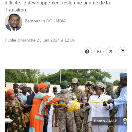
difficile, le développement reste une priorité de la
Transition
Bembablin DOUMBIA
Publié dimanche 23 juin 2024 à 12:06
Facebook
whatsapp
Twitter
Linke