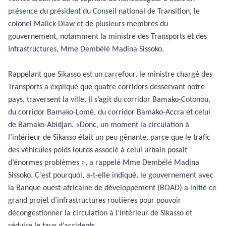
présence du président du Conseil national de Transition, le
colonel Malick Diaw et de plusieurs membres du
gouvernement, notamment la ministre des Transports et des
Infrastructures, Mme Dembélé Madina Sissoko.
Rappelant que Sikasso est un carrefour, le ministre chargé des
Transports a expliqué que quatre corridors desservant notre
pays, traversent la ville. Il s’agit du corridor Bamako-Cotonou,
du corridor Bamako-Lomé, du corridor Bamako-Accra et celui
de Bamako-Abidjan. «Donc, un moment la circulation à
l’intérieur de Sikasso était un peu gênante, parce que le trafic
des véhicules poids lourds associé à celui urbain posait
d’énormes problèmes », a rappelé Mme Dembélé Madina
Sissoko. C’est pourquoi, a-t-elle indiqué, le gouvernement avec
la Banque ouest-africaine de développement (BOAD) a initié ce
grand projet d’infrastructures routières pour pouvoir
décongestionner la circulation à l’intérieur de Sikasso et
réduire le taux d’accidents.