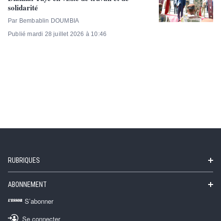
solidarité
Par Bembablin DOUMBIA
Publié mardi 28 juillet 2026 à 10:46
RUBRIQUES
ABONNEMENT
S’abonner
Se connecter