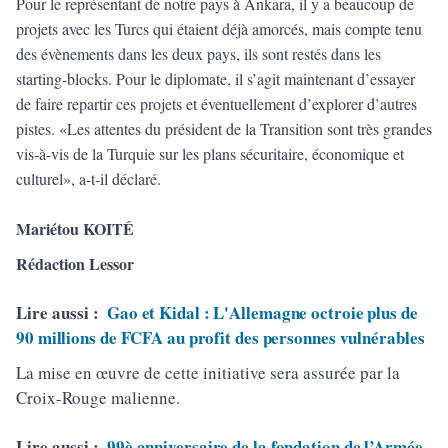
Pour le représentant de notre pays à Ankara, il y a beaucoup de
projets avec les Turcs qui étaient déjà amorcés, mais compte tenu
des évènements dans les deux pays, ils sont restés dans les
starting-blocks. Pour le diplomate, il s’agit maintenant d’essayer
de faire repartir ces projets et éventuellement d’explorer d’autres
pistes. «Les attentes du président de la Transition sont très grandes
vis-à-vis de la Turquie sur les plans sécuritaire, économique et
culturel», a-t-il déclaré.
Mariétou KOITÉ
Rédaction Lessor
Lire aussi :
Gao et Kidal : L'Allemagne octroie plus de
90 millions de FCFA au profit des personnes vulnérables
La mise en œuvre de cette initiative sera assurée par la
Croix-Rouge malienne.
Lire aussi :
99è anniversaire de la fondation de l’Armée