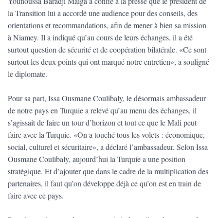
Younoussa Baradji Maïga a confié à la presse que le président de
la Transition lui a accordé une audience pour des conseils, des
orientations et recommandations, afin de mener à bien sa mission
à Niamey. Il a indiqué qu’au cours de leurs échanges, il a été
surtout question de sécurité et de coopération bilatérale. «Ce sont
surtout les deux points qui ont marqué notre entretien», a souligné
le diplomate.
Pour sa part, Issa Ousmane Coulibaly, le désormais ambassadeur
de notre pays en Turquie a relevé qu’au menu des échanges, il
s’agissait de faire un tour d’horizon et tout ce que le Mali peut
faire avec la Turquie. «On a touché tous les volets : économique,
social, culturel et sécuritaire», a déclaré l’ambassadeur. Selon Issa
Ousmane Coulibaly, aujourd’hui la Turquie a une position
stratégique. Et d’ajouter que dans le cadre de la multiplication des
partenaires, il faut qu’on développe déjà ce qu’on est en train de
faire avec ce pays.