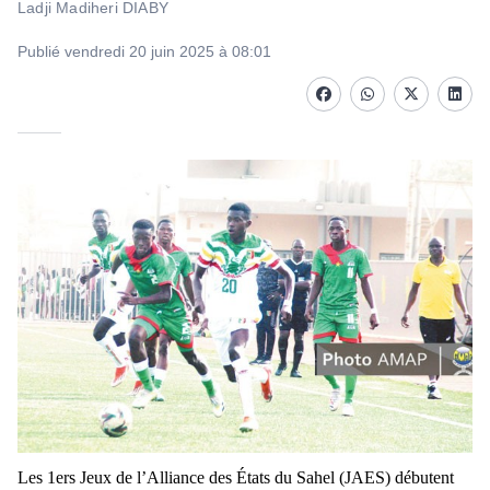
Ladji Madiheri DIABY
Publié vendredi 20 juin 2025 à 08:01
Facebook
whatsapp
Twitter
Linke
Les 1ers Jeux de l’Alliance des États du Sahel (JAES) débutent