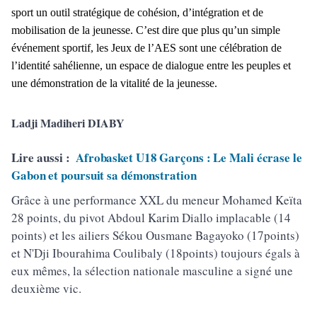
sport un outil stratégique de cohésion, d’intégration et de
mobilisation de la jeunesse. C’est dire que plus qu’un simple
événement sportif, les Jeux de l’AES sont une célébration de
l’identité sahélienne, un espace de dialogue entre les peuples et
une démonstration de la vitalité de la jeunesse.
Ladji Madiheri DIABY
Lire aussi :
Afrobasket U18 Garçons : Le Mali écrase le
Gabon et poursuit sa démonstration
Grâce à une performance XXL du meneur Mohamed Keïta
28 points, du pivot Abdoul Karim Diallo implacable (14
points) et les ailiers Sékou Ousmane Bagayoko (17points)
et N'Dji Ibourahima Coulibaly (18points) toujours égals à
eux mêmes, la sélection nationale masculine a signé une
deuxième vic.