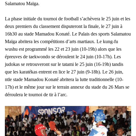
Salamatou Maïga.
La phase initiale du tournoi de football s’achèvera le 25 juin et les
deux premiers du classement disputeront la finale, le 27 juin à
16h30 au stade Mamadou Konaté. Le Palais des sports Salamatou
Maïga abritera les compétitions d’arts martiaux. Le kung-fu
wushu est programmé les 22 et 23 juin (10-19h) alors que les
épreuves de taekwondo se déroulent le 24 juin (10-17h). Les
judokas se retrouveront sur le tatami le 25 juin (16-19h) tandis
que les karatékas entrent en lice le 27 juin (9-18h). Le 26 juin,
ntle stade Mamadou Konaté abritera la lutte traditionnelle (10-
17h) et le même jour sur le terrain annexe du stade du 26 Mars se
déroulera le tournoi de tir à l’arc.