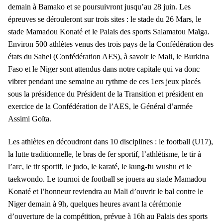
demain à Bamako et se poursuivront jusqu’au 28 juin. Les
épreuves se dérouleront sur trois sites : le stade du 26 Mars, le
stade Mamadou Konaté et le Palais des sports Salamatou Maïga.
Environ 500 athlètes venus des trois pays de la Confédération des
états du Sahel (Confédération AES), à savoir le Mali, le Burkina
Faso et le Niger sont attendus dans notre capitale qui va donc
vibrer pendant une semaine au rythme de ces 1ers jeux placés
sous la présidence du Président de la Transition et président en
exercice de la Confédération de l’AES, le Général d’armée
Assimi Goïta.
Les athlètes en découdront dans 10 disciplines : le football (U17),
la lutte traditionnelle, le bras de fer sportif, l’athlétisme, le tir à
l’arc, le tir sportif, le judo, le karaté, le kung-fu wushu et le
taekwondo. Le tournoi de football se jouera au stade Mamadou
Konaté et l’honneur reviendra au Mali d’ouvrir le bal contre le
Niger demain à 9h, quelques heures avant la cérémonie
d’ouverture de la compétition, prévue à 16h au Palais des sports