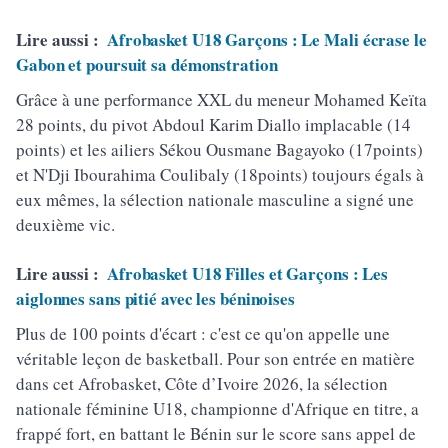
Lire aussi :
Afrobasket U18 Garçons : Le Mali écrase le
Gabon et poursuit sa démonstration
Grâce à une performance XXL du meneur Mohamed Keïta
28 points, du pivot Abdoul Karim Diallo implacable (14
points) et les ailiers Sékou Ousmane Bagayoko (17points)
et N'Dji Ibourahima Coulibaly (18points) toujours égals à
eux mêmes, la sélection nationale masculine a signé une
deuxième vic.
Lire aussi :
Afrobasket U18 Filles et Garçons : Les
aiglonnes sans pitié avec les béninoises
Plus de 100 points d'écart : c'est ce qu'on appelle une
véritable leçon de basketball. Pour son entrée en matière
dans cet Afrobasket, Côte d’Ivoire 2026, la sélection
nationale féminine U18, championne d'Afrique en titre, a
frappé fort, en battant le Bénin sur le score sans appel de