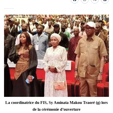
Facebook
whatsapp
Twitter
Linke
La coordinatrice du FIS, Sy Aminata Makou Traoré (g) lors
de la cérémonie d’ouverture