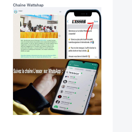
Chaîne Wattshap