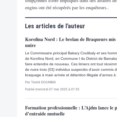
soupçonnés d'être impliqués dans des affaires de
engins ont été récupérés par les enquêteurs..
Les articles de l'auteur
Korofina Nord : Le brelan de Braqueurs mis 
nuire
Le Commissaire principal Bakary Coulibaly et ses hom
de Korofina Nord, en Commune I du District de Bamako
faire entendre de nouveau. Ces limiers ont tout récemm
de nuire trois (03) individus suspectés d’avoir commis d
braquage à main armée et détention illégale d’armes à 
Par Tiedié DOUMBIA
Publié mercredi 07 mai 2025 à 07:55
Formation professionnelle : L’Ajdm lance le 
d’entraide mutuelle