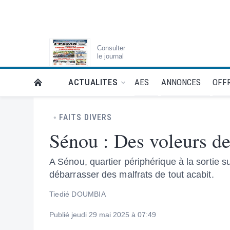
Consulter
le journal
AES
ANNONCES
OFFR
ACTUALITES
RETOUR À LA PAGE D’ACCUEIL DE L'ESSOR
FAITS DIVERS
Sénou : Des voleurs de
A Sénou, quartier périphérique à la sortie s
débarrasser des malfrats de tout acabit.
Tiedié DOUMBIA
Publié jeudi 29 mai 2025 à 07:49