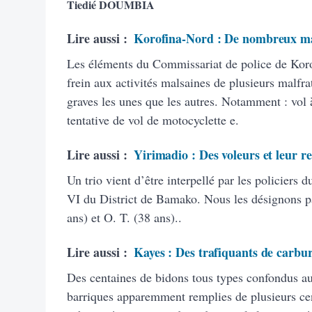
Tiedié DOUMBIA
Lire aussi :
Korofina-Nord : De nombreux malf
Les éléments du Commissariat de police de Koro
frein aux activités malsaines de plusieurs malfra
graves les unes que les autres. Notamment : vol
tentative de vol de motocyclette e.
Lire aussi :
Yirimadio : Des voleurs et leur re
Un trio vient d’être interpellé par les policier
VI du District de Bamako. Nous les désignons par 
ans) et O. T. (38 ans)..
Lire aussi :
Kayes : Des trafiquants de carbura
Des centaines de bidons tous types confondus au
barriques apparemment remplies de plusieurs centa