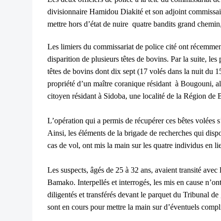
divisionnaire Hamidou Diakité et son adjoint commissair
mettre hors d’état de nuire quatre bandits grand chemin, 
Les limiers du commissariat de police cité ont récemme
disparition de plusieurs têtes de bovins. Par la suite, le
têtes de bovins dont dix sept (17 volés dans la nuit du 1
propriété d’un maître coranique résidant à Bougouni, al
citoyen résidant à Sidoba, une localité de la Région de
L’opération qui a permis de récupérer ces bêtes volées s’e
Ainsi, les éléments de la brigade de recherches qui disp
cas de vol, ont mis la main sur les quatre individus en lie
Les suspects, âgés de 25 à 32 ans, avaient transité avec l
Bamako. Interpellés et interrogés, les mis en cause n’ont 
diligentés et transférés devant le parquet du Tribunal 
sont en cours pour mettre la main sur d’éventuels compl