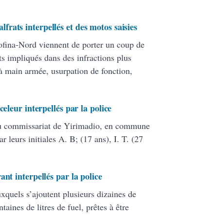
rats interpellés et des motos saisies
fina-Nord viennent de porter un coup de
ts impliqués dans des infractions plus
 à main armée, usurpation de fonction,
celeur interpellés par la police
s du commissariat de Yirimadio, en commune
leurs initiales A. B; (17 ans), I. T. (27
nt interpellés par la police
xquels s’ajoutent plusieurs dizaines de
ines de litres de fuel, prêtes à être