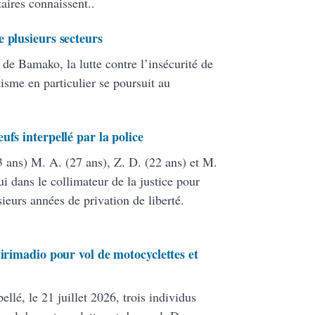
aires connaissent..
 plusieurs secteurs
 de Bamako, la lutte contre l’insécurité de
isme en particulier se poursuit au
ufs interpellé par la police
33 ans) M. A. (27 ans), Z. D. (22 ans) et M.
i dans le collimateur de la justice pour
sieurs années de privation de liberté.
Yirimadio pour vol de motocyclettes et
lé, le 21 juillet 2026, trois individus