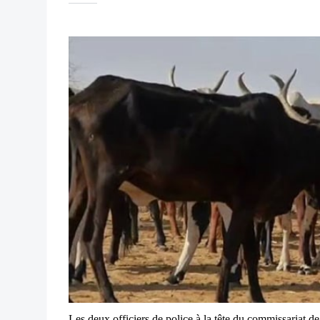
Les deux officiers de police à la tête du commissariat 