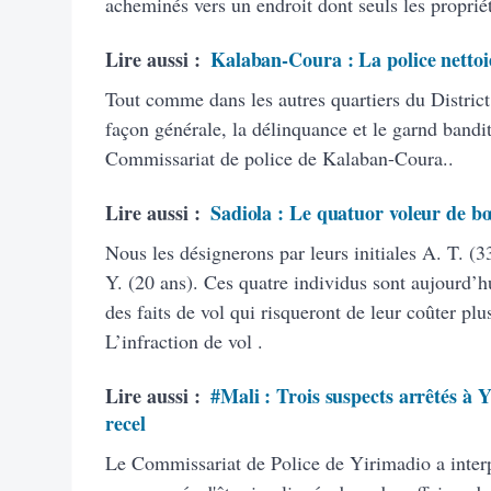
acheminés vers un endroit dont seuls les propriét
Lire aussi :
Kalaban-Coura : La police nettoie
Tout comme dans les autres quartiers du District
façon générale, la délinquance et le garnd bandit
Commissariat de police de Kalaban-Coura..
Lire aussi :
Sadiola : Le quatuor voleur de bœ
Nous les désignerons par leurs initiales A. T. (
Y. (20 ans). Ces quatre individus sont aujourd’hu
des faits de vol qui risqueront de leur coûter plu
L’infraction de vol .
Lire aussi :
#Mali : Trois suspects arrêtés à 
recel
Le Commissariat de Police de Yirimadio a interpel