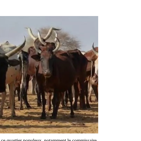
de ce quartier populeux, notamment le commissaire