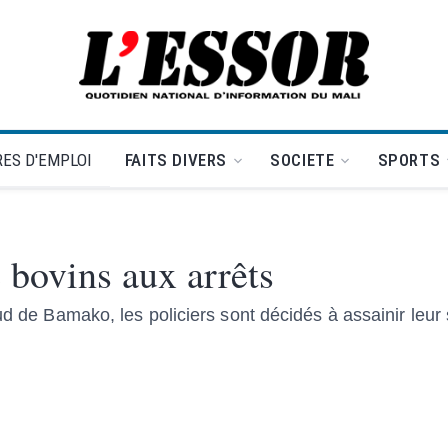
L'Essor - retour à la une
ES D'EMPLOI
FAITS DIVERS
SOCIETE
SPORTS
 bovins aux arrêts
ud de Bamako, les policiers sont décidés à assainir leur 