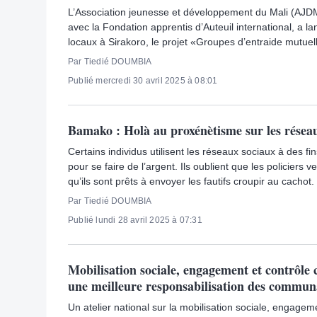
L’Association jeunesse et développement du Mali (AJDM
avec la Fondation apprentis d’Auteuil international, a la
locaux à Sirakoro, le projet «Groupes d’entraide mutue
Par Tiedié DOUMBIA
Publié mercredi 30 avril 2025 à 08:01
Bamako : Holà au proxénètisme sur les résea
Certains individus utilisent les réseaux sociaux à des f
pour se faire de l’argent. Ils oublient que les policiers ve
qu’ils sont prêts à envoyer les fautifs croupir au cachot.
Par Tiedié DOUMBIA
Publié lundi 28 avril 2025 à 07:31
Mobilisation sociale, engagement et contrôle 
une meilleure responsabilisation des commun
Un atelier national sur la mobilisation sociale, engagem