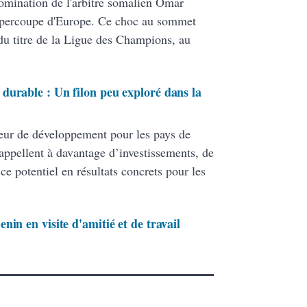
nomination de l'arbitre somalien Omar
 Supercoupe d'Europe. Ce choc au sommet
du titre de la Ligue des Champions, au
durable : Un filon peu exploré dans la
oteur de développement pour les pays de
 appellent à davantage d’investissements, de
ce potentiel en résultats concrets pour les
in en visite d'amitié et de travail