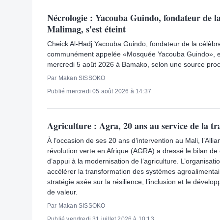
Nécrologie : Yacouba Guindo, fondateur de 
Malimag, s'est éteint
Cheick Al-Hadj Yacouba Guindo, fondateur de la célè
communément appelée «Mosquée Yacouba Guindo», e
mercredi 5 août 2026 à Bamako, selon une source proch
Par Makan SISSOKO
Publié mercredi 05 août 2026 à 14:37
Agriculture : Agra, 20 ans au service de la t
À l’occasion de ses 20 ans d’intervention au Mali, l’Alli
révolution verte en Afrique (AGRA) a dressé le bilan d
d’appui à la modernisation de l’agriculture. L’organisa
accélérer la transformation des systèmes agroalimentai
stratégie axée sur la résilience, l’inclusion et le déve
de valeur.
Par Makan SISSOKO
Publié vendredi 31 juillet 2026 à 10:13