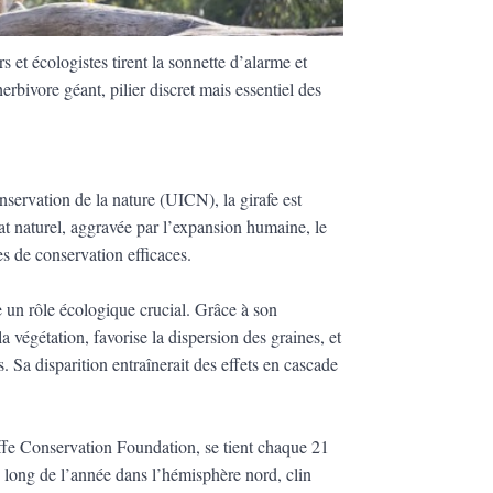
et écologistes tirent la sonnette d’alarme et
erbivore géant, pilier discret mais essentiel des
nservation de la nature (UICN), la girafe est
at naturel, aggravée par l’expansion humaine, le
es de conservation efficaces.
e un rôle écologique crucial. Grâce à son
la végétation, favorise la dispersion des graines, et
s. Sa disparition entraînerait des effets en cascade
raffe Conservation Foundation, se tient chaque 21
s long de l’année dans l’hémisphère nord, clin