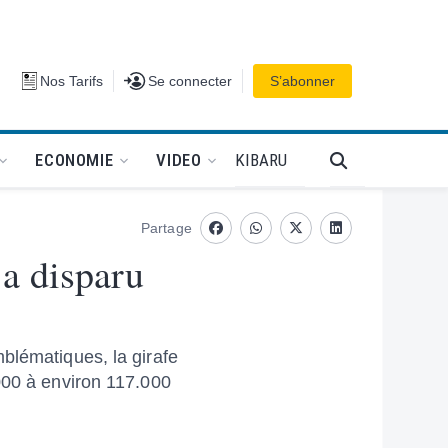
Se connecter
Nos Tarifs
Se connecter
S’abonner
PODCAT
KIBARU
ECONOMIE
VIDEO
Partage
Facebook
whatsapp
Twitter
Linkedin
 a disparu
blématiques, la girafe
000 à environ 117.000