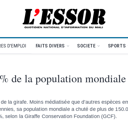
L'Essor - retour à la une
ES D'EMPLOI
FAITS DIVERS
SOCIETE
SPORTS
 % de la population mondiale
 de la girafe. Moins médiatisée que d’autres espèces em
cennies, sa population mondiale a chuté de plus de 150.
 %, selon la Giraffe Conservation Foundation (GCF).