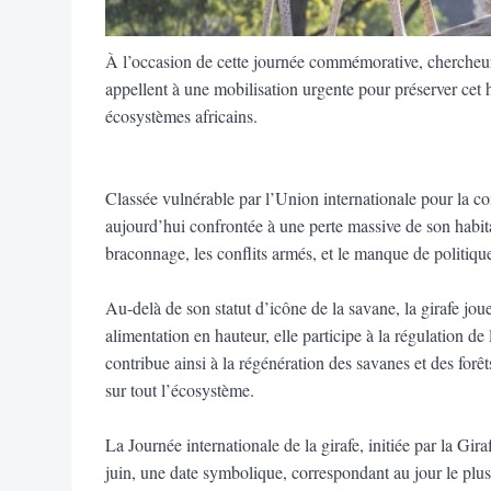
À l’occasion de cette journée commémorative, chercheurs 
appellent à une mobilisation urgente pour préserver cet h
écosystèmes africains.
Classée vulnérable par l’Union internationale pour la co
aujourd’hui confrontée à une perte massive de son habit
braconnage, les conflits armés, et le manque de politiqu
Au-delà de son statut d’icône de la savane, la girafe jou
alimentation en hauteur, elle participe à la régulation de 
contribue ainsi à la régénération des savanes et des forêt
sur tout l’écosystème.
La Journée internationale de la girafe, initiée par la Gi
juin, une date symbolique, correspondant au jour le plu