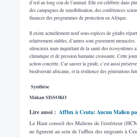
d’œil au long cou de l’animal. Elle est célébrée dans pl
des campagnes de sensibilisation, des conférences scient
financer des programmes de protection en Afrique.
Il existe actuellement neuf sous-espèces de girafes répart
relativement stables, d’autres sont gravement menacées. 
silencieux mais inquiétant de la santé des écosystèmes 
climatique et de pression humaine croissante. Cette jour
action concrète. Car sauver la girafe, c’est aussi préserve
biodiversité africaine, et la résilience des générations fut
Synthèse
Makan SISSOKO
Lire aussi :
Afflux à Ceuta: Aucun Malien pa
Le Haut conseil des Maliens de l'extérieur (HC
ne figurent au sein de l'afflux des migrants à Ce