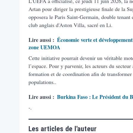
L'UEFA a officialisé, ce jeudi 11 juin 2026, la 
Artan pour diriger la prestigieuse finale de la
opposera le Paris Saint-Germain, double tenant 
club anglais d'Aston Villa, sacré en Li.
Lire aussi :
Économie verte et développement 
zone UEMOA
Cette initiative pourrait devenir un véritable m
l’espace. Pour y parvenir, les acteurs du secteur
formation et de coordination afin de transformer 
populations..
Lire aussi :
Burkina Faso : Le Président du Ben
-.
Les articles de l'auteur