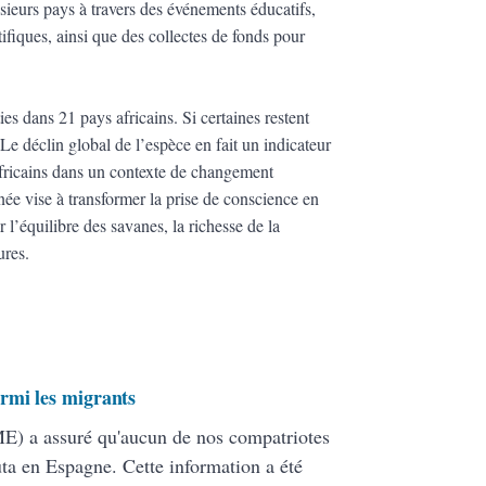
usieurs pays à travers des événements éducatifs,
ifiques, ainsi que des collectes de fonds pour
ies dans 21 pays africains. Si certaines restent
Le déclin global de l’espèce en fait un indicateur
africains dans un contexte de changement
née vise à transformer la prise de conscience en
r l’équilibre des savanes, la richesse de la
ures.
rmi les migrants
ME) a assuré qu'aucun de nos compatriotes
uta en Espagne. Cette information a été