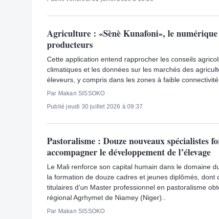
Agriculture : «Sènè Kunafoni», le numérique 
producteurs
Cette application entend rapprocher les conseils agricol
climatiques et les données sur les marchés des agricult
éleveurs, y compris dans les zones à faible connectivité
Par Makan SISSOKO
Publié jeudi 30 juillet 2026 à 09:37
Pastoralisme : Douze nouveaux spécialistes f
accompagner le développement de l’élevage
Le Mali renforce son capital humain dans le domaine d
la formation de douze cadres et jeunes diplômés, dont
titulaires d’un Master professionnel en pastoralisme ob
régional Agrhymet de Niamey (Niger)..
Par Makan SISSOKO