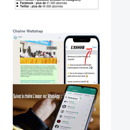
Chaîne Wattshap