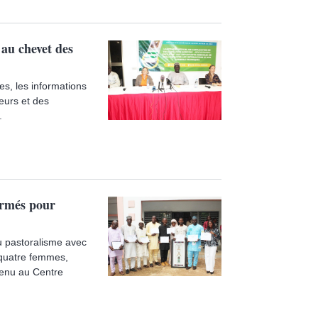
au chevet des
es, les informations
eurs et des
.
ormés pour
u pastoralisme avec
 quatre femmes,
tenu au Centre