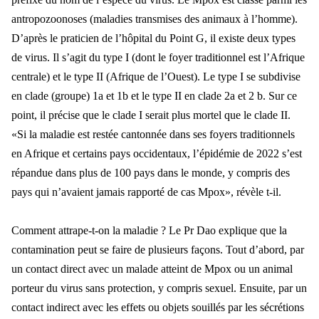
antropozoonoses (maladies transmises des animaux à l’homme).
D’après le praticien de l’hôpital du Point G, il existe deux types
de virus. Il s’agit du type I (dont le foyer traditionnel est l’Afrique
centrale) et le type II (Afrique de l’Ouest). Le type I se subdivise
en clade (groupe) 1a et 1b et le type II en clade 2a et 2 b. Sur ce
point, il précise que le clade I serait plus mortel que le clade II.
«Si la maladie est restée cantonnée dans ses foyers traditionnels
en Afrique et certains pays occidentaux, l’épidémie de 2022 s’est
répandue dans plus de 100 pays dans le monde, y compris des
pays qui n’avaient jamais rapporté de cas Mpox», révèle t-il.
Comment attrape-t-on la maladie ? Le Pr Dao explique que la
contamination peut se faire de plusieurs façons. Tout d’abord, par
un contact direct avec un malade atteint de Mpox ou un animal
porteur du virus sans protection, y compris sexuel. Ensuite, par un
contact indirect avec les effets ou objets souillés par les sécrétions