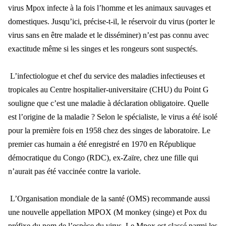
virus Mpox infecte à la fois l’homme et les animaux sauvages et
domestiques. Jusqu’ici, précise-t-il, le réservoir du virus (porter le
virus sans en être malade et le disséminer) n’est pas connu avec
exactitude même si les singes et les rongeurs sont suspectés.
L’infectiologue et chef du service des maladies infectieuses et
tropicales au Centre hospitalier-universitaire (CHU) du Point G
souligne que c’est une maladie à déclaration obligatoire. Quelle
est l’origine de la maladie ? Selon le spécialiste, le virus a été isolé
pour la première fois en 1958 chez des singes de laboratoire. Le
premier cas humain a été enregistré en 1970 en République
démocratique du Congo (RDC), ex-Zaïre, chez une fille qui
n’aurait pas été vaccinée contre la variole.
L’Organisation mondiale de la santé (OMS) recommande aussi
une nouvelle appellation MPOX (M monkey (singe) et Pox du
préfixe du nom de l’espèce du virus. Le Mpox est classé parmi les