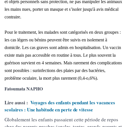
et objets personnels sans protection, ne pas manipuler les animaux
les mains nues, porter un masque et s’isoler jusqu'à avis médical
contraire.
Pour le traitement, les malades sont catégorisés en deux groupes :
les cas légers ou bénins peuvent être suivis en isolement à
domicile. Les cas graves sont admis en hospitalisation. Un vaccin
existe mais pas accessible en routine à tous.
Le plus souvent la
guérison survient en 4 semaines. Mais rarement des complications
sont possibles : surinfections des plaies par des bactéries,
problème oculaire, la mort plus rarement (0,4-o,6%).
Fatoumata NAPHO
Lire aussi :
Voyages des enfants pendant les vacances
scolaires : Une habitude en perte de vitesse
Globalement les enfants passaient cette période de repos
chez des parents proches (oncles, tantes, grands-parents et