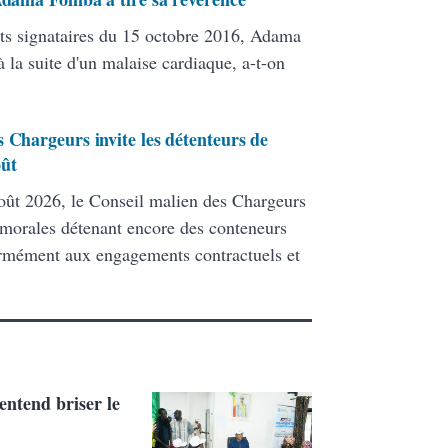
ats signataires du 15 octobre 2016, Adama
 la suite d'un malaise cardiaque, a-t-on
 Chargeurs invite les détenteurs de
oût
ût 2026, le Conseil malien des Chargeurs
 morales détenant encore des conteneurs
formément aux engagements contractuels et
ntend briser le