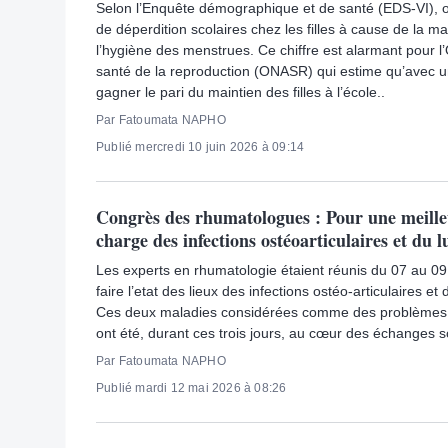
Selon l’Enquête démographique et de santé (EDS-VI), 
de déperdition scolaires chez les filles à cause de la m
l’hygiène des menstrues. Ce chiffre est alarmant pour l’O
santé de la reproduction (ONASR) qui estime qu’avec 
gagner le pari du maintien des filles à l’école..
Par Fatoumata NAPHO
Publié mercredi 10 juin 2026 à 09:14
Congrès des rhumatologues : Pour une meille
charge des infections ostéoarticulaires et du 
Les experts en rhumatologie étaient réunis du 07 au 09
faire l’etat des lieux des infections ostéo-articulaires e
Ces deux maladies considérées comme des problèmes 
ont été, durant ces trois jours, au cœur des échanges sc
Par Fatoumata NAPHO
Publié mardi 12 mai 2026 à 08:26