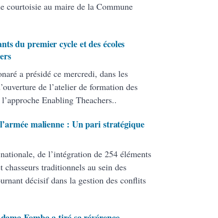
de courtoisie au maire de la Commune
nts du premier cycle et des écoles
ers
onaré a présidé ce mercredi, dans les
ouverture de l’atelier de formation des
 l’approche Enabling Theachers..
 l’armée malienne : Un pari stratégique
 nationale, de l’intégration de 254 éléments
 chasseurs traditionnels au sein des
ant décisif dans la gestion des conflits
 Adama Fomba a tiré sa révérence