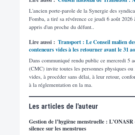
L'ancien porte-parole de la Synergie des syndic
Fomba, a tiré sa révérence ce jeudi 6 août 2026 à
appris d'un proche du défunt..
Lire aussi :
Transport : Le Conseil malien des
conteneurs vides à les retourner avant le 31 a
Dans communiqué rendu public ce mercredi 5 ao
(CMC) invite toutes les personnes physiques ou
vides, à procéder sans délai, à leur retour, con
à la réglementation en la ma.
Les articles de l'auteur
Gestion de l’hygiène menstruelle : L’ONASR e
silence sur les menstrues