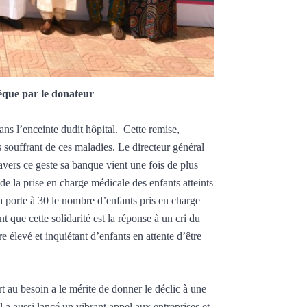
que par le donateur
ns l’enceinte dudit hôpital.
Cette remise,
s souffrant de ces maladies. Le directeur général
vers ce geste sa banque vient une fois de plus
 de la prise en charge médicale des enfants atteints
la porte à 30 le nombre d’enfants pris en charge
t que cette solidarité est la réponse à un cri du
e élevé et inquiétant d’enfants en attente d’être
t au besoin a le mérite de donner le déclic à une
l a aussi lancé un vibrant appel aux entreprises et