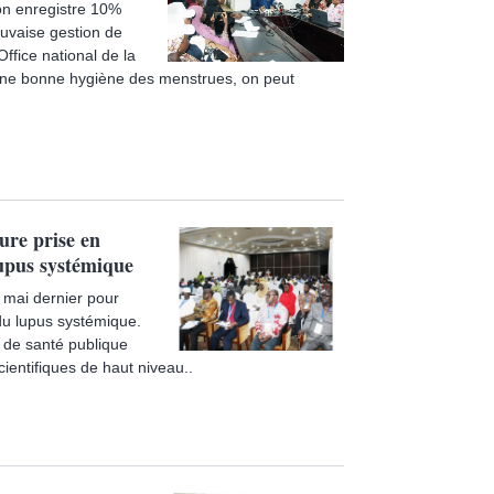
on enregistre 10%
auvaise gestion de
ffice national de la
une bonne hygiène des menstrues, on peut
ure prise en
lupus systémique
 mai dernier pour
t du lupus systémique.
de santé publique
ientifiques de haut niveau..