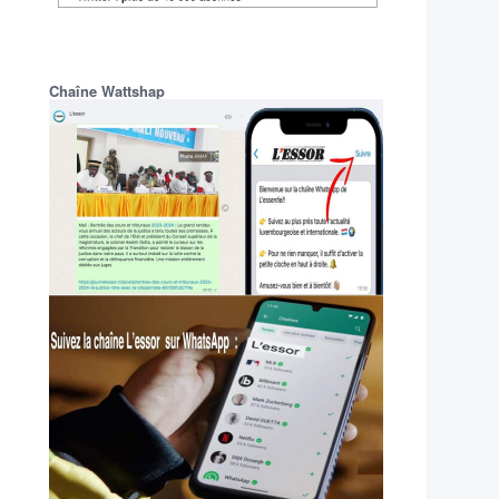
Chaîne Wattshap