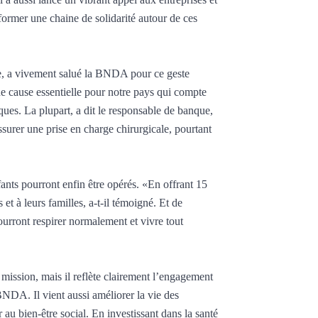
rmer une chaine de solidarité autour de ces
e, a vivement salué la BNDA pour ce geste
e cause essentielle pour notre pays qui compte
ues. La plupart, a dit le responsable de banque,
surer une prise en charge chirurgicale, pourtant
nts pourront enfin être opérés. «En offrant 15
et à leurs familles, a-t-il témoigné. Et de
ourront respirer normalement et vivre tout
 mission, mais il reflète clairement l’engagement
BNDA. Il vient aussi améliorer la vie des
au bien-être social. En investissant dans la santé