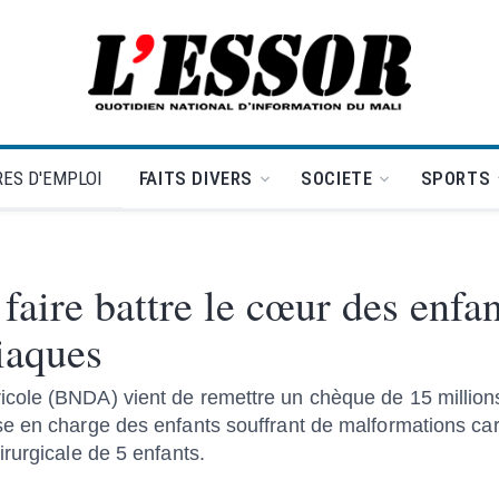
L'Essor - retour à la une
ES D'EMPLOI
FAITS DIVERS
SOCIETE
SPORTS
aire battre le cœur des enfan
iaques
ole (BNDA) vient de remettre un chèque de 15 millions 
e en charge des enfants souffrant de malformations ca
rurgicale de 5 enfants.