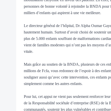
personnes de bonne volonté à rejoindre la BNDA pour fo
milliers d’enfants qui aspirent à une vie meilleure.
Le directeur général de l’hôpital, Dr Alpha Oumar Gay
hautement humain. Surtout d’avoir choisi de soutenir un
plus de 5.000 enfants souffrant de malformations cardiaq
vient de familles modestes qui n’ont pas les moyens d’as
vitale.
Mais grâce au soutien de la BNDA, plusieurs de ces enfa
millions de Fcfa, vous redonnez de l’espoir à des enfants 
souligner aussi qu’avec cette intervention, ces enfants p
simplement comme les autres enfants.
Pour lui, cet appui ne vient pas seulement renforcer leur
de la Responsabilité sociétale d’entreprise (RSE) de la 
communautés, soutenir les plus vulnérables et contribuer 