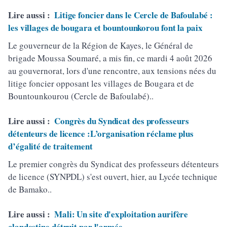
Lire aussi :
Litige foncier dans le Cercle de Bafoulabé :
les villages de bougara et bountounkorou font la paix
Le gouverneur de la Région de Kayes, le Général de
brigade Moussa Soumaré, a mis fin, ce mardi 4 août 2026
au gouvernorat, lors d'une rencontre, aux tensions nées du
litige foncier opposant les villages de Bougara et de
Bountounkourou (Cercle de Bafoulabé)..
Lire aussi :
Congrès du Syndicat des professeurs
détenteurs de licence :L’organisation réclame plus
d’égalité de traitement
Le premier congrès du Syndicat des professeurs détenteurs
de licence (SYNPDL) s'est ouvert, hier, au Lycée technique
de Bamako..
Lire aussi :
Mali: Un site d'exploitation aurifère
clandestine détruit par l'armée