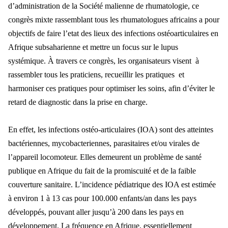
d’administration de la Société malienne de rhumatologie, ce
congrès mixte rassemblant tous les rhumatologues africains a pour
objectifs de faire l’etat des lieux des infections ostéoarticulaires en
Afrique subsaharienne et mettre un focus sur le lupus
systémique.
À travers ce congrès, les organisateurs visent à
rassembler tous les praticiens, recueillir les pratiques et
harmoniser ces pratiques pour optimiser les soins, afin d’éviter le
retard de diagnostic dans la prise en charge.
En effet, les infections ostéo-articulaires (IOA) sont des atteintes
bactériennes, mycobacteriennes, parasitaires et/ou virales de
l’appareil locomoteur. Elles demeurent un problème de santé
publique en Afrique du fait de la promiscuité et de la faible
couverture sanitaire. L’incidence pédiatrique des IOA est estimée
à environ 1 à 13 cas pour 100.000 enfants/an dans les pays
développés, pouvant aller jusqu’à 200 dans les pays en
développement. La fréquence en Afrique, essentiellement