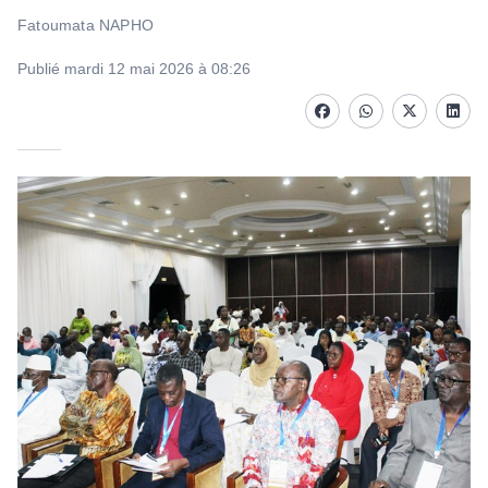
Fatoumata NAPHO
Publié mardi 12 mai 2026 à 08:26
Facebook
whatsapp
Twitter
Linke