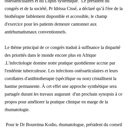
ostéoarticulaires et du Lupus systémique.
Le président du
congrés et de la société, Pr Idrissa Cissé, a déclaré qu’à l'ère de la
biothérapie faiblement disponible et accessible, le champ
d'exercice pour les patients demeure cantonner aux
antirhumatismaux conventionnels.
Le thème principal de ce congrès traduit à suffisance la disparité
des priorités dans le monde encore plus en Afrique
.L'infectiologie domine notre pratique quotidienne accrue par
l'endémie tuberculeuse. Les infections ostéoarticulaires et leurs
corollaires d'antibiotherapie (spécifique ou non) cristallisent la
hantise permanente.
À cet effet une approche synthétique sera
partagée durant les travaux augurant d'un prochain synopsis à ce
propos pour améliorer la pratique clinique en marge de la
rhumatologie.
Pour le Dr Boureima Kodio, rhumatologue, président du conseil