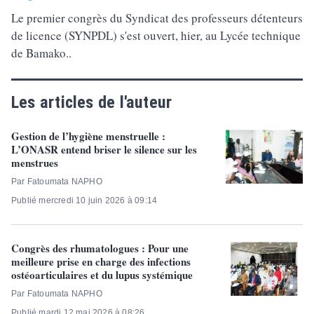
Le premier congrès du Syndicat des professeurs détenteurs
de licence (SYNPDL) s'est ouvert, hier, au Lycée technique
de Bamako..
Les articles de l'auteur
Gestion de l’hygiène menstruelle :
L’ONASR entend briser le silence sur les
menstrues
Par Fatoumata NAPHO
Publié mercredi 10 juin 2026 à 09:14
Congrès des rhumatologues : Pour une
meilleure prise en charge des infections
ostéoarticulaires et du lupus systémique
Par Fatoumata NAPHO
Publié mardi 12 mai 2026 à 08:26