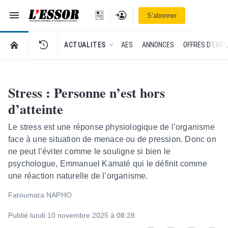
Navigation
Se connecter
S’abonner
L'Essor - retour à la une
RETOUR À LA PAGE D’ACCUEIL DE L'ESSOR
ACTUALITES
AES
ANNONCES
OFFRES D'EMPL
Stress : Personne n’est hors
d’atteinte
Le stress est une réponse physiologique de l’organisme
face à une situation de menace ou de pression. Donc on
ne peut l’éviter comme le souligne si bien le
psychologue, Emmanuel Kamaté qui le définit comme
une réaction naturelle de l’organisme.
Fatoumata NAPHO
Publié lundi 10 novembre 2025 à 08:28