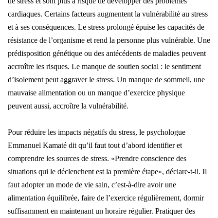
de stress et sont plus à risque de développer des problèmes
cardiaques. Certains facteurs augmentent la vulnérabilité au stress
et à ses conséquences. Le stress prolongé épuise les capacités de
résistance de l’organisme et rend la personne plus vulnérable. Une
prédisposition génétique ou des antécédents de maladies peuvent
accroître les risques. Le manque de soutien social : le sentiment
d’isolement peut aggraver le stress. Un manque de sommeil, une
mauvaise alimentation ou un manque d’exercice physique
peuvent aussi, accroître la vulnérabilité.
Pour réduire les impacts négatifs du stress, le psychologue
Emmanuel Kamaté dit qu’il faut tout d’abord identifier et
comprendre les sources de stress. «Prendre conscience des
situations qui le déclenchent est la première étape», déclare-t-il. Il
faut adopter un mode de vie sain, c’est-à-dire avoir une
alimentation équilibrée, faire de l’exercice régulièrement, dormir
suffisamment en maintenant un horaire régulier. Pratiquer des