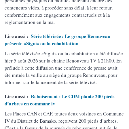
personnes physiques ou morales détenant encore des
conteneurs vides, à procéder sans délai, à leur retour,
conformément aux engagements contractuels et à la
réglementation en la ma.
Lire aussi :
Série télévisée : Le groupe Renouveau
présente «Sigui» ou la cohabitation
La série télévisée «Sigui» ou la cohabitation a été diffusée
hier 5 août 2026 sur la chaîne Renouveau TV à 21h00. En
prélude à cette diffusion une conférence de presse avait
été initiée la veille au siège du groupe Renouveau, pour
informer sur le lancement de la série télévisé.
Lire aussi :
Reboisement : Le CDM plante 200 pieds
d’arbres en commune iv
Les Places CAN et CAF, toutes deux voisines en Commune
IV du District de Bamako, reçoivent 200 pieds d’arbres.
C’est à la faveur de la journée de reboisement initiée, le