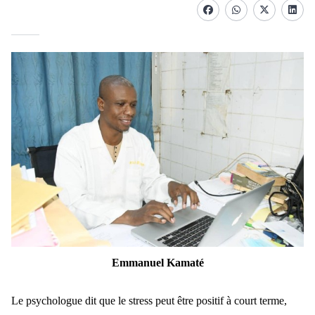
Facebook
whatsapp
Twitter
Linke
Emmanuel Kamaté
Le psychologue dit que le stress peut être positif à court terme,