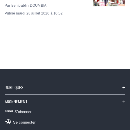
Par Bembablin DOUMBIA
Publié mardi 28 juillet 2026 à 10:52
RUBRIQUES
ABONNEMENT
S’abonner
Se connecter