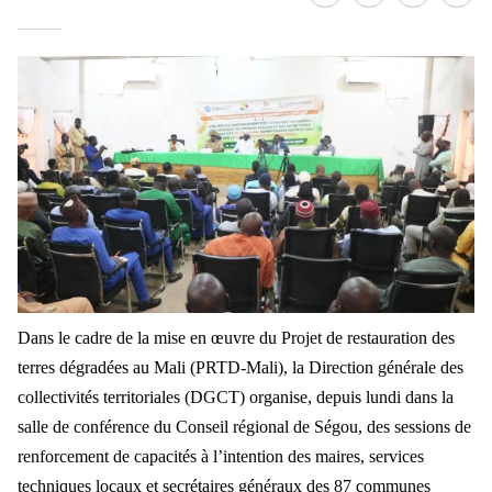
Facebook
whatsapp
Twitter
Linke
Dans le cadre de la mise en œuvre du Projet de restauration des
terres dégradées au Mali (PRTD-Mali), la Direction générale des
collectivités territoriales (DGCT) organise, depuis lundi dans la
salle de conférence du Conseil régional de Ségou, des sessions de
renforcement de capacités à l’intention des maires, services
techniques locaux et secrétaires généraux des 87 communes