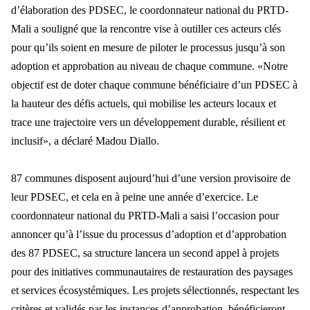
d’élaboration des PDSEC, le coordonnateur national du PRTD-
Mali a souligné que la rencontre vise à outiller ces acteurs clés
pour qu’ils soient en mesure de piloter le processus jusqu’à son
adoption et approbation au niveau de chaque commune. «Notre
objectif est de doter chaque commune bénéficiaire d’un PDSEC à
la hauteur des défis actuels, qui mobilise les acteurs locaux et
trace une trajectoire vers un développement durable, résilient et
inclusif», a déclaré Madou Diallo.
87 communes disposent aujourd’hui d’une version provisoire de
leur PDSEC, et cela en à peine une année d’exercice. Le
coordonnateur national du PRTD-Mali a saisi l’occasion pour
annoncer qu’à l’issue du processus d’adoption et d’approbation
des 87 PDSEC, sa structure lancera un second appel à projets
pour des initiatives communautaires de restauration des paysages
et services écosystémiques. Les projets sélectionnés, respectant les
critères et validés par les instances d’approbation, bénéficieront