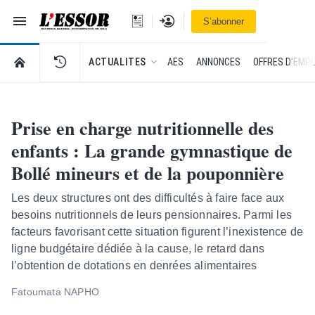
Navigation
Se connecter
S’abonner
L'Essor - retour à la une
RETOUR À LA PAGE D’ACCUEIL DE L'ESSOR
ACTUALITES
AES
ANNONCES
OFFRES D'EMPL
Prise en charge nutritionnelle des
enfants : La grande gymnastique de
Bollé mineurs et de la pouponnière
Les deux structures ont des difficultés à faire face aux
besoins nutritionnels de leurs pensionnaires. Parmi les
facteurs favorisant cette situation figurent l’inexistence de
ligne budgétaire dédiée à la cause, le retard dans
l’obtention de dotations en denrées alimentaires
Fatoumata NAPHO