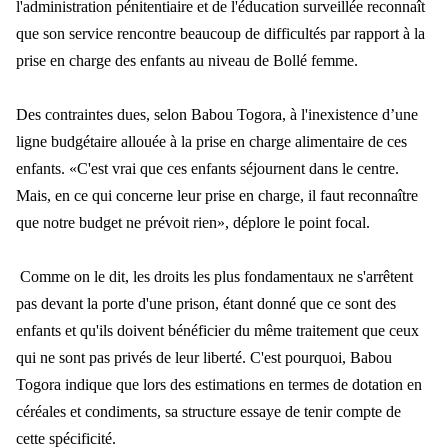
l'administration p
énitentiaire et de l'éducation surveillée reconnaît
que son service rencontre beaucoup de difficultés par rapport à la
prise en charge des enfants au niveau de Bollé femme.
Des contraintes dues, selon Babou Togora, à l'inexiste
nce d
’une
ligne budgétaire allouée à la prise en charge alimentaire de ces
enfants. «C'est vrai que ces enfants séjournent dans le centre.
Mais, en ce qui concerne leur prise en charge, il faut reconnaître
que notre budget ne prévoit rien», déplore le poin
t focal.
Comme on le dit, les droits les plus fondamentaux ne s'arr
êtent
pas devant la porte d'une prison, étant donné que ce sont des
enfants et qu'ils doivent bénéficier du même traitement que ceux
qui ne sont pas privés de leur liberté. C'est pourquoi,
Babou
Togora indique que lors des estimations en termes de dotation en
c
éréales et condiments, sa structure essaye de tenir compte de
cette spécificité.