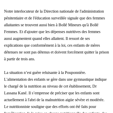
Notre interlocuteur de la Direction nationale de l'administration
p
énitentiaire et de l'éducation sur
veill
ée signale que des femmes
allaitantes se trouvent aussi bien à Bollé Mineurs qu'à Bollé
Femmes. Et d'ajouter que les dépenses nutritives des femmes
aussi augmentent quand elles allaitent. Il ressort de ses
explications que conformément à la loi, ces e
nfants de m
ères
détenues ne sont pas détenus et doivent forcément quitter la prison
à partir de trois ans.
La situation n
’est guère reluisante à la Pouponnière.
L'alimentation des enfants se gère dans une gymnastique indique
le chargé de la nutrition au n
iveau de cet
établissement, Dr
Lassana Kané. Il s’empresse de préciser que les enfants sont
actuellement à l'abri de la malnutrition aigüe sévère et modérée.
Le nutritionniste souligne que des efforts ont été faits pour