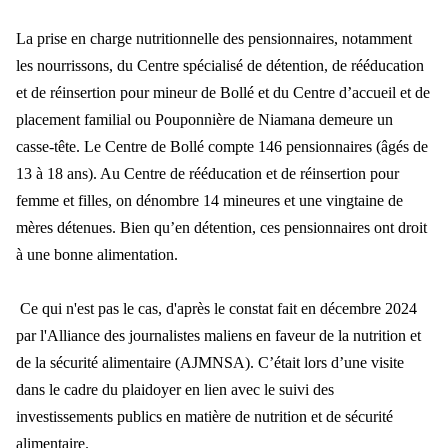
La prise en charge nutritionnelle des pensionnaires, notamment
les nourrissons, du Centre sp
écialisé de détention, de rééducation
et de réinsertion pour mine
ur de Boll
é et du Centre d’accueil et de
placement familial ou Pouponnière de Niamana demeure un
casse-tête. Le Centre de Bollé compte 146 pensionnaires (âgés de
13 à 18 ans). Au Centre de rééducation et de réinsertion pour
femme et filles, on dénombre 14
mineures et une vingtaine de
m
ères détenues. Bien qu’en détention, ces pensionnaires ont droit
à une bonne alimentation.
Ce qui n'est pas le cas, d'apr
ès le constat fait en décembre 2024
par l'Alliance des journalistes maliens en faveur de la nutrition et
de la s
écurité alimentaire (AJMNSA). C’était lors d’une visite
dans le cadre du plaidoyer en lien avec le suivi des
investissements publics en matière de nutrition et de sécurité
alimentaire.