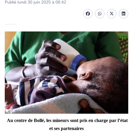
Publié lundi 30 juin 2025 à 08:42
Facebook
whatsapp
Twitter
Linke
Au centre de Boll
é, les mineurs sont pris en charge par l’état
et ses partenaires