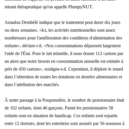
intrant thérapeutique qu'on appelle PlumpyNUT.
Amadou Demb
élé indique que le traitement peut durer dix jours
ou deux semaines. «Ici, les activités nutritionnelles sont assez
nombreuses po
ur l'am
élioration des conditions d'alimentation des
enfants», déclare-t-il. «Nos consommations dépassent largement
l'aide de l'État. Pour le lait infantile, il nous donne 112 cartons par
an alors que notre besoin en consommation annuelle est estimée à
près
de 450 cartons
», souligne-t-il. Cependant, il déplore le retard
dans l’obtention de toutes les dotations en denrées alimentaires et
dans l’attribution des marchés.
À notre passage à la Pouponnière, le nombre de pensionnaire était
de 102 enfants, dont 46 g
ar
çons. Parmi les pensionnaires 58
enfants sont en situation de handicap. Ces enfants sont repartis
entre 12 dortoirs, dont les entretiens sont assurés par 56 nounous à