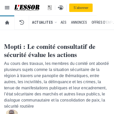
Navigation
Se connecter
S’abonner
L'Essor - retour à la une
RETOUR À LA PAGE D’ACCUEIL DE L'ESSOR
ACTUALITES
AES
ANNONCES
OFFRES D'EMPL
Mopti : Le comité consultatif de
sécurité évalue les actions
Au cours des travaux, les membres du comité ont abordé
plusieurs sujets comme la situation sécuritaire de la
région à travers une panoplie de thématiques, entre
autres, les incivilités, la délinquance et les crimes, la
tenue de manifestations publiques et leur encadrement,
l’état sécuritaire des marchés et autres lieux publics, le
dialogue communautaire et la consolidation de paix, la
sécurité routière