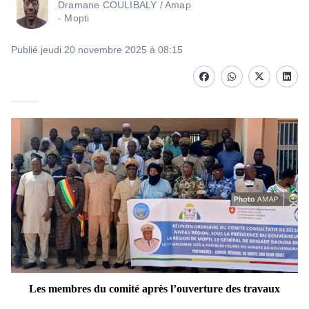
Dramane COULIBALY / Amap
- Mopti
Publié jeudi 20 novembre 2025 à 08:15
Facebook
whatsapp
Twitter
Linke
Les membres du comité après l’ouverture des travaux