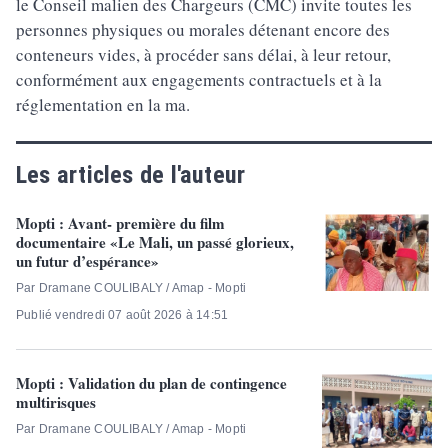
le Conseil malien des Chargeurs (CMC) invite toutes les
personnes physiques ou morales détenant encore des
conteneurs vides, à procéder sans délai, à leur retour,
conformément aux engagements contractuels et à la
réglementation en la ma.
Les articles de l'auteur
Mopti : Avant- première du film
documentaire «Le Mali, un passé glorieux,
un futur d’espérance»
Par Dramane COULIBALY / Amap - Mopti
Publié vendredi 07 août 2026 à 14:51
Mopti : Validation du plan de contingence
multirisques
Par Dramane COULIBALY / Amap - Mopti