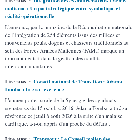
Lire aussi :
Intégration des ex-miliciens dans l’armée
malienne : Un pari stratégique entre symbolique et
réalité opérationnelle
L’annonce, par le ministère de la Réconciliation nationale,
de l’intégration de 254 éléments issus des milices et
mouvements peuls, dogons et chasseurs traditionnels au
sein des Forces Armées Maliennes (FAMa) marque un
tournant décisif dans la gestion des conflits
intercommunautaires..
Lire aussi :
Conseil national de Transition : Adama
Fomba a tiré sa révérence
L'ancien porte-parole de la Synergie des syndicats
signataires du 15 octobre 2016, Adama Fomba, a tiré sa
révérence ce jeudi 6 août 2026 à la suite d'un malaise
cardiaque, a-t-on appris d'un proche du défunt..
Lire aussi :
Transport : Le Conseil malien des