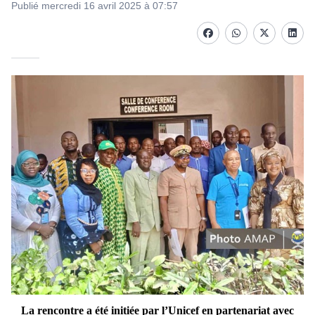
Publié mercredi 16 avril 2025 à 07:57
Facebook
whatsapp
Twitter
Linke
La rencontre a été initiée par l’Unicef en partenariat avec