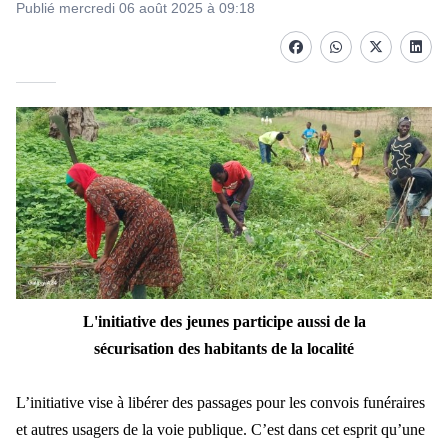
Publié mercredi 06 août 2025 à 09:18
Facebook
whatsapp
Twitter
Linke
L'initiative des jeunes participe aussi de la
sécurisation des habitants de la localité
L’initiative vise à libérer des passages pour les convois funéraires
et autres usagers de la voie publique. C’est dans cet esprit qu’une