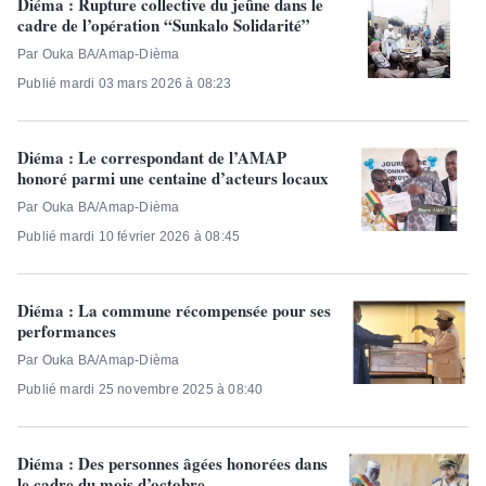
Diéma : Rupture collective du jeûne dans le
cadre de l’opération “Sunkalo Solidarité”
Par Ouka BA/Amap-Dièma
Publié mardi 03 mars 2026 à 08:23
Diéma : Le correspondant de l’AMAP
honoré parmi une centaine d’acteurs locaux
Par Ouka BA/Amap-Dièma
Publié mardi 10 février 2026 à 08:45
Diéma : La commune récompensée pour ses
performances
Par Ouka BA/Amap-Dièma
Publié mardi 25 novembre 2025 à 08:40
Diéma : Des personnes âgées honorées dans
le cadre du mois d’octobre