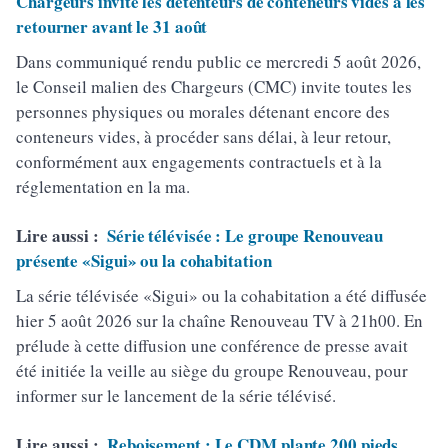
Chargeurs invite les détenteurs de conteneurs vides à les
retourner avant le 31 août
Dans communiqué rendu public ce mercredi 5 août 2026,
le Conseil malien des Chargeurs (CMC) invite toutes les
personnes physiques ou morales détenant encore des
conteneurs vides, à procéder sans délai, à leur retour,
conformément aux engagements contractuels et à la
réglementation en la ma.
Lire aussi :
Série télévisée : Le groupe Renouveau
présente «Sigui» ou la cohabitation
La série télévisée «Sigui» ou la cohabitation a été diffusée
hier 5 août 2026 sur la chaîne Renouveau TV à 21h00. En
prélude à cette diffusion une conférence de presse avait
été initiée la veille au siège du groupe Renouveau, pour
informer sur le lancement de la série télévisé.
Lire aussi :
Reboisement : Le CDM plante 200 pieds