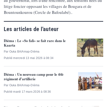
au gouvernorat, lors d'une rencontre, aux tensions nées du
litige foncier opposant les villages de Bougara et de
Bountounkourou (Cercle de Bafoulabé)..
Les articles de l'auteur
Diéma : Le «So fali» se fait rare dans le
Kaarta
Par Ouka BA/Amap-Dièma
Publié mercredi 13 mai 2026 à 08:34
Diéma : Un nouveau camp pour le 44è
régiment d’artillerie
Par Ouka BA/Amap-Dièma
Publié mardi 17 mars 2026 à 08:36