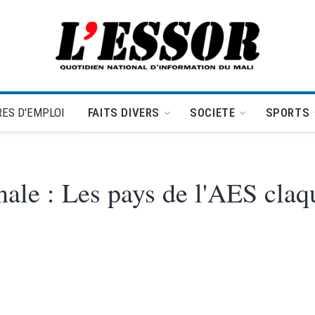
L'Essor - retour à la une
ES D'EMPLOI
FAITS DIVERS
SOCIETE
SPORTS
nale : Les pays de l'AES claq