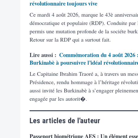
révolutionnaire toujours vive
Ce mardi 4 août 2026, marque le 43è anniversai
démocratique et populaire (RDP). Conduite par 
permis une mutation profonde de la sociéte burk
Retour sur la RDP qui a surtout fait.
Lire aussi :
Commémoration du 4 août 2026 : 
Burkinabè à poursuivre l’idéal révolutionnair
Le Capitaine Ibrahim Traoré a, à travers un mes
Présidence, rendu hommage à l’héritage révolut
aussi invité les Burkinabè à s’engager pleineme
engagée par les autorit�.
Les articles de l'auteur
Passeport biométrique AES : Un élément essen