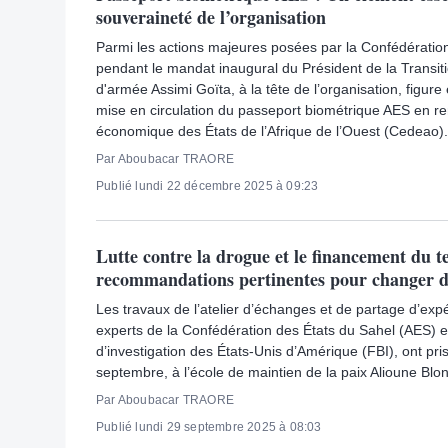
souveraineté de l’organisation
Parmi les actions majeures posées par la Confédératio
pendant le mandat inaugural du Président de la Transiti
d'armée Assimi Goïta, à la tête de l’organisation, figure
mise en circulation du passeport biométrique AES en 
économique des États de l’Afrique de l’Ouest (Cedeao).
Par Aboubacar TRAORE
Publié lundi 22 décembre 2025 à 09:23
Lutte contre la drogue et le financement du t
recommandations pertinentes pour changer 
Les travaux de l’atelier d’échanges et de partage d’exp
experts de la Confédération des États du Sahel (AES) e
d’investigation des États-Unis d’Amérique (FBI), ont pris 
septembre, à l’école de maintien de la paix Alioune Bl
Par Aboubacar TRAORE
Publié lundi 29 septembre 2025 à 08:03