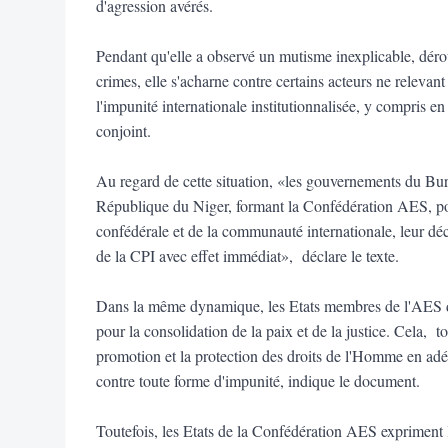
d'agression avérés.
Pendant qu'elle a observé un mutisme inexplicable, dérou
crimes, elle s'acharne contre certains acteurs ne relevan
l'impunité internationale institutionnalisée, y compris 
conjoint.
Au regard de cette situation, «les gouvernements du Bur
République du Niger, formant la Confédération AES, por
confédérale et de la communauté internationale, leur déc
de la CPI avec effet immédiat», déclare le texte.
Dans la même dynamique, les Etats membres de l'AES d
pour la consolidation de la paix et de la justice. Cela, to
promotion et la protection des droits de l'Homme en adéqu
contre toute forme d'impunité, indique le document.
Toutefois, les Etats de la Confédération AES expriment l