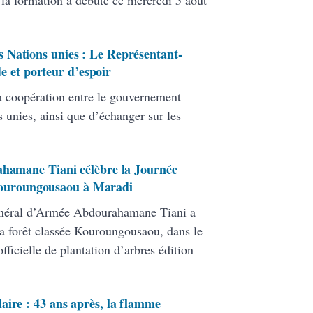
, la formation a débuté ce mercredi 5 août
 Nations unies : Le Représentant-
de et porteur d’espoir
la coopération entre le gouvernement
 unies, ainsi que d’échanger sur les
ahamane Tiani célèbre la Journée
e Kouroungousaou à Maradi
Général d’Armée Abdourahamane Tiani a
la forêt classée Kouroungousaou, dans le
icielle de plantation d’arbres édition
aire : 43 ans après, la flamme