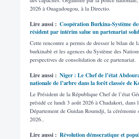
des capacités. Organisée par la police nationale
2026 à Ouagadougou, à la Directio.
Lire aussi :
Coopération Burkina-Système des
résident par intérim salue un partenariat soli
Cette rencontre a permis de dresser le bilan de 
burkinabè et les agences du Système des Nations
perspectives de consolidation de ce partenariat.
Lire aussi :
Niger : Le Chef de l’état Abdour
nationale de l’arbre dans la forêt classée d
Le Président de la République Chef de l’état 
présidé ce lundi 3 août 2026 à Chadakori, dans 
Département de Guidan Roumdji, la cérémonie off
2026..
Lire aussi :
Révolution démocratique et popul