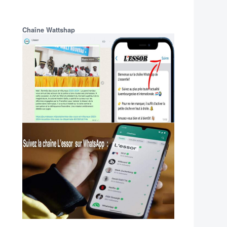
Chaîne Wattshap