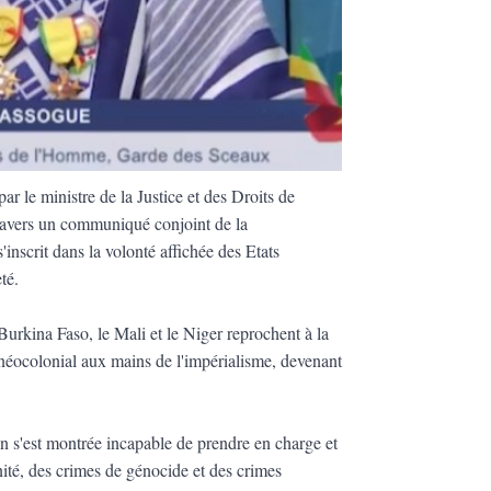
r le ministre de la Justice et des Droits de
vers un communiqué conjoint de la
inscrit dans la volonté affichée des Etats
eté.
urkina Faso, le Mali et le Niger reprochent à la
 néocolonial aux mains de l'impérialisme, devenant
ion s'est montrée incapable de prendre en charge et
ité, des crimes de génocide et des crimes