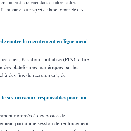
 continuer à coopérer dans d'autres cadres
de l'Homme et au respect de la souveraineté des
de contre le recrutement en ligne mené
mériques, Paradigm Initiative (PIN), a tiré
nte des plateformes numériques par les
el à des fins de recrutement, de
tille ses nouveaux responsables pour une
cemment nommés à des postes de
ennent part à une session de renforcement