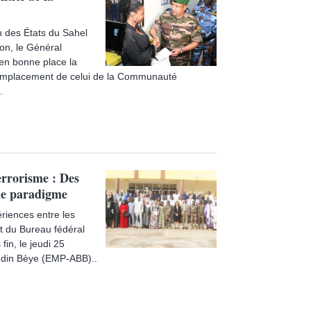
n des États du Sahel
on, le Général
 en bonne place la
remplacement de celui de la Communauté
.
errorisme : Des
de paradigme
ériences entre les
t du Bureau fédéral
fin, le jeudi 25
ondin Bèye (EMP-ABB)..