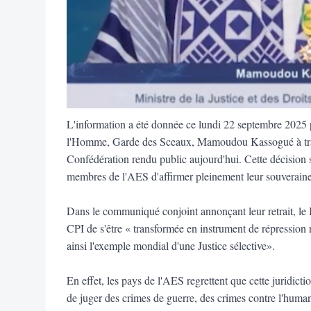
L'information a été donnée ce lundi 22 septembre 2025 pa
l'Homme, Garde des Sceaux, Mamoudou Kassogué à tra
Confédération rendu public aujourd'hui. Cette décision s'
membres de l'AES d'affirmer pleinement leur souverain
Dans le communiqué conjoint annonçant leur retrait, le B
CPI de s'être « transformée en instrument de répression
ainsi l'exemple mondial d'une Justice sélective».
En effet, les pays de l'AES regrettent que cette juridict
de juger des crimes de guerre, des crimes contre l'human