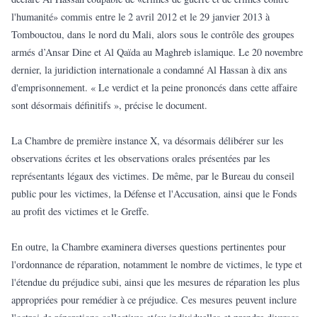
l'humanité» commis entre le 2 avril 2012 et le 29 janvier 2013 à
Tombouctou, dans le nord du Mali, alors sous le contrôle des groupes
armés d’Ansar Dine et Al Qaïda au Maghreb islamique. Le 20 novembre
dernier, la juridiction internationale a condamné Al Hassan à dix ans
d'emprisonnement. « Le verdict et la peine prononcés dans cette affaire
sont désormais définitifs », précise le document.
La Chambre de première instance X, va désormais délibérer sur les
observations écrites et les observations orales présentées par les
représentants légaux des victimes. De même, par le Bureau du conseil
public pour les victimes, la Défense et l'Accusation, ainsi que le Fonds
au profit des victimes et le Greffe.
En outre, la Chambre examinera diverses questions pertinentes pour
l'ordonnance de réparation, notamment le nombre de victimes, le type et
l'étendue du préjudice subi, ainsi que les mesures de réparation les plus
appropriées pour remédier à ce préjudice. Ces mesures peuvent inclure