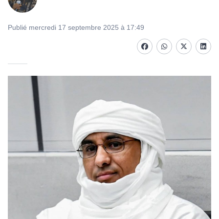
Publié mercredi 17 septembre 2025 à 17:49
Facebook
whatsapp
Twitter
Linke