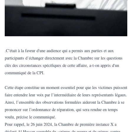
.C'était à la faveur d'une audience qui a permis aux parties et aux
participants d’échanger directement avec la Chambre sur les questions
clés des circonstances spécifiques de cette affaire, a-t-on appris d'un
communiqué de la CPI.
Cette étape constitue un moment essentiel pour que les victimes puissent
faire entendre leur voix par l’intermédiaire de leurs représentants légaux.
Ainsi, l’ensemble des observations formulées aideront la Chambre à se
prononcer sur l’ordonnance de réparation, qui sera rendue en temps
voulu, précise le communiqué.
Pour rappel, le 26 juin 2024, la Chambre de première instance X a
déclaré Al Hassan coupable de «crimes de guerre et de crimes contre