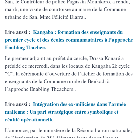
San, le Contrôleur de police Pagassin Mounkoro, a rendu,
mardi, une visite de courtoisie au maire de la Commune
urbaine de San, Mme Félicité Diarra..
Lire aussi :
Kangaba : formation des enseignants du
premier cycle et des écoles communautaires à l’approche
Enabling Teachers
Le premier adjoint au préfet du cercle, Drissa Konaré a
présidé ce mercredi, dans les locaux de Kangaba 2è cycle
“C”, la cérémonie d’ouverture de l’atelier de formation des
enseignants de la Commune rurale de Benkadi à
l’approche Enabling Theachers..
Lire aussi :
Intégration des ex-miliciens dans l’armée
malienne : Un pari stratégique entre symbolique et
réalité opérationnelle
L’annonce, par le ministère de la Réconciliation nationale,
de l’intégration de 254 éléments issus des milices et