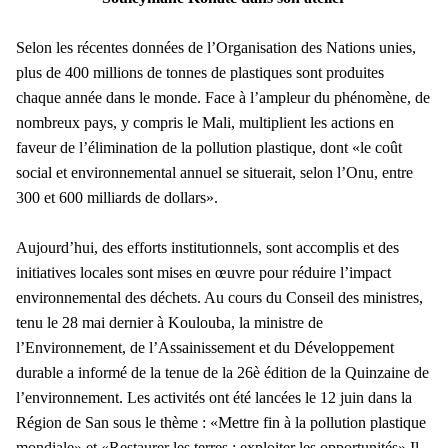
Selon les récentes données de l’Organisation des Nations unies,
plus de 400 millions de tonnes de plastiques sont produites
chaque année dans le monde. Face à l’ampleur du phénomène, de
nombreux pays, y compris le Mali, multiplient les actions en
faveur de l’élimination de la pollution plastique, dont «le coût
social et environnemental annuel se situerait, selon l’Onu, entre
300 et 600 milliards de dollars».
Aujourd’hui, des efforts institutionnels, sont accomplis et des
initiatives locales sont mises en œuvre pour réduire l’impact
environnemental des déchets. Au cours du Conseil des ministres,
tenu le 28 mai dernier à Koulouba, la ministre de
l’Environnement, de l’Assainissement et du Développement
durable a informé de la tenue de la 26è édition de la Quinzaine de
l’environnement. Les activités ont été lancées le 12 juin dans la
Région de San sous le thème : «Mettre fin à la pollution plastique
mondiale» et «Restaurer les terres : exploiter les opportunités».Il