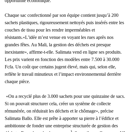
opportunité économique.
Chaque sac confectionné par son équipe contient jusqu’à 200
sachets plastiques, rigoureusement nettoyés puis insérés entre les
couches de tissu pour les rendre imperméables et
résistants.«L’idée m’est venue en voyant les rues après nos
grandes fêtes. Au Mali, la gestion des déchets est presque
inexistante», affirme-t-elle. Salimata vend en ligne ses produits.
Les prix varient en fonction des modèles entre 7.500 à 30.000
Fcfa. Un coût que certains jugent élevé, mais qui, selon elle,
reflète le travail minutieux et l’impact environnemental derrière
chaque pièce.
«On a recyclé plus de 3.000 sachets pour une quinzaine de sacs.
Si on pouvait structurer cela, créer un système de collecte
rémunérée, on réduirait les déchets et le chômage», précise
Salimata Ballo. Elle est prête à apporter sa pierre à l’édifice et
ambitionne de fonder une entreprise structurée de gestion des