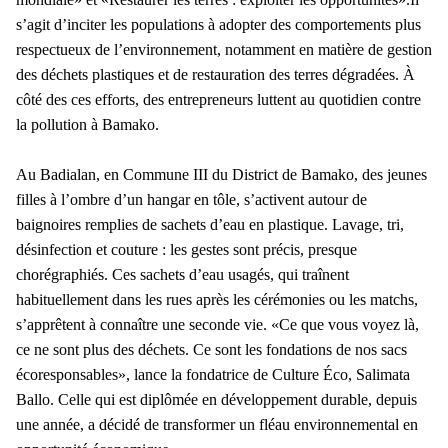
s’agit d’inciter les populations à adopter des comportements plus
respectueux de l’environnement, notamment en matière de gestion
des déchets plastiques et de restauration des terres dégradées. À
côté des ces efforts, des entrepreneurs luttent au quotidien contre
la pollution à Bamako.
Au Badialan, en Commune III du District de Bamako, des jeunes
filles à l’ombre d’un hangar en tôle, s’activent autour de
baignoires remplies de sachets d’eau en plastique. Lavage, tri,
désinfection et couture : les gestes sont précis, presque
chorégraphiés. Ces sachets d’eau usagés, qui traînent
habituellement dans les rues après les cérémonies ou les matchs,
s’apprêtent à connaître une seconde vie. «Ce que vous voyez là,
ce ne sont plus des déchets. Ce sont les fondations de nos sacs
écoresponsables», lance la fondatrice de Culture Éco, Salimata
Ballo. Celle qui est diplômée en développement durable, depuis
une année, a décidé de transformer un fléau environnemental en