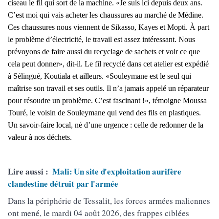
ciseau le fil qui sort de la machine. «Je suis ici depuis deux ans.
C’est moi qui vais acheter les chaussures au marché de Médine.
Ces chaussures nous viennent de Sikasso, Kayes et Mopti.
À part
le problème d’électricité, le travail est assez intéressant. Nous
prévoyons de faire aussi du recyclage de sachets et voir ce que
cela peut donner», dit-il. Le fil recyclé dans cet atelier est expédié
à Sélingué, Koutiala et ailleurs. «Souleymane est le seul qui
maîtrise son travail et ses outils. Il n’a jamais appelé un réparateur
pour résoudre un problème. C’est fascinant !», témoigne Moussa
Touré, le voisin de Souleymane qui vend des fils en plastiques.
Un savoir-faire local, né d’une urgence : celle de redonner de la
valeur à nos déchets.
Lire aussi :
Mali: Un site d'exploitation aurifère
clandestine détruit par l'armée
Dans la périphérie de Tessalit, les forces armées maliennes
ont mené, le mardi 04 août 2026, des frappes ciblées