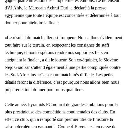
gagné quatre titres lors des cinq dernières éditions. Le défenseur
d'Al Ahly, le Marocain Achraf Dari, a déclaré à la presse
égyptienne que toute l’équipe est concentrée et déterminée à tout
donner pour atteindre la finale.
«Le résultat du match aller est trompeur. Nous allons évidemment
tout faire sur le terrain, en respectant les consignes du staff
technique, et nous espérons rendre nos supporters fiers en
atteignant la finale», a dit le joueur. Son co-équipier, le Slovène
Nejc Gradišar s’attend également à une partie compliquée contre
les Sud-Africains. «Ce sera un match très difficile. Les petits
détails feront la différence, c’est pourquoi nous allons bien nous
préparer et tout donner pour nous qualifier».
Cette année, Pyramids FC nourrit de grandes ambitions pour la
plus prestigieuse des compétitions continentales des clubs. En
effet, ce club, qui a remporté son premier titre de l’histoire la
saison dernière en gagnant la Coupe d’Égypte, est en passe de