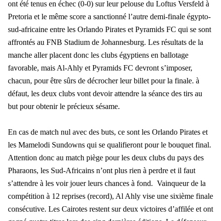
ont été tenus en échec (0-0) sur leur pelouse du Loftus Versfeld à
Pretoria et le même score a sanctionné l’autre demi-finale égypto-
sud-africaine entre les Orlando Pirates et Pyramids FC qui se sont
affrontés au FNB Stadium de Johannesburg. Les résultats de la
manche aller placent donc les clubs égyptiens en ballotage
favorable, mais Al-Ahly et Pyramids FC devront s’imposer,
chacun, pour être sûrs de décrocher leur billet pour la finale. à
défaut, les deux clubs vont devoir attendre la séance des tirs au
but pour obtenir le précieux sésame.
En cas de match nul avec des buts, ce sont les Orlando Pirates et
les Mamelodi Sundowns qui se qualifieront pour le bouquet final.
Attention donc au match piège pour les deux clubs du pays des
Pharaons, les Sud-Africains n’ont plus rien à perdre et il faut
s’attendre à les voir jouer leurs chances à fond. Vainqueur de la
compétition à 12 reprises (record), Al Ahly vise une sixième finale
consécutive. Les Cairotes restent sur deux victoires d’affilée et ont