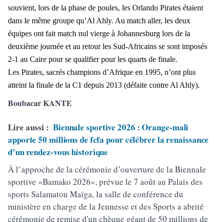
souvient, lors de la phase de poules, les Orlando Pirates étaient
dans le même groupe qu’Al Ahly. Au match aller, les deux
équipes ont fait match nul vierge à Johannesburg lors de la
deuxième journée et au retour les Sud-Africains se sont imposés
2-1 au Caire pour se qualifier pour les quarts de finale.
Les Pirates, sacrés champions d’Afrique en 1995, n’ont plus
atteint la finale de la C1 depuis 2013 (défaite contre Al Ahly).
Boubacar KANTE
Lire aussi :
Biennale sportive 2026 : Orange-mali
apporte 50 millions de fcfa pour célébrer la renaissance
d’un rendez-vous historique
À l’approche de la cérémonie d’ouverture de la Biennale
sportive «Bamako 2026», prévue le 7 août au Palais des
sports Salamatou Maïga, la salle de conférence du
ministère en charge de la Jeunesse et des Sports a abrité
cérémonie de remise d'un chèque géant de 50 millions de