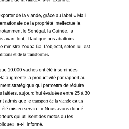
exporter de la viande, grâce au label « Mali
nationale de la propriété intellectuelle.
 notamment le Sénégal, la Guinée, la
 avant tout, il faut que nos abattoirs
e ministre Youba Ba. L’objectif, selon lui, est
itions et de la transformer.
qué que 10.000 vaches ont été inséminées,
a augmente la productivité par rapport au
ement stratégique qui permettra de réduire
s laitiers, aujourd’hui évaluées entre 25 à 30
ment admis que le
transport de la viande est un
ent été mis en service. « Nous avons donné
orteurs qui utilisent des motos ou les
lique», a-t-il informé.