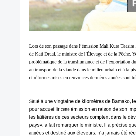
Lors de son passage dans l’émission Mali Kura Taasira 3,
de Kati Draal, le ministre de l’Élevage et de la Pêche, Y
problématique de la transhumance et de l’exportation du bé
au transport de la viande dans le milieu urbain et à la pis
et réformes mises en œuvre ces dernières années sont tr
Situ
é à une vingtaine de kilomètres de Bamako, le 
pour accueillir
cette
émission en raison de son imp
les faîtières de ces secteurs comptent dans le d
pays», a fait remarquer le ministre. Il a précisé qu
ann
ées et destiné aux éleveurs, n’a jamais été rée