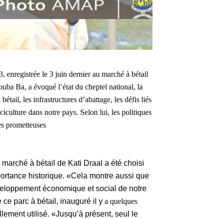
 enregistrée le 3 juin dernier au marché à bétail
ouba Ba, a évoqué l’état du cheptel national, la
tail, les infrastructures d’abattage, les défis liés
ciculture dans notre pays. Selon lui, les politiques
ès prometteuses
marché à bétail de Kati Draal a été choisi
ortance historique. «Cela montre aussi que
éveloppement économique et social de notre
e ce parc à bétail, inauguré il y
a quelques
llement utilisé. «Jusqu’à présent, seul le