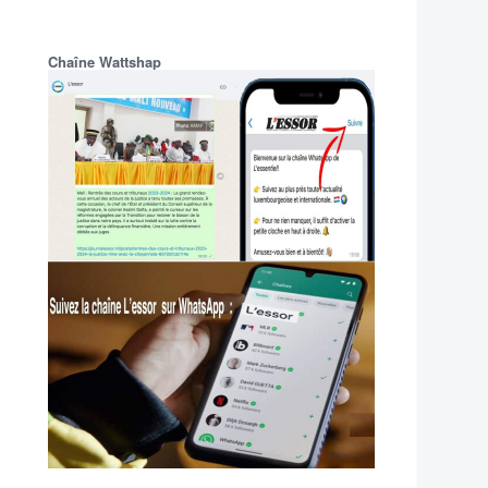
Chaîne Wattshap