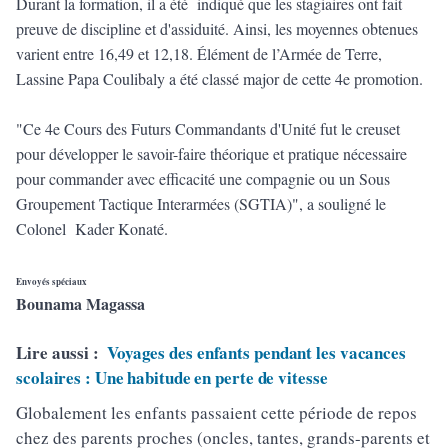
Durant la formation, il a été indiqué que les stagiaires ont fait
preuve de discipline et d'assiduité. Ainsi, les moyennes obtenues
varient entre 16,49 et 12,18. Élément de l’Armée de Terre,
Lassine Papa Coulibaly a été classé major de cette 4e promotion.
"Ce 4e Cours des Futurs Commandants d'Unité fut le creuset
pour développer le savoir-faire théorique et pratique nécessaire
pour commander avec efficacité une compagnie ou un Sous
Groupement Tactique Interarmées (SGTIA)", a souligné le
Colonel Kader Konaté.
Envoyés spéciaux
Bounama Magassa
Lire aussi :
Voyages des enfants pendant les vacances
scolaires : Une habitude en perte de vitesse
Globalement les enfants passaient cette période de repos
chez des parents proches (oncles, tantes, grands-parents et