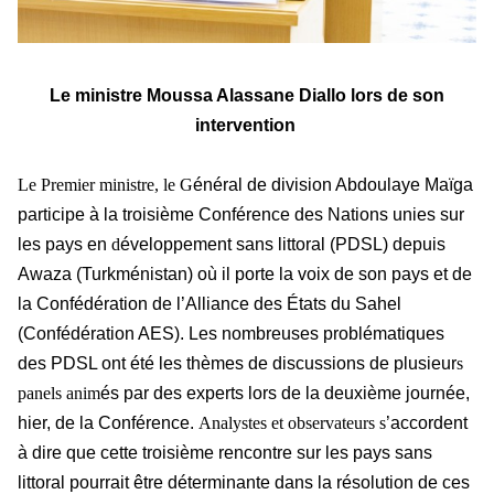
Le ministre Moussa Alassane Diallo lors de son
intervention
Le Premier ministre, le G
énéral de division Abdoulaye Maïga
participe à la troisième Conférence des Nations unies sur
les pays en
d
éveloppement sans littoral (PDSL) depuis
Awaza (Turkménistan) où il porte la voix de son pays et de
la Confédération de l’Alliance des États du Sahel
(Confédération AES). Les nombreuses problématiques
des PDSL ont été les thèmes de discussions de plusieur
s
panels anim
és par des experts lors de la deuxième journée,
hier, de la Conférence.
Analystes et observateurs s
’accordent
à dire que cette troisième rencontre sur les pays sans
littoral pourrait être déterminante dans la résolution de ces