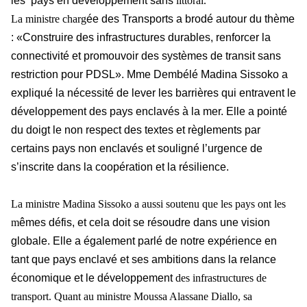
les pays en développement sans
littoral.
La ministre charg
ée des Transports a brodé autour du thème
: «Construire des infrastructures durables, renforcer la
connectivité et promouvoir des systèmes de transit sans
restriction pour PDSL». Mme Dembélé Madina Sissoko a
expliqué la nécessité de lever les barrières qui entravent le
développement des pays enclavés à la mer. Elle a pointé
du doigt le non respect des textes et règlements par
certains pays non enclavés et souligné l’urgence de
s’inscrite dans la coopération et la résilience.
La ministre Madina Sissoko a aussi soutenu que les pays ont les
m
êmes défis, et cela doit se résoudre dans une vision
globale. Elle a également parlé de notre expérience en
tant que pays enclavé et ses ambitions dans la relance
économique et le développement
des infrastructures de
transport.
Quant au ministre Moussa Alassane Diallo, sa