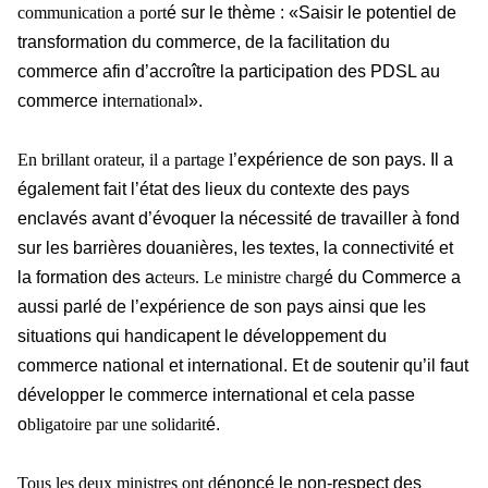
communication a port
é sur le thème : «Saisir le potentiel de
transformation du commerce, de la facilitation du
commerce afin d’accroître la participation des PDSL au
commerce in
ternational
».
En brillant orateur, il a partage l
’expérience de son pays. Il a
également fait l’état des lieux du contexte des pays
enclavés avant d’évoquer la nécessité de travailler à fond
sur les barrières douanières, les textes, la connectivité et
la formation des a
cteurs. Le ministre charg
é du Commerce a
aussi parlé de l’expérience de son pays ainsi que les
situations qui handicapent le développement du
commerce national et international. Et de soutenir qu’il faut
développer le commerce international et cela passe
o
bligatoire par une solidarit
é.
Tous les deux ministres ont d
énoncé le non-respect des