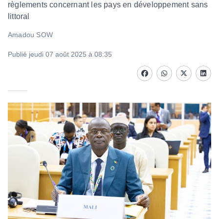
règlements concernant les pays en développement sans
littoral
Amadou SOW
Publié jeudi 07 août 2025 à 08:35
Facebook
whatsapp
Twitter
Linke