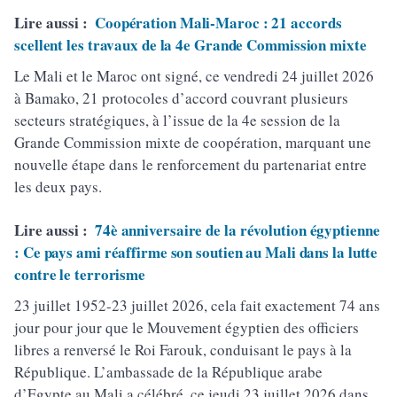
Lire aussi :
Coopération Mali-Maroc : 21 accords
scellent les travaux de la 4e Grande Commission mixte
Le Mali et le Maroc ont signé, ce vendredi 24 juillet 2026
à Bamako, 21 protocoles d’accord couvrant plusieurs
secteurs stratégiques, à l’issue de la 4e session de la
Grande Commission mixte de coopération, marquant une
nouvelle étape dans le renforcement du partenariat entre
les deux pays.
Lire aussi :
74è anniversaire de la révolution égyptienne
: Ce pays ami réaffirme son soutien au Mali dans la lutte
contre le terrorisme
23 juillet 1952-23 juillet 2026, cela fait exactement 74 ans
jour pour jour que le Mouvement égyptien des officiers
libres a renversé le Roi Farouk, conduisant le pays à la
République. L’ambassade de la République arabe
d’Egypte au Mali a célébré, ce jeudi 23 juillet 2026 dans