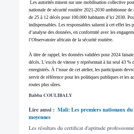
Les autorités misent sur une mobilisation collective pou
nationale de sécurité routière 2021-2030 ambitionne de r
de 25 à 12 décès pour 100.000 habitants d’ici 2030. Pour 
indispensables. Les responsables saluent à cet effet les pr
d’analyse des données, en conformité avec les engagem
l’Observatoire africain de la sécurité routière.
À titre de rappel, les données validées pour 2024 faisaie
décès. L’excès de vitesse y représentait à lui seul 43 % 
enregistrés. À l’issue de cet atelier, les participants dev
servir de référence pour les politiques publiques et les 
routes plus sûres.
Babba COULIBALY
Lire aussi :
Mali: Les premiers nationaux du 
moyennes
Les résultats du certificat d'aptitude profession