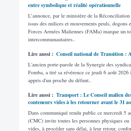
entre symbolique et réalité opérationnelle
L’annonce, par le ministère de la Réconciliation
issus des milices et mouvements peuls, dogons et
Forces Armées Maliennes (FAMa) marque un tourn
intercommunautaires..
Lire aussi :
Conseil national de Transition :
L'ancien porte-parole de la Synergie des syndic
Fomba, a tiré sa révérence ce jeudi 6 août 2026 à
appris d'un proche du défunt..
Lire aussi :
Transport : Le Conseil malien des
conteneurs vides à les retourner avant le 31 a
Dans communiqué rendu public ce mercredi 5 ao
(CMC) invite toutes les personnes physiques ou
vides, à procéder sans délai, à leur retour, con