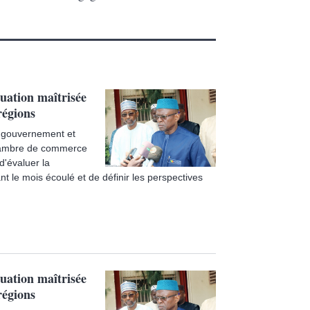
uation maîtrisée
régions
e gouvernement et
 Chambre de commerce
d'évaluer la
t le mois écoulé et de définir les perspectives
uation maîtrisée
régions