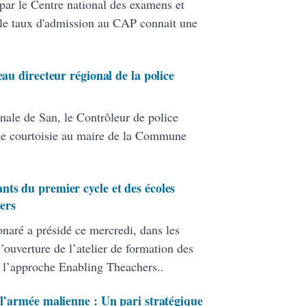
par le Centre national des examens et
le taux d'admission au CAP connait une
eau directeur régional de la police
nale de San, le Contrôleur de police
de courtoisie au maire de la Commune
nts du premier cycle et des écoles
ers
onaré a présidé ce mercredi, dans les
ouverture de l’atelier de formation des
 l’approche Enabling Theachers..
 l’armée malienne : Un pari stratégique