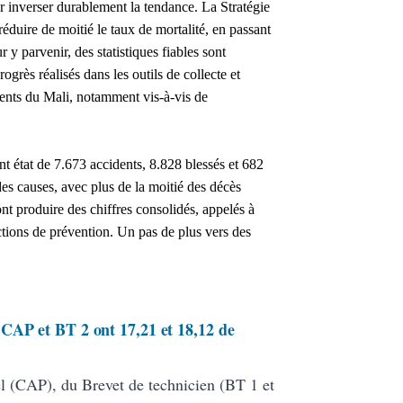
r inverser durablement la tendance. La Stratégie
éduire de moitié le taux de mortalité, en passant
y parvenir, des statistiques fiables sont
ogrès réalisés dans les outils de collecte et
ents du Mali, notamment vis-à-vis de
nt état de 7.673 accidents, 8.828 blessés et 682
des causes, avec plus de la moitié des décès
ront produire des chiffres consolidés, appelés à
actions de prévention. Un pas de plus vers des
CAP et BT 2 ont 17,21 et 18,12 de
nel (CAP), du Brevet de technicien (BT 1 et