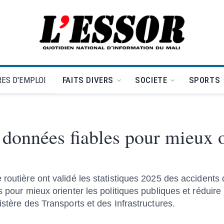
L'Essor - retour à la une
ES D'EMPLOI
FAITS DIVERS
SOCIETE
SPORTS
 données fiables pour mieux o
routière ont validé les statistiques 2025 des accidents d
 pour mieux orienter les politiques publiques et réduire l
istère des Transports et des Infrastructures.