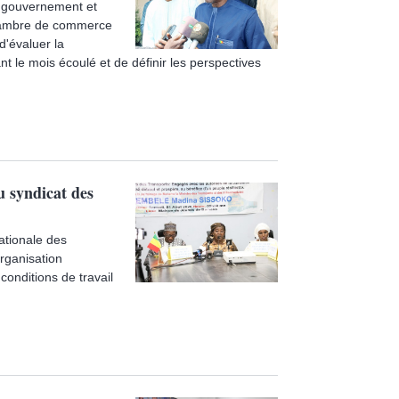
e gouvernement et
 Chambre de commerce
d'évaluer la
t le mois écoulé et de définir les perspectives
 syndicat des
ationale des
organisation
conditions de travail