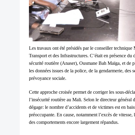
Les travaux ont été présidés par le conseiller technique 
Transport et des Infrastructures. C’était en présence du 
sécurité routière (Anaser), Ousmane Bah Maïga, et de plu
les données issues de la police, de la gendarmerie, des se
prévoyance sociale.
Cette approche croisée permet de corriger les sous-décla
l’insécurité routière au Mali. Selon le directeur généra
dégage: le nombre d’accidents et de victimes est en baiss
préoccupante. En cause, notamment l’excès de vitesse, le
des comportements encore largement répandus.