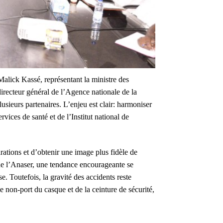
Malick Kassé, représentant la ministre des
directeur général de l’Agence nationale de la
sieurs partenaires. L’enjeu est clair: harmoniser
rvices de santé et de l’Institut national de
rations et d’obtenir une image plus fidèle de
l de l’Anaser, une tendance encourageante se
e. Toutefois, la gravité des accidents reste
 non-port du casque et de la ceinture de sécurité,