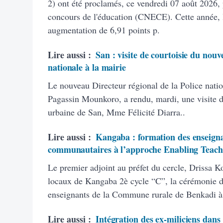
2) ont été proclamés, ce vendredi 07 août 2026, 
concours de l'éducation (CNECE). Cette année, 
augmentation de 6,91 points p.
Lire aussi :
San : visite de courtoisie du nouv
nationale à la mairie
Le nouveau Directeur régional de la Police natio
Pagassin Mounkoro, a rendu, mardi, une visite 
urbaine de San, Mme Félicité Diarra..
Lire aussi :
Kangaba : formation des enseigna
communautaires à l’approche Enabling Teach
Le premier adjoint au préfet du cercle, Drissa K
locaux de Kangaba 2è cycle “C”, la cérémonie d’
enseignants de la Commune rurale de Benkadi à
Lire aussi :
Intégration des ex-miliciens dans