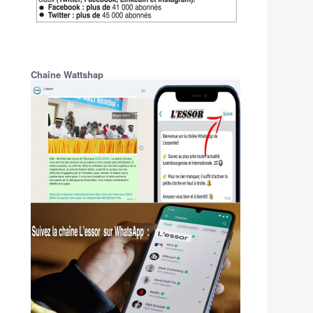
Chaîne Wattshap