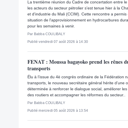
La trentième réunion du Cadre de concertation entre l
les acteurs du secteur pétrolier s'est tenue hier à la
et d'industrie du Mali (CCIM). Cette rencontre a permis 
situation de l'approvisionnement en hydrocarbures duran
pour les semaines à venir.
Par Babba COULIBALY
Publié vendredi 07 août 2026 à 14:30
FENAT : Moussa bagayoko prend les rênes du
transports
Élu à l’issue du 4è congrès ordinaire de la Fédération n
transports, le nouveau secrétaire général hérite d’une 
déterminée à renforcer le dialogue social, améliorer les 
des routiers et accompagner les réformes du secteur..
Par Babba COULIBALY
Publié mercredi 05 août 2026 à 13:54