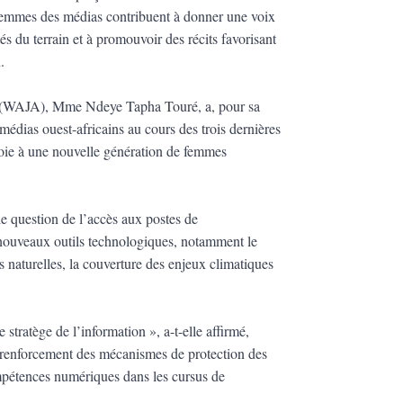
s femmes des médias contribuent à donner une voix
 du terrain et à promouvoir des récits favorisant
.
on (WAJA), Mme Ndeye Tapha Touré, a, pour sa
 médias ouest-africains au cours des trois dernières
 voie à une nouvelle génération de femmes
le question de l’accès aux postes de
s nouveaux outils technologiques, notamment le
s naturelles, la couverture des enjeux climatiques
tratège de l’information », a-t-elle affirmé,
 renforcement des mécanismes de protection des
ompétences numériques dans les cursus de