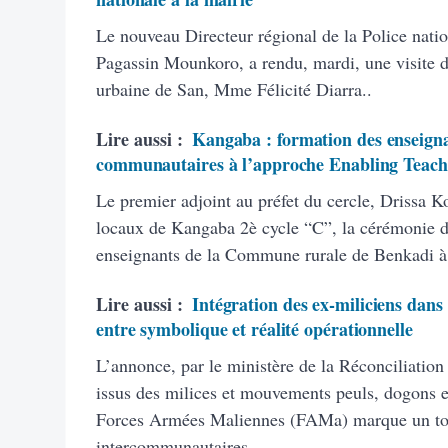
Le nouveau Directeur régional de la Police natio
Pagassin Mounkoro, a rendu, mardi, une visite 
urbaine de San, Mme Félicité Diarra..
Lire aussi :
Kangaba : formation des enseigna
communautaires à l’approche Enabling Teach
Le premier adjoint au préfet du cercle, Drissa K
locaux de Kangaba 2è cycle “C”, la cérémonie d’
enseignants de la Commune rurale de Benkadi à
Lire aussi :
Intégration des ex-miliciens dans
entre symbolique et réalité opérationnelle
L’annonce, par le ministère de la Réconciliation
issus des milices et mouvements peuls, dogons et
Forces Armées Maliennes (FAMa) marque un tourn
intercommunautaires..