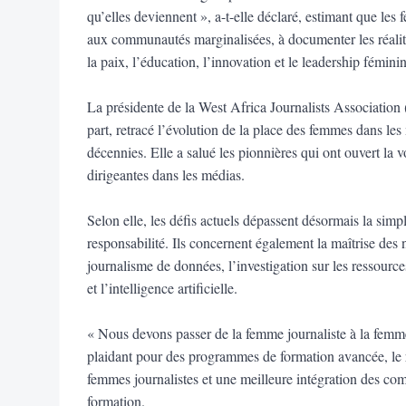
qu’elles deviennent », a-t-elle déclaré, estimant que le
aux communautés marginalisées, à documenter les réalités
la paix, l’éducation, l’innovation et le leadership féminin
La présidente de la West Africa Journalists Associati
part, retracé l’évolution de la place des femmes dans les
décennies. Elle a salué les pionnières qui ont ouvert la
dirigeantes dans les médias.
Selon elle, les défis actuels dépassent désormais la simp
responsabilité. Ils concernent également la maîtrise de
journalisme de données, l’investigation sur les ressource
et l’intelligence artificielle.
« Nous devons passer de la femme journaliste à la femme s
plaidant pour des programmes de formation avancée, le
femmes journalistes et une meilleure intégration des c
formation.