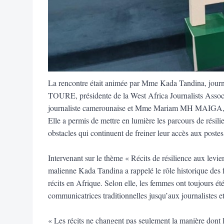
La rencontre était animée par Mme Kada Tandina, jour
TOURE, présidente de la West Africa Journalists A
journaliste camerounaise et Mme Mariam MH MAIGA, ré
Elle a permis de mettre en lumière les parcours de résili
obstacles qui continuent de freiner leur accès aux postes
Intervenant sur le thème « Récits de résilience aux levier
malienne Kada Tandina a rappelé le rôle historique des 
récits en Afrique. Selon elle, les femmes ont toujours é
communicatrices traditionnelles jusqu’aux journalistes e
« Les récits ne changent pas seulement la manière dont le