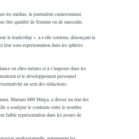
ns les médias, la journaliste camerounaise
as être qualifié de féminin ou de masculin.
uste le leadership », a-t-elle soutenu, dénonçant la
et leur sous-représentation dans les sphères
iance en elles-mêmes et à s’imposer dans les
 mentorat et le développement personnel
résentativité au sein des rédactions.
Tamani, Mariam MH Maïga, a dressé un état des
lle a souligné le contraste entre le nombre
ur faible représentation dans les postes de
gression professionnelle, notamment les