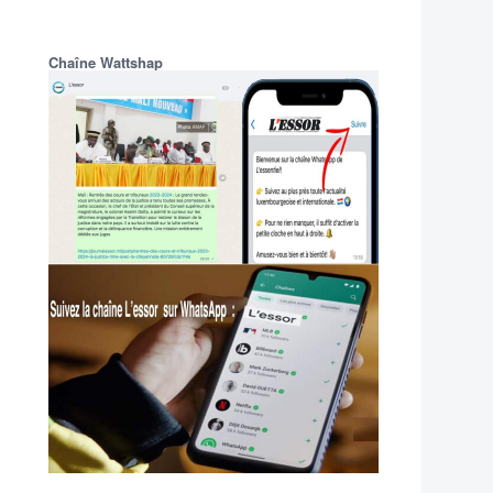
Chaîne Wattshap