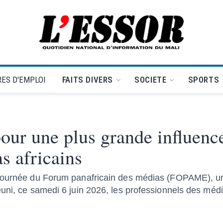
L'Essor - retour à la une
ES D'EMPLOI
FAITS DIVERS
SOCIETE
SPORTS
ur une plus grande influenc
s africains
 journée du Forum panafricain des médias (FOPAME), u
uni, ce samedi 6 juin 2026, les professionnels des médi