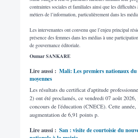
contraintes sociales et familiales ainsi que les difficult
métiers de l’information, particulièrement dans les médi
Les intervenantes ont convenu que l’enjeu principal rés
présence des femmes dans les médias à une participation 
de gouvernance éditoriale.
Oumar SANKARE
Lire aussi :
Mali: Les premiers nationaux du 
moyennes
Les résultats du certificat d'aptitude profession
2) ont été proclamés, ce vendredi 07 août 2026, 
concours de l'éducation (CNECE). Cette année, 
augmentation de 6,91 points p.
Lire aussi :
San : visite de courtoisie du nouv
nationale à la mairie