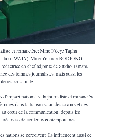
naliste et romancière; Mme Ndeye Tapha
ssociation (WAJA); Mme Yolande BODIONG,
dactrice en chef adjointe de Studio Tamani.
ence des femmes journalistes, mais aussi les
 de responsabilité.
s d’impact national », la journaliste et romancière
femmes dans la transmission des savoirs et des
té au cœur de la communication, depuis les
t créatrices de contenus contemporaines.
s nations se perçoivent. Ils influencent aussi ce