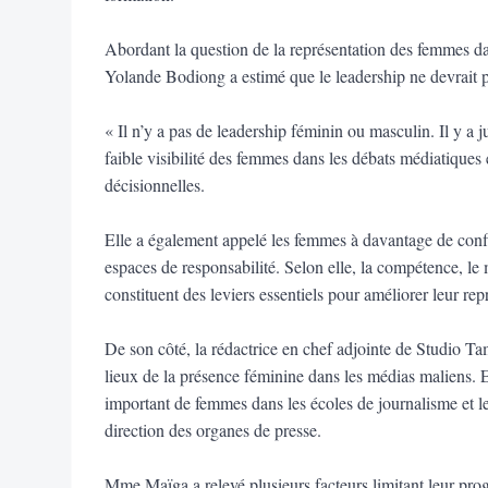
Abordant la question de la représentation des femmes da
Yolande Bodiong a estimé que le leadership ne devrait p
« Il n’y a pas de leadership féminin ou masculin. Il y a j
faible visibilité des femmes dans les débats médiatiques 
décisionnelles.
Elle a également appelé les femmes à davantage de conf
espaces de responsabilité. Selon elle, la compétence, le
constituent des leviers essentiels pour améliorer leur rep
De son côté, la rédactrice en chef adjointe de Studio 
lieux de la présence féminine dans les médias maliens. E
important de femmes dans les écoles de journalisme et le
direction des organes de presse.
Mme Maïga a relevé plusieurs facteurs limitant leur pro