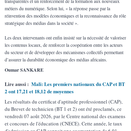
transparentes et un renforcement de la formation aux nouveaux
métiers du numérique. Selon lui, « la réponse passe par la
réinvention des modèles économiques et la reconnaissance du rôle
stratégique des médias dans la société ».
Les deux intervenants ont enfin insisté sur la nécessité de valoriser
les contenus locaux, de renforcer la coopération entre les acteurs
du secteur et de développer des mécanismes collectifs permettant
d’assurer la durabilité économique des médias africains.
Oumar SANKARE
Lire aussi :
Mali: Les premiers nationaux du CAP et BT
2 ont 17,21 et 18,12 de moyennes
Les résultats du certificat d'aptitude professionnel (CAP),
du Brevet de technicien (BT 1 et 2) ont été proclamés, ce
vendredi 07 août 2026, par le Centre national des examens
et concours de l'éducation (CNECE). Cette année, le taux
d'admission au CAP connait une augmentation de 6,91