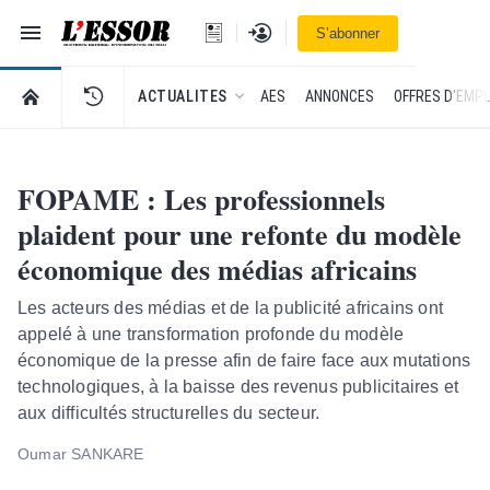
Navigation
Se connecter
S’abonner
L'Essor - retour à la une
RETOUR À LA PAGE D’ACCUEIL DE L'ESSOR
ACTUALITES
AES
ANNONCES
OFFRES D'EMPL
FOPAME : Les professionnels
plaident pour une refonte du modèle
économique des médias africains
Les acteurs des médias et de la publicité africains ont
appelé à une transformation profonde du modèle
économique de la presse afin de faire face aux mutations
technologiques, à la baisse des revenus publicitaires et
aux difficultés structurelles du secteur.
Oumar SANKARE