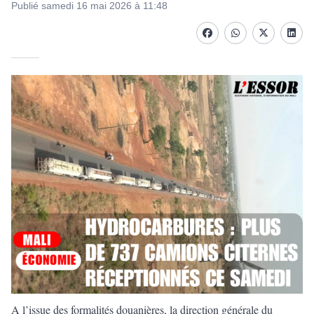
Publié samedi 16 mai 2026 à 11:48
Facebook
whatsapp
Twitter
Linke
A l’issue des formalités douanières, la direction générale du