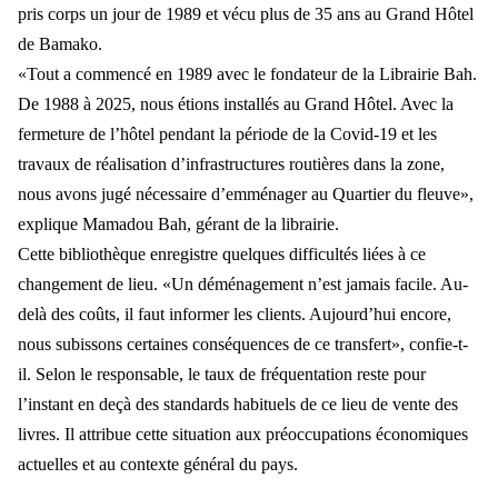
pris corps un jour de 1989 et vécu plus de 35 ans au Grand Hôtel
de Bamako.
«Tout a commencé en 1989 avec le fondateur de la Librairie Bah.
De 1988 à 2025, nous étions installés au Grand Hôtel. Avec la
fermeture de l’hôtel pendant la période de la Covid-19 et les
travaux de réalisation d’infrastructures routières dans la zone,
nous avons jugé nécessaire d’emménager au Quartier du fleuve»,
explique Mamadou Bah, gérant de la librairie.
Cette bibliothèque enregistre quelques difficultés liées à ce
changement de lieu. «Un déménagement n’est jamais facile. Au-
delà des coûts, il faut informer les clients. Aujourd’hui encore,
nous subissons certaines conséquences de ce transfert», confie-t-
il. Selon le responsable, le taux de fréquentation reste pour
l’instant en deçà des standards habituels de ce lieu de vente des
livres. Il attribue cette situation aux préoccupations économiques
actuelles et au contexte général du pays.