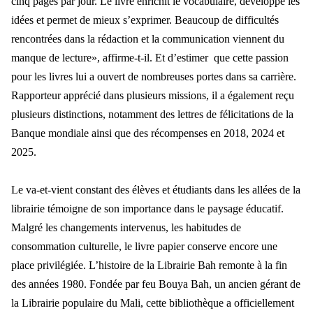
cinq pages par jour. Le livre enrichit le vocabulaire, développe les
idées et permet de mieux s’exprimer. Beaucoup de difficultés
rencontrées dans la rédaction et la communication viennent du
manque de lecture», affirme-t-il. Et d’estimer que cette passion
pour les livres lui a ouvert de nombreuses portes dans sa carrière.
Rapporteur apprécié dans plusieurs missions, il a également reçu
plusieurs distinctions, notamment des lettres de félicitations de la
Banque mondiale ainsi que des récompenses en 2018, 2024 et
2025.
Le va-et-vient constant des élèves et étudiants dans les allées de la
librairie témoigne de son importance dans le paysage éducatif.
Malgré les changements intervenus, les habitudes de
consommation culturelle, le livre papier conserve encore une
place privilégiée. L’histoire de la Librairie Bah remonte à la fin
des années 1980. Fondée par feu Bouya Bah, un ancien gérant de
la Librairie populaire du Mali, cette bibliothèque a officiellement