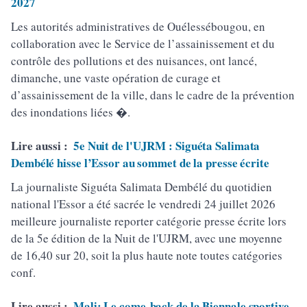
2027
Les autorités administratives de Ouélessébougou, en
collaboration avec le Service de l’assainissement et du
contrôle des pollutions et des nuisances, ont lancé,
dimanche, une vaste opération de curage et
d’assainissement de la ville, dans le cadre de la prévention
des inondations liées �.
Lire aussi :
5e Nuit de l'UJRM : Siguéta Salimata
Dembélé hisse l’Essor au sommet de la presse écrite
La journaliste Siguéta Salimata Dembélé du quotidien
national l'Essor a été sacrée le vendredi 24 juillet 2026
meilleure journaliste reporter catégorie presse écrite lors
de la 5e édition de la Nuit de l'UJRM, avec une moyenne
de 16,40 sur 20, soit la plus haute note toutes catégories
conf.
Lire aussi :
Mali: Le come-back de la Biennale sportive