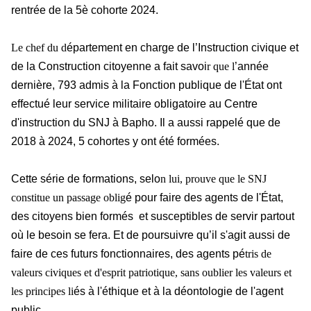
rentrée de la 5è cohorte 2024.
Le chef du d
épartement en charge de l’Instruction civique et
de la Construction citoyenne a fait savoi
r que l
’année
dernière, 793 admis à la Fonction publique de l'État ont
effectué leur service militaire obligatoire au Centre
d'instruction du SNJ à Bapho. Il a aussi rappelé que de
2018 à 2024, 5 cohortes y ont été formées.
Cette série de formations, selo
n lui, prouve que le SNJ
constitue un passage oblig
é pour faire des agents de l'État,
des citoyens bien formés et susceptibles de servir partout
où le besoin se fera. Et de poursuivre qu’il s'agit aussi de
faire de ces futurs fonctionnaires, des agents pé
tris de
valeurs civiques et d'esprit patriotique, sans oublier les valeurs et
les principes li
és à l'éthique et à la déontologie de l'agent
public.