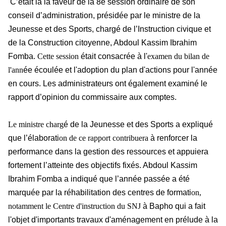
C’était là la faveur de la 8è session ordinaire de son
conseil d’administration, présidée par le ministre de la
Jeunesse et des Sports, chargé de l’Instruction civique et
de la Construction citoyenne, Abdoul Kassim Ibrahim
Fomba.
Cette session
était consacrée à l'
examen du bilan de
l'ann
ée écoulée et l'adoption du plan d'actions pour l'année
en cours. Les administrateurs ont également examiné le
rapport d’opinion du commissaire aux comptes.
Le ministre charg
é de la Jeunesse et des Sports a expliqué
que l’élaborati
on de ce rapport contribuera
à renforcer la
performance dans la gestion des ressources et appuiera
fortement l’atteinte des objectifs fixés. Abdoul Kassim
Ibrahim Fomba a indiqué que l’année passée a été
marquée par la réhabilitation des centres de formati
on,
notamment le Centre d'instruction du SNJ
à Bapho qui a fait
l'objet d'importants travaux d'aménagement en prélude à la