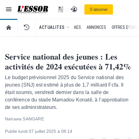
Navigation
Se connecter
S’abonner
L'Essor - retour à la une
RETOUR À LA PAGE D’ACCUEIL DE L'ESSOR
ACTUALITES
AES
ANNONCES
OFFRES D'EMPL
Service national des jeunes : Les
activités de 2024 exécutées à 71,42%
Le budget prévisionnel 2025 du Service national des
jeunes (SNJ) est estimé à plus de 1,7 milliard Fcfa. Il
était soumis, vendredi dernier dans la salle de
conférence du stade Mamadou Konaté, à l’approbation
de ses administrateurs.
Nahawa SANGARE
Publié lundi 07 juillet 2025 à 08:14