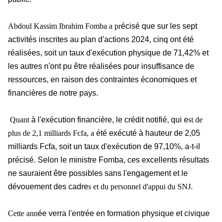
Abdoul Kassim Ibrahim Fomba a pr
écisé que sur les sept
activités inscrites au plan d'actions 2024, cinq ont
été
réalisées, soit un taux d'exécution physique de 71,42% et
les autres n'ont pu être réalisées pour insuffisance de
ressources, en raison des contraintes économiques et
financières de notre pays.
Quant
à l'exécution financière, le crédit notifié, qui e
st de
plus de 2,1 milliards Fcfa, a
été exécuté à hauteur de 2,05
milliards Fcfa, soit un taux d'exécution de 97,10%, a-t-il
précisé. Selon le ministre Fomba, ces excellents résultats
ne sauraient être possibles sans l'engagement et le
dévouement des cadre
s et du personnel d'appui du SNJ.
Cette ann
ée verra l'entrée en formation physique et civique