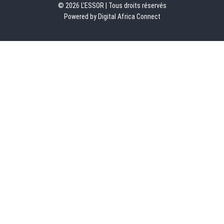
© 2026 L'ESSOR | Tous droits réservés
Powered by Digital Africa Connect