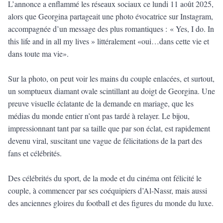
L’annonce a enflammé les réseaux sociaux ce lundi 11 août 2025,
alors que Georgina partageait une photo évocatrice sur Instagram,
accompagnée d’un message des plus romantiques : « Yes, I do. In
this life and in all my lives » littéralement «oui…dans cette vie et
dans toute ma vie».
Sur la photo, on peut voir les mains du couple enlacées, et surtout,
un somptueux diamant ovale scintillant au doigt de Georgina. Une
preuve visuelle éclatante de la demande en mariage, que les
médias du monde entier n’ont pas tardé à relayer. Le bijou,
impressionnant tant par sa taille que par son éclat, est rapidement
devenu viral, suscitant une vague de félicitations de la part des
fans et célébrités.
Des célébrités du sport, de la mode et du cinéma ont félicité le
couple, à commencer par ses coéquipiers d’Al-Nassr, mais aussi
des anciennes gloires du football et des figures du monde du luxe.