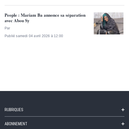
People : Mariam Ba annonce sa séparation
avec Abou Sy
Par
Publié samedi 04 avril 2026 à 12:00
RUBRIQUES
ABONNEMENT