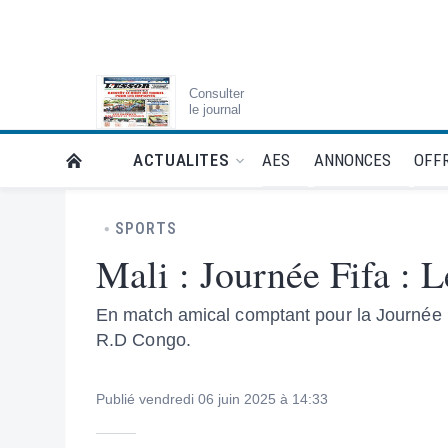
Consulter
le journal
AES
ANNONCES
OFFR
ACTUALITES
RETOUR À LA PAGE D’ACCUEIL DE L'ESSOR
SPORTS
Mali : Journée Fifa : L
En match amical comptant pour la Journée Fi
R.D Congo.
Publié vendredi 06 juin 2025 à 14:33