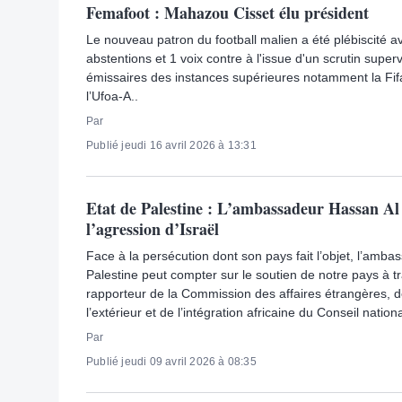
Femafoot : Mahazou Cisset élu président
Le nouveau patron du football malien a été plébiscité a
abstentions et 1 voix contre à l'issue d'un scrutin superv
émissaires des instances supérieures notamment la Fifa
l’Ufoa-A..
Par
Publié jeudi 16 avril 2026 à 13:31
Etat de Palestine : L’ambassadeur Hassan Al
l’agression d’Israël
Face à la persécution dont son pays fait l’objet, l’amba
Palestine peut compter sur le soutien de notre pays à tr
rapporteur de la Commission des affaires étrangères, d
l’extérieur et de l’intégration africaine du Conseil natio
Par
Publié jeudi 09 avril 2026 à 08:35