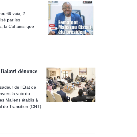
vec 69 voix, 2
isé par les
, la Caf ainsi que
 Balawi dénonce
ssadeur de l’État de
avers la voix du
es Maliens établis à
nal de Transition (CNT).