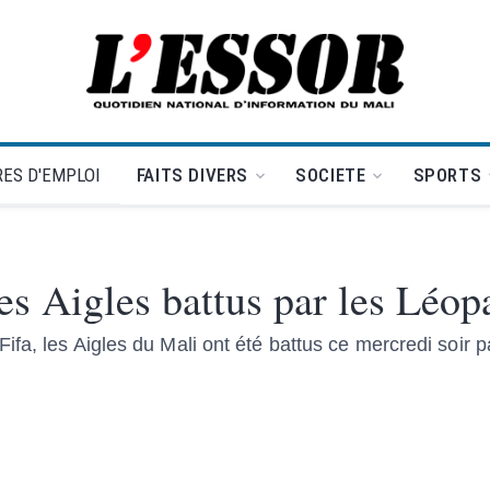
L'Essor - retour à la une
ES D'EMPLOI
FAITS DIVERS
SOCIETE
SPORTS
es Aigles battus par les Léop
fa, les Aigles du Mali ont été battus ce mercredi soir p