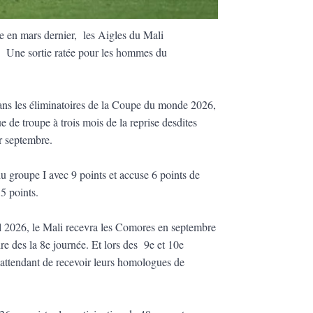
le en mars dernier, les Aigles du Mali
le. Une sortie ratée pour les hommes du
ans les éliminatoires de la Coupe du monde 2026,
e de troupe à trois mois de la reprise desdites
ur septembre.
u groupe I avec 9 points et accuse 6 points de
15 points.
l 2026, le Mali recevra les Comores en septembre
e des la 8e journée. Et lors des 9e et 10e
 attendant de recevoir leurs homologues de