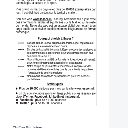
Chaîne Wattshap