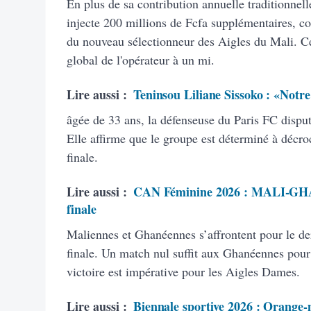
En plus de sa contribution annuelle traditionnel
injecte 200 millions de Fcfa supplémentaires, co
du nouveau sélectionneur des Aigles du Mali. C
global de l'opérateur à un mi.
Lire aussi :
Teninsou Liliane Sissoko : «Notre o
âgée de 33 ans, la défenseuse du Paris FC dispu
Elle affirme que le groupe est déterminé à décroc
finale.
Lire aussi :
CAN Féminine 2026 : MALI-GHANA
finale
Maliennes et Ghanéennes s’affrontent pour le de
finale. Un match nul suffit aux Ghanéennes pour 
victoire est impérative pour les Aigles Dames.
Lire aussi :
Biennale sportive 2026 : Orange-m