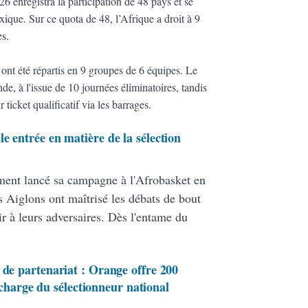
enregistra la participation de 48 pays et se
que. Sur ce quota de 48, l’Afrique a droit à 9
es.
s ont été répartis en 9 groupes de 6 équipes. Le
, à l'issue de 10 journées éliminatoires, tandis
ticket qualificatif via les barrages.
e entrée en matière de la sélection
ment lancé sa campagne à l'Afrobasket en
 Aiglons ont maîtrisé les débats de bout
ir à leurs adversaires. Dès l'entame du
 de partenariat : Orange offre 200
 charge du sélectionneur national