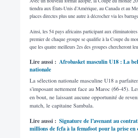
Avec un nouveau format adopté, la Coupe du monde 2026 
tiendra aux États-Unis d’Amérique, au Canada et au Mexi
places directes plus une autre à décrocher via les barrag
Ainsi, les 54 pays africains participant aux éliminatoire
premier de chaque groupe se qualifie à la Coupe du monde
que les quatre meilleurs 2es des groupes chercheront leur 
Lire aussi :
Afrobasket masculin U18 : La bell
nationale
La sélection nationale masculine U18 a parfaite
s'imposant nettement face au Maroc (66-45). Les
en bout, ne laissant aucune opportunité de reven
match, le capitaine Sambala.
Lire aussi :
Signature de l’avenant au contrat
millions de fcfa à la femafoot pour la prise en