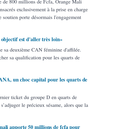
le de 800 millions de Fcfa, Orange Mali
nsacrés exclusivement à la prise en charge
e soutien porte désormais l'engagement
bjectif est d'aller très loin»
te sa deuxième CAN féminine d'affilée.
her sa qualification pour les quarts de
, un choc capital pour les quarts de
rnier ticket du groupe D en quarts de
s’adjuger le précieux sésame, alors que la
ali apporte 50 millions de fcfa pour