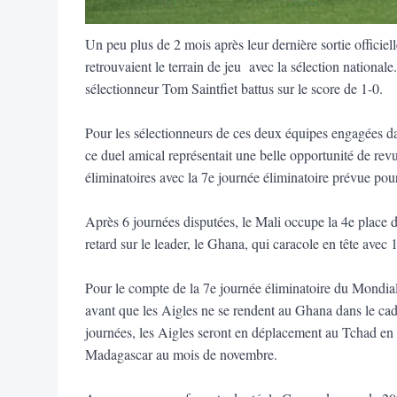
Un peu plus de 2 mois après leur dernière sortie officiel
retrouvaient le terrain de jeu avec la sélection nationa
sélectionneur Tom Saintfiet battus sur le score de 1-0.
Pour les sélectionneurs de ces deux équipes engagées d
ce duel amical représentait une belle opportunité de revu
éliminatoires avec la 7e journée éliminatoire prévue po
Après 6 journées disputées, le Mali occupe la 4e place d
retard sur le leader, le Ghana, qui caracole en tête avec 
Pour le compte de la 7e journée éliminatoire du Mondia
avant que les Aigles ne se rendent au Ghana dans le cadr
journées, les Aigles seront en déplacement au Tchad en
Madagascar au mois de novembre.