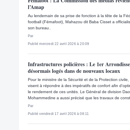
Femafoot : La Commission des médias revien
l’Amap
Au lendemain de sa prise de fonction à la tête de la F
football (Fémafoot), Mahazou dit Baba Cisset a officiali
son bureau..
Par
Publié mercredi 22 avril 2026 à 20:09
Infrastructures policières : Le 1er Arrondis
désormais logés dans de nouveaux locaux
Pour le ministre de la Sécurité et de la Protection civile,
visent à répondre à des impératifs de confort afin d’optim
le rendement de ces unités. Le Général de division Dao
Mohammedine a aussi précisé que les travaux de constr
Par
Publié vendredi 17 avril 2026 à 08:11