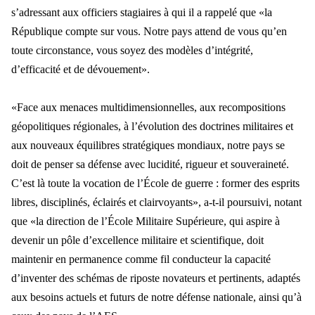
s’adressant aux officiers stagiaires à qui il a rappelé que «la
République compte sur vous. Notre pays attend de vous qu’en
toute circonstance, vous soyez des modèles d’intégrité,
d’efficacité et de dévouement».
«Face a
ux menaces multidimensionnelles, aux recompositions
g
éopolitiques régionales, à l’évolution des doctrines militaires et
aux nouveaux équilibres stratégiques mondiaux, notre pays se
doit de penser sa défense avec lucidité, rigueur et souveraineté.
C’est là
toute la vocation de l
’École de guerre : former des esprits
libres, disciplinés, éclairés et clairvoyants», a-t-il poursuivi, notant
que «la direction de l’École Militaire Supérieure, qui aspire à
devenir un pôle d’excellence militaire et scientifique, doi
t
maintenir en permanence comme fil conducteur la capacit
é
d’inventer des schémas de riposte novateurs et pertinents, adaptés
aux besoins actuels et futurs de notre défense nationale, ainsi qu’à