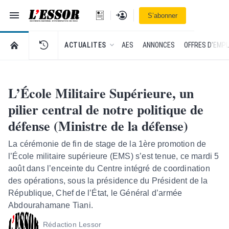
Navigation
Se connecter
S’abonner
L'Essor - retour à la une
RETOUR À LA PAGE D’ACCUEIL DE L'ESSOR
ACTUALITES
AES
ANNONCES
OFFRES D'EMPL
L’École Militaire Supérieure, un
pilier central de notre politique de
défense (Ministre de la défense)
La cérémonie de fin de stage de la 1ère promotion de
l’École militaire supérieure (EMS) s’est tenue, ce mardi 5
août dans l’enceinte du Centre intégré de coordination
des opérations, sous la présidence du Président de la
République, Chef de l’État, le Général d’armée
Abdourahamane Tiani.
Rédaction Lessor