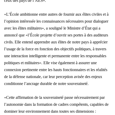
ceux des pays de l’AES».
«L’École ambitionne entre autres de
fournir aux
élites civiles et à
l’opinion intéressée les connaissances nécessaires pour dialoguer
avec les élites militaires», a souligné le Ministre d’État qui a
annoncé que «l’École projette d’ouvrir ses portes à des auditeurs
civils. Elle entend apprend
re aux
élites de notre pays à apprécier
l’usage de la force en fonction des objectifs politiques, à travers
une interaction intelligente et permanente entre les responsables
politiques et militaires». Elle vise également à assurer une
connexion pertinente
entre les hauts fonctionnaires et les r
éalités
de la défense nationale, car leur perception avisée des enjeux
conditionne l’ancrage durable de notre souveraineté.
«Cette affirmation de la souveraineté passe nécessairement par
l’autonomie dans la formation
de cadres comp
étents, capables de
dominer leur environnement dans toutes ses dimensions :