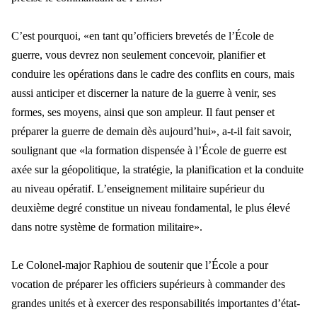
C
’est pourquoi, «en ta
nt qu
’officiers brevetés de l’École de
guerre, vous devrez non seulement concevoir, planifier et
conduire les opérations dans le cadre des conflits en cours, mais
aussi anticiper et discerner la nature de la guerre à venir, ses
formes, ses moyens, ainsi qu
e son ampleur. Il faut penser et
pr
éparer la guerre de demain dès aujourd’hui», a-t-il fait savoir,
soulignant que «la formation dispensée à l’École de guerre est
axée sur la géopolitique, la stratégie, la planification et la conduite
au niveau opératif. L’enseignement militaire supérieur du
deuxième degré constitue un niveau fondamental, le plus élevé
dans notre système de formation militaire».
Le Colonel-major Raphiou de soutenir que l
’École a pour
vocation de préparer les officiers supérieurs à commander
des
grandes unit
és et à exercer des responsabilités importantes d’état-