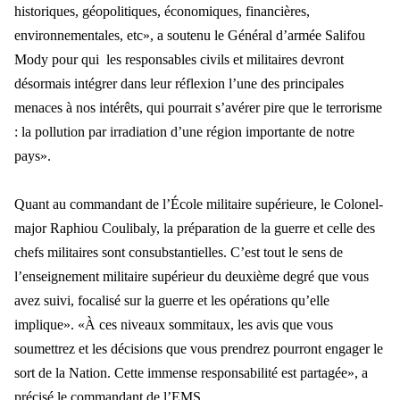
historiques, géopolitiques, économiques, financières,
environnementales, etc», a soutenu le Général d’armée Salifou
Mody pour qui les responsables civils et militair
es devront
d
ésormais intégrer dans leur réflexion l’une des principales
menaces à nos intérêts, qui pourrait s’avérer pire que le terrorisme
: la pollution par irradiation d’une région importante de notre
pays».
Quant au commandant de l
’École militaire supérieure, le Colonel-
major Raphiou Coulibaly, la préparation de la guerre et celle des
chefs militaires sont consubstantielles. C’est tout le sens de
l’enseignement militaire supérieur du deuxième degré que vous
avez suivi, focalisé sur la guerre et les opé
rations qu
’elle
implique». «À ces niveaux sommitaux, les avis que vous
soumettrez et les décisions que vous prendrez pourront engager le
sort de la Nation. Cette immense responsabilité est partagée», a
précisé le commandant de l’EMS.