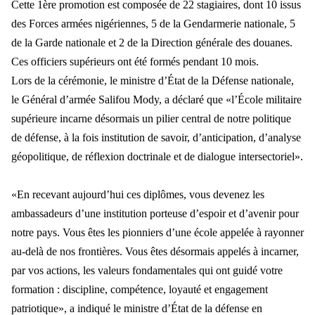
Cette 1
ère promotion est composée de 22 stagiaires, dont 10 issus
des Forces armées nigériennes, 5 de la Gendarmerie nationale, 5
de la Garde nationale et 2 de la Direction générale des douanes.
Ces officiers supérieurs ont
été formés pendant 10 mois.
Lors de la c
érémonie, le ministre d’État de la Défense nationale,
le Général d’armée Salifou Mody, a déclaré que «l’École militaire
supérieure incarne désormais un pilier central de notre politique
de défense, à la fois institu
tion de savoir, d
’anticipation, d’analyse
géopolitique, de réflexion doctrinale et de dialogue intersectoriel».
«En recevant aujourd’hui ces diplômes, vous devenez les
ambassadeurs d’une institution porteuse d’espoir et d’avenir pour
notre pays. Vous êtes
les pionniers d
’une école appelée à rayonner
au-delà de nos frontières. Vous êtes désormais appelés à incarner,
par vos actions, les valeurs fondamentales qui ont guidé votre
formation : discipline, compétence, loyauté et engagement
patriotique», a indiqué
le ministre d
’État de la défense en