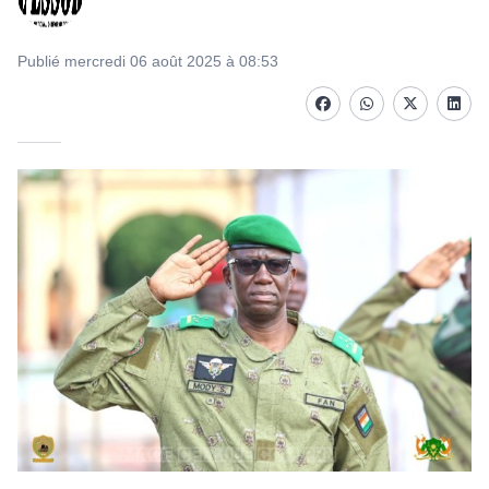
Publié mercredi 06 août 2025 à 08:53
Facebook
whatsapp
Twitter
Linke