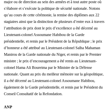
major ou de direction au sein des armées et à tout autre poste où
s’élabore et s’exécute la politique de sécurité nationale.
Notons
qu
’au cours de cette cérémonie, la remise des diplôm
es aux 22
stagiaires ainsi que la distinction de plusieurs d
’entre eux à travers
l’attribution de prix dont le prix d’excellence a été décerné au
Lieutenant-colonel Assoumane Habibou de la Garde
présidentielle, et remis par le Président de la République ;
le prix
d
’honneur a été attribué au Lieutenant-colonel Salha Mahaman
Manirou de la Garde nationale du Niger, et remis par le Premier
ministre ; le prix d’encouragement a été remis au Lieutenant-
colonel Hama Ali Boureima par le Ministre de la Défense
nation
ale.
Quant au prix du meilleur m
émoire sur la géopolitique,
il a été décerné au Lieutenant-colonel Assoumane Habibou,
également de la Garde présidentielle, et remis par le Président du
Conseil Consultatif de la Refondation.
ANP