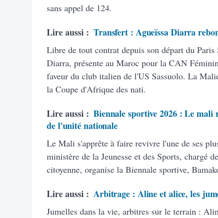
sans appel de 124.
Lire aussi :
Transfert : Agueïssa Diarra rebon
Libre de tout contrat depuis son départ du Paris
Diarra, présente au Maroc pour la CAN Féminine
faveur du club italien de l'US Sassuolo. La Malie
la Coupe d'Afrique des nati.
Lire aussi :
Biennale sportive 2026 : Le mali r
de l'unité nationale
Le Mali s'apprête à faire revivre l'une de ses plu
ministère de la Jeunesse et des Sports, chargé de
citoyenne, organise la Biennale sportive, Bamak
Lire aussi :
Arbitrage : Aline et alice, les jum
Jumelles dans la vie, arbitres sur le terrain : A