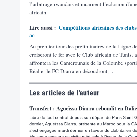
l’arbitrage rwandais et incarnent l’éclosion d'un
africain.
Lire aussi :
Compétitions africaines des clubs
ac
Au premier tour des préliminaires de la Ligue d
croiseront le fer avec le Club africain de Tunis
affrontera les Camerounais de la Colombe sport
Réal et le FC Diarra en découdront, r.
Les articles de l'auteur
Transfert : Agueïssa Diarra rebondit en Italie
Libre de tout contrat depuis son départ du Paris Saint-
dernier, Agueïssa Diarra, présente au Maroc pour la 
s'est engagée mardi dernier en faveur du club italien d
Malienne passera sa visite médicale à l'issue de la Cou