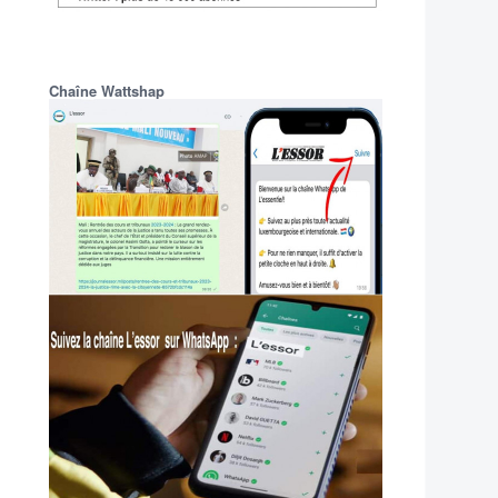
Chaîne Wattshap