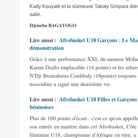
Kady Kouyaté et la slameuse Takaty Simpara dite 
salle.
Djeneba BAGAYOGO
Lire aussi :
Afrobasket U18 Garçons : Le Mali
démonstration
Grâce à une performance XXL du meneur Moham
Karim Diallo implacable (14 points) et les aili
N'Dji Ibourahima Coulibaly (18points) toujours 
masculine a signé une deuxième vic.
Lire aussi :
Afrobasket U18 Filles et Garçons :
béninoises
Plus de 100 points d'écart : c'est ce qu'on appell
son entrée en matière dans cet Afrobasket, Côte 
féminine U18, championne d'Afrique en titre, a f