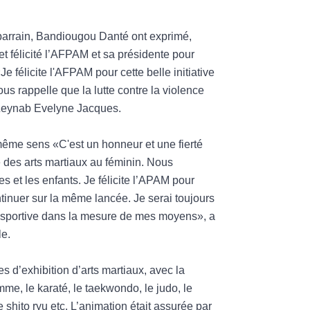
arrain, Bandiougou Danté ont exprimé,
t félicité l’AFPAM et sa présidente pour
 félicite l'AFPAM pour cette belle initiative
ous rappelle que la lutte contre la violence
 Zeynab Evelyne Jacques.
ême sens «C'est un honneur et une fierté
e des arts martiaux au féminin. Nous
 et les enfants. Je félicite l’APAM pour
continuer sur la même lancée. Je serai toujours
 sportive dans la mesure de mes moyens», a
le.
s d’exhibition d’arts martiaux, avec la
mme, le karaté, le taekwondo, le judo, le
e shito ryu etc. L’animation était assurée par