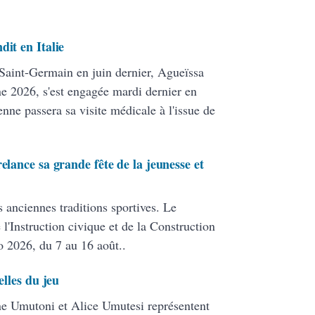
dit en Italie
 Saint-Germain en juin dernier, Agueïssa
 2026, s'est engagée mardi dernier en
nne passera sa visite médicale à l'issue de
elance sa grande fête de la jeunesse et
s anciennes traditions sportives. Le
 l'Instruction civique et de la Construction
o 2026, du 7 au 16 août..
elles du jeu
line Umutoni et Alice Umutesi représentent