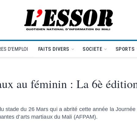
L'Essor - retour à la une
ES D'EMPLOI
FAITS DIVERS
SOCIETE
SPORTS
ux au féminin : La 6è édition 
 stade du 26 Mars qui a abrité cette année la Journée 
uantes d’arts martiaux du Mali (AFPAM).