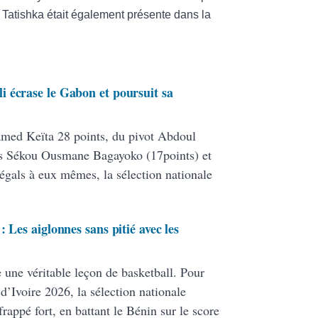
Tatishka était également présente dans la
 écrase le Gabon et poursuit sa
ed Keïta 28 points, du pivot Abdoul
ers Sékou Ousmane Bagayoko (17points) et
égals à eux mêmes, la sélection nationale
 Les aiglonnes sans pitié avec les
e une véritable leçon de basketball. Pour
d’Ivoire 2026, la sélection nationale
rappé fort, en battant le Bénin sur le score