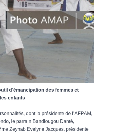
n outil d’émancipation des femmes et
les enfants
rsonnalités, dont la présidente de l’AFPAM,
ndo, le parrain Bandiougou Danté,
e Mme Zeynab Evelyne Jacques, présidente