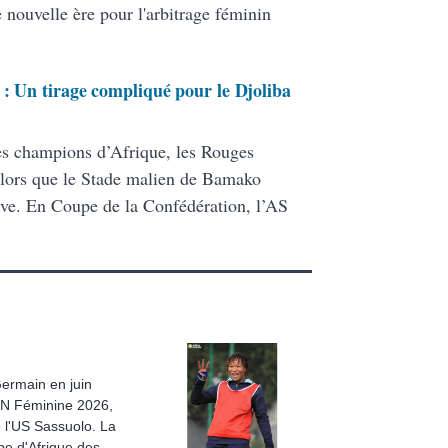
e nouvelle ère pour l'arbitrage féminin
 : Un tirage compliqué pour le Djoliba
es champions d’Afrique, les Rouges
, alors que le Stade malien de Bamako
ive. En Coupe de la Confédération, l’AS
Germain en juin
CAN Féminine 2026,
e l'US Sassuolo. La
pe d'Afrique des