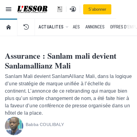
Navigation
Se connecter
S’abonner
L'Essor - retour à la une
RETOUR À LA PAGE D’ACCUEIL DE L'ESSOR
ACTUALITES
AES
ANNONCES
OFFRES D'EMPL
Assurance : Sanlam mali devient
Sanlamallianz Mali
Sanlam Mali devient SanlamAllianz Mali, dans la logique
d’une stratégie de marque unifiée à l’échelle du
continent. L’annonce de ce rebranding qui marque bien
plus qu’un simple changement de nom, a été faite hier à
la faveur d’une conférence de presse organisée dans un
hôtel de la place.
Babba COULIBALY