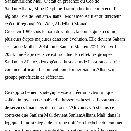
SanlamAllianz Mali. C’était en présence du Ceo de
SanlamAllianz, Mme Delphine Traoré, du directeur exécutif
régional-Vie de SanlamAllianz , Mohamed Afifi et du directeur
exécutif régional Non-Vie, Abdellatif Mouad.
Créée en 1989 sous le nom de Colina, la compagnie a connu
plusieurs étapes majeures dans son évolution. Elle devient Saham
assurance Mali en 2014, puis Sanlam Mali en 2021. En avril
2024, une étape décisive est franchie. En effet, les groupes
Sanlam et Allianz, deux géants du secteur de l’assurance sur le
continent africain, fusionnent pour former SanlamAllianz, un
groupe panafricain de référence.
Ce rapprochement stratégique vise à créer un acteur unique,
solide, innovant et capable d’adresser les besoins d’assurance et
de services financiers de millions d’Africains. C’est dans ce
contexte que Sanlam Mali devient SanlamAllianz Mali, dans la
logique d’une stratégie de marque unifiée à l’échelle du continent,
explique-t-on dans une note d’information fournie à la presse.