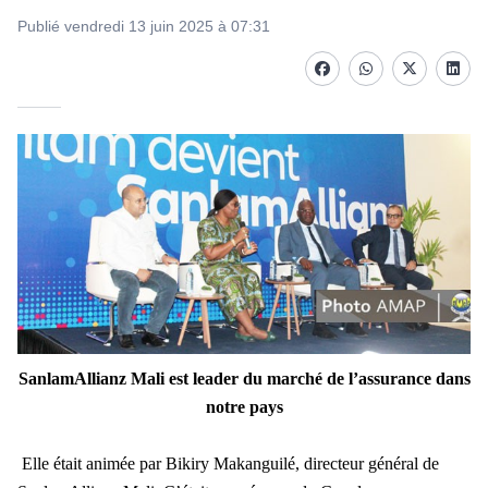
Publié vendredi 13 juin 2025 à 07:31
Facebook
whatsapp
Twitter
Linke
SanlamAllianz Mali est leader du marché de
l’assurance dans
notre pays
Elle était animée par Bikiry Makanguilé, directeur général de