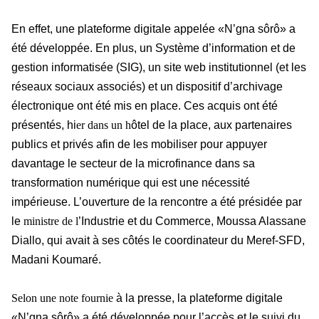
En effet, une plateforme digitale appelée «N’gna sôrô» a
été développée. En plus, un Système d’information et de
gestion informatisée (SIG), un site web institutionnel (et les
réseaux sociaux associés) et un dispositif d’archivage
électronique ont été mis en place. Ces acquis ont été
présentés, hi
er dans un h
ôtel de la place, aux partenaires
publics et privés afin de les mobiliser pour appuyer
davantage le secteur de la microfinance dans sa
transformation numérique qui est une nécessité
impérieuse. L’ouverture de la rencontre a été présidée par
le
ministre de l
’Industrie et du Commerce, Moussa Alassane
Diallo, qui avait à ses côtés le coordinateur du Meref-SFD,
Madani Koumaré.
Selon une note fournie
à la presse, la plateforme digitale
«N’gna sôrô» a été développée pour l’accès et le suivi du