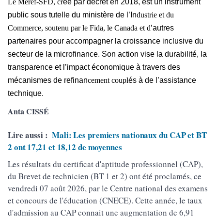
Le Meref-SFD, cr
éé par décret en 2018, est un instrument
public sous tutelle du ministère de l’In
dustrie et du
Commerce, soutenu par le Fida, le Canada et d
’autres
partenaires pour accompagner la croissance inclusive du
secteur de la microfinance. Son action vise la durabilité, la
transparence et l’impact économique à travers des
mécanismes de refinan
cement coupl
és à de l’assistance
technique.
Anta CISSÉ
Lire aussi :
Mali: Les premiers nationaux du CAP et BT
2 ont 17,21 et 18,12 de moyennes
Les résultats du certificat d'aptitude professionnel (CAP),
du Brevet de technicien (BT 1 et 2) ont été proclamés, ce
vendredi 07 août 2026, par le Centre national des examens
et concours de l'éducation (CNECE). Cette année, le taux
d'admission au CAP connait une augmentation de 6,91