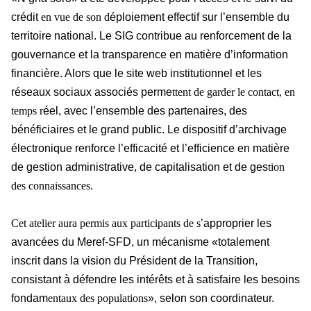
crédit
en vue de son d
éploiement effectif sur l’ensemble du
territoire national. Le SIG contribue au renforcement de la
gouvernance et la transparence en matière d’information
financière. Alors que le site web institutionnel et les
réseaux sociaux associés perme
ttent de garder le contact, en
temps r
éel, avec l’ensemble des partenaires, des
bénéficiaires et le grand public. Le dispositif d’archivage
électronique renforce l’efficacité et l’efficience en matière
de gestion administrative, de capitalisation et de ges
tion
des connaissances.
Cet atelier aura permis aux participants de s
’approprier les
avancées du Meref-SFD, un mécanisme «totalement
inscrit dans la vision du Président de la Transition,
consistant à défendre les intérêts et à satisfaire les besoins
fondam
entaux des populations
», selon son coordinateur.