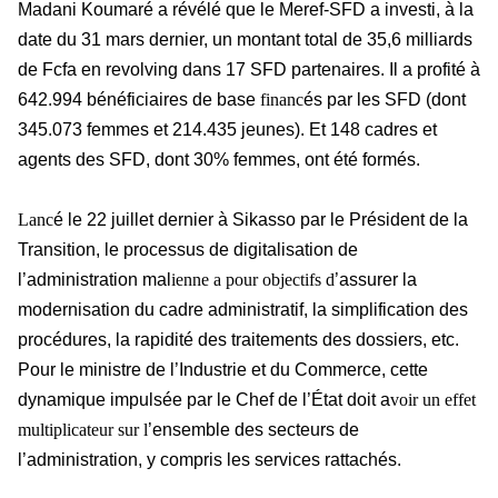
Madani Koumaré a révélé que le Meref-SFD a investi, à la
date du 31 mars dernier, un montant total de 35,6 milliards
de Fcfa en revolving dans 17 SFD partenaires. Il a profité à
642.994 bénéficiaires de base
financ
és par les SFD (dont
345.073 femmes et 214.435 jeunes). Et 148 cadres et
agents des SFD, dont 30% femmes, ont été formés.
Lanc
é le 22 juillet dernier à Sikasso par le Président de la
Transition, le processus de digitalisation de
l’administration mal
ienne a pour objectifs d
’assurer la
modernisation du cadre administratif, la simplification des
procédures, la rapidité des traitements des dossiers, etc.
Pour le ministre de l’Industrie et du Commerce, cette
dynamique impulsée par le Chef de l’État doit a
voir un effet
multiplicateur sur l
’ensemble des secteurs de
l’administration, y compris les services rattachés.