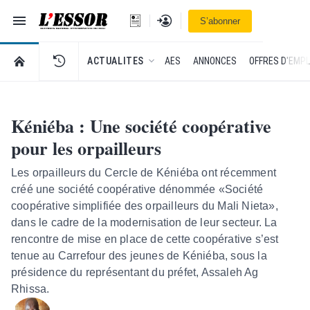
Navigation
Se connecter
S’abonner
L'Essor - retour à la une
RETOUR À LA PAGE D’ACCUEIL DE L'ESSOR
ACTUALITES
AES
ANNONCES
OFFRES D'EMPL
Kéniéba : Une société coopérative
pour les orpailleurs
Les orpailleurs du Cercle de Kéniéba ont récemment
créé une société coopérative dénommée «Société
coopérative simplifiée des orpailleurs du Mali Nieta»,
dans le cadre de la modernisation de leur secteur. La
rencontre de mise en place de cette coopérative s’est
tenue au Carrefour des jeunes de Kéniéba, sous la
présidence du représentant du préfet, Assaleh Ag
Rhissa.