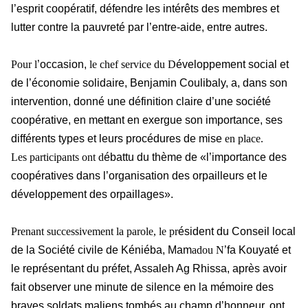
l’esprit coopératif, défendre les intérêts des membres et
lutter contre la pauvreté par l’entre-aide, entre autres.
Pour l
’occasion,
le chef service du D
éveloppement social et
de l’économie solidaire, Benjamin Coulibaly, a, dans son
intervention, donné une définition claire d’une société
coopérative, en mettant en exergue son importance, ses
différents types et leurs procédures de mise
en place.
Les participants ont d
ébattu du thème de «l’importance des
coopératives dans l’organisation des orpailleurs et le
développement des orpaillages».
Prenant successivement la parole, le pr
ésident du Conseil local
de la Société civile de Kéniéba, Mam
adou N
’fa Kouyaté et
le représentant du préfet, Assaleh Ag Rhissa, après avoir
fait observer une minute de silence en la mémoire des
braves soldats maliens tombés au champ d’honneur, ont