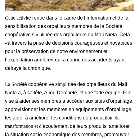
Cette activit
é rentre dans le cadre de l’information et de la
sensibilisation des orpailleurs membres de la Société
coopérative s
implifi
ée des orpailleurs du Mali Nieta. Cela
«à travers la prise de décisions courageuses et novatrices
pour la préservation de notre environnement et
l’exploitation aurifère» qui a connu des accidents ayant
défrayé la chronique.
La Soci
été coopérative si
mplifi
ée des orpailleurs du Mali
Nieta a, à sa tête, Aliou Dembelé, et une forte équipe. Elle
vise à aider ses membres à accéder aux sites d’orpaillage,
approvisionner les membres en équipements d’orpaillage,
les aider à améliorer les conditions de produc
tion, de
transformation et d
’écoulement de leurs produits, améliorer
la situation socio-économique des membres, promouvoir