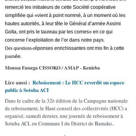
remercié les initiateurs de cette Société coopérative
simplifiée qui «vient à point nommé, à un moment où les
hautes autorités, à leur tête le Général d’armée Assimi
Goïta, ont pris le taureau par les cornes» en ce qui
concerne l’exploitation de l’or dans notre pays.
Des questions-r
éponses enrichissantes ont mis fin à cette
journ
ée.
Moussa Fassega CISSOKO / AMAP - Kenieba
Lire aussi :
Reboisement : Le HCC reverdit un espace
public à Sotuba ACI
Dans le cadre de la 32è édition de la Campagne nationale
de reboisement, le Haut conseil des collectivités (HCC) a
organisé, samedi dernier, une journée de reboisement à
Sotuba ACI, en Commune I du District de Bamako..