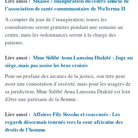
Lire aussi :
Sikasso : Inauguration du centre annexe de
l’association de santé communautaire de WaYerma II
A compter du jour de l’inauguration, toutes les
consultations seront gratuites pendant une semaine au
centre, mais les ordonnances seront à la charge des
patients.
Lire aussi :
Mme Sidibé Aoua Lanssina Diakité : Juge au
siège, mais pas assise les bras croisés
Pour un profane des arcanes de la justice, son titre peut
avoir une connotation d’oisiveté, mais pour les usagers de
sa juridiction, Mme Sidibé Aoua Lanssina Diakité est loin
d'être une partisane de la flemme..
Lire aussi :
Affaires Fily Sissoko et coaccusés : Les
regards désormais tournés vers la cour africaine des
droits de l’homme