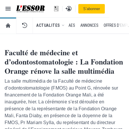
Navigation
Se connecter
S’abonner
L'Essor - retour à la une
RETOUR À LA PAGE D’ACCUEIL DE L'ESSOR
ACTUALITES
AES
ANNONCES
OFFRES D'EMPL
Faculté de médecine et
d’odontostomatologie : La Fondation
Orange rénove la salle multimédia
La salle multimédia de la Faculté de médecine
d’odontostomatologie (FMOS) au Point G, rénovée sur
financement de la Fondation Orange Mali, a été
inaugurée, hier. La cérémonie s’est déroulée en
présence de la représentante de la Fondation Orange
Mali, Fanta Diaby, en présence de la doyenne de la
FMOS, Pr Mariam Sylla, du représentant du directeur