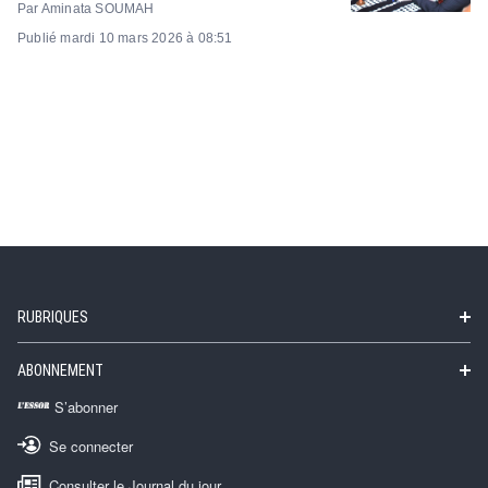
Par Aminata SOUMAH
Publié mardi 10 mars 2026 à 08:51
RUBRIQUES
ABONNEMENT
S’abonner
Se connecter
Consulter le Journal du jour