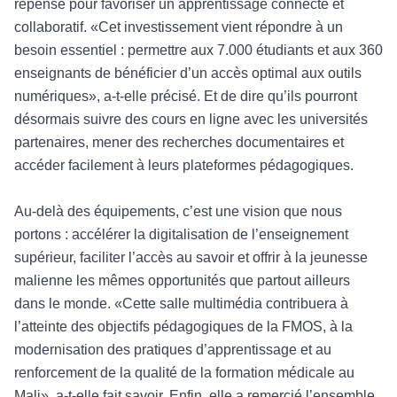
repensé pour favoriser un apprentissage connecté et
collaboratif. «Cet investissement vient répondre à un
besoin essentiel : permettre aux 7.000 étudiants et aux 360
enseignants de bénéficier d’un accès optimal aux outils
numériques», a-t-elle précisé. Et de dire qu’ils pourront
désormais suivre des cours en ligne avec les universités
partenaires, mener des recherches documentaires et
accéder facilement à leurs plateformes pédagogiques.
Au-delà des équipements, c’est une vision que nous
portons : accélérer la digitalisation de l’enseignement
supérieur, faciliter l’accès au savoir et offrir à la jeunesse
malienne les mêmes opportunités que partout ailleurs
dans le monde. «Cette salle multimédia contribuera à
l’atteinte des objectifs pédagogiques de la FMOS, à la
modernisation des pratiques d’apprentissage et au
renforcement de la qualité de la formation médicale au
Mali», a-t-elle fait savoir. Enfin, elle a remercié l’ensemble