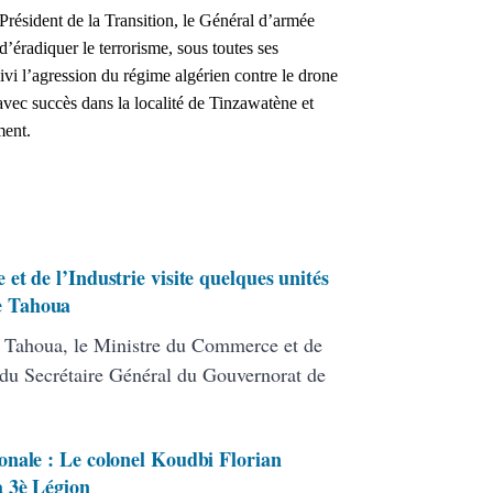
Président de la Transition, le Général d’armée
d’éradiquer le terrorisme, sous toutes ses
ivi l’agression du régime algérien contre le drone
 avec succès dans la localité de Tinzawatène et
ment.
t de l’Industrie visite quelques unités
de Tahoua
de Tahoua, le Ministre du Commerce et de
du Secrétaire Général du Gouvernorat de
nale : Le colonel Koudbi Florian
 3è Légion