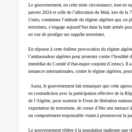
Le gouvernement, en cette triste circonstance, tout en 
janvier 2024 et celle de l’allocution du Mali, lors de l
Unies, condamne l’attitude du régime algérien qui, en pl
terroristes, s’engage aujourd’hui dans la lutte armée pou
en vue de protéger ses suppôts terroristes.
En réponse à cette énième provocation du régime algéri
l’ambassadeur algérien pour protester contre l’hostilité d
immédiat du Comité d’état-major conjoint (Cemoc). Il a 
instances internationales, contre le régime algérien, pour
Aussi, le gouvernement fait remarquer que cette agressi
en contradiction avec la participation effective de la R
de l’Algérie, pour soutenir le Front de libération natio
exportateur de terrorisme, de cesser d’être une menace à 
un comportement responsable visant à promouvoir la pa
Le gouvernement réitère à la population malienne que r