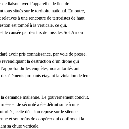
 de liaison avec l’appareil et le lieu de
 tous situés sur le territoire national. En outre,
 relatives à une rencontre de terroristes de haut
estion est tombé à la verticale, ce qui,
tile causée par des tirs de missiles Sol-Air ou
aré avoir pris connaissance, par voie de presse,
 revendiquant la destruction d’un drone qui
d’approfondir les enquêtes, nos autorités ont
des éléments probants étayant la violation de leur
 à la demande malienne.
Le gouvernement conclut,
mées et de sécurité a été détruit suite à une
torités, cette décision repose sur le silence
nne et son refus de coopérer qui confirment la
ant sa chute verticale.