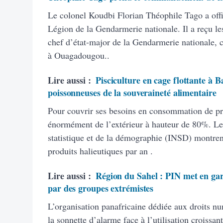
Le colonel Koudbi Florian Théophile Tago a off
Légion de la Gendarmerie nationale. Il a reçu 
chef d’état-major de la Gendarmerie nationale, 
à Ouagadougou..
Lire aussi :
Pisciculture en cage flottante à B
poissonneuses de la souveraineté alimentaire
Pour couvrir ses besoins en consommation de pr
énormément de l’extérieur à hauteur de 80%. Les 
statistique et de la démographie (INSD) montren
produits halieutiques par an .
Lire aussi :
Région du Sahel : PIN met en gar
par des groupes extrémistes
L’organisation panafricaine dédiée aux droits nu
la sonnette d’alarme face à l’utilisation croissa