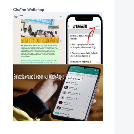
Chaîne Wattshap