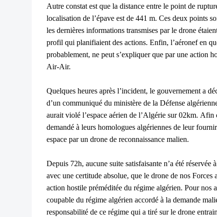
Autre constat est que la distance entre le point de rupture
localisation de l’épave est de 441 m. Ces deux points sont
les dernières informations transmises par le drone étaient
profil qui planifiaient des actions. Enfin, l’aéronef en qu
probablement, ne peut s’expliquer que par une action hos
Air-Air.
Quelques heures après l’incident, le gouvernement a décl
d’un communiqué du ministère de la Défense algérienne
aurait violé l’espace aérien de l’Algérie sur 02km.
Afin 
demandé à leurs homologues algériennes de leur fournir 
espace par un drone de reconnaissance malien.
Depuis 72h, aucune suite satisfaisante n’a été réservée
avec une certitude absolue, que le drone de nos Forces ar
action hostile préméditée du régime algérien. Pour nos au
coupable du régime algérien accordé à la demande malie
responsabilité de ce régime qui a tiré sur le drone entrain