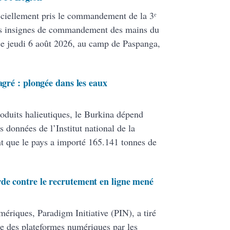
iciellement pris le commandement de la 3ᵉ
les insignes de commandement des mains du
ce jeudi 6 août 2026, au camp de Paspanga,
agré : plongée dans les eaux
oduits halieutiques, le Burkina dépend
données de l’Institut national de la
t que le pays a importé 165.141 tonnes de
de contre le recrutement en ligne mené
mériques, Paradigm Initiative (PIN), a tiré
nte des plateformes numériques par les