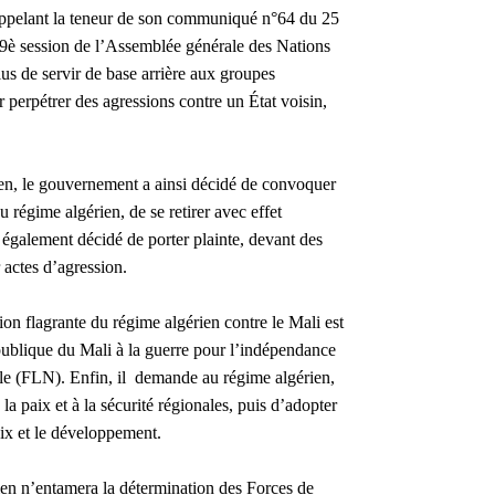
rappelant la teneur de son communiqué n°64 du 25
a 79è session de l’Assemblée générale des Nations
us de servir de base arrière aux groupes
r perpétrer des agressions contre un État voisin,
en, le gouvernement a ainsi décidé de convoquer
u régime algérien, de se retirer avec effet
également décidé de porter plainte, devant des
 actes d’agression.
on flagrante du régime algérien contre le Mali est
épublique du Mali à la guerre pour l’indépendance
nale (FLN). Enfin, il demande au régime algérien,
la paix et à la sécurité régionales, puis d’adopter
ix et le développement.
ien n’entamera la détermination des Forces de