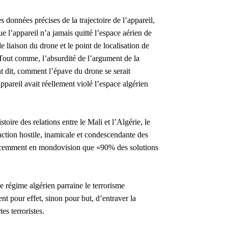
données précises de la trajectoire de l’appareil,
e l’appareil n’a jamais quitté l’espace aérien de
e liaison du drone et le point de localisation de
n. Tout comme, l’absurdité de l’argument de la
t dit, comment l’épave du drone se serait
appareil avait réellement violé l’espace algérien
toire des relations entre le Mali et l’Algérie, le
ction hostile, inamicale et condescendante des
t récemment en mondovision que «90% des solutions
le régime algérien parraine le terrorisme
ent pour effet, sinon pour but, d’entraver la
es terroristes.