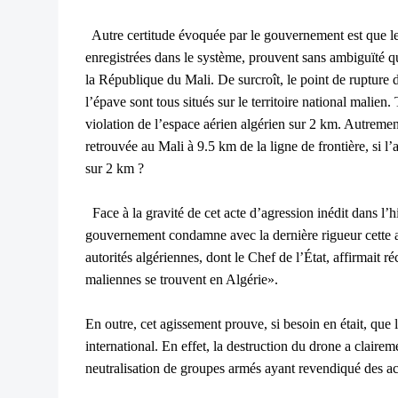
Autre certitude évoquée par le gouvernement est que les 
enregistrées dans le système, prouvent sans ambiguïté qu
la République du Mali. De surcroît, le point de rupture d
l’épave sont tous situés sur le territoire national malie
violation de l’espace aérien algérien sur 2 km. Autremen
retrouvée au Mali à 9.5 km de la ligne de frontière, si l’
sur 2 km ?
Face à la gravité de cet acte d’agression inédit dans l’his
gouvernement condamne avec la dernière rigueur cette a
autorités algériennes, dont le Chef de l’État, affirmai
maliennes se trouvent en Algérie».
En outre, cet agissement prouve, si besoin en était, que 
international. En effet, la destruction du drone a clairem
neutralisation de groupes armés ayant revendiqué des act