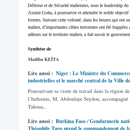
Défense et de Sécurité maliennes, sous le leadership du 
Assimi Goïta, à poursuivre et atteindre le noble objectif 
formes.
Suivant cette volonté, dans les heures qui ont su
malien, d’importantes cibles terroristes ont été frappées
ailleurs sur le territoire malien, a fait savoir le gouverne
Synthèse de
Madiba KEÏTA
Lire aussi :
Niger : Le Ministre du Commerce e
industrielles et le marché central de la Ville 
Poursuivant sa visite de travail dans la région 
l’Industrie, M. Abdoulaye Seydou, accompagné 
Tahoua..
Lire aussi :
Burkina Faso / Gendarmerie natio
Théophile Tago prend le commandement de la