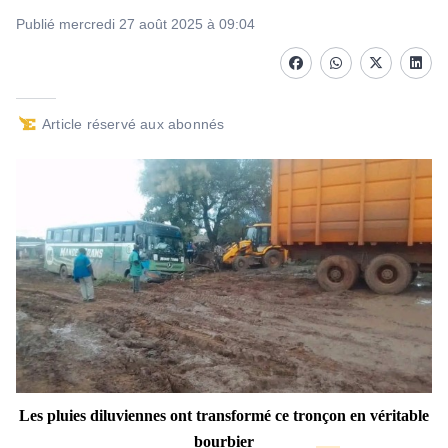
Publié mercredi 27 août 2025 à 09:04
Facebook
whatsapp
Twitter
Linke
Article réservé aux abonnés
Les pluies diluviennes ont transformé ce tronçon
en véritable
bourbier