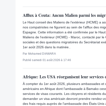
Afflux à Ceuta: Aucun Malien parmi les migr
Le Haut conseil des Maliens de l'extérieur (HCME) a a
nos compatriotes ne figurent au sein de l'afflux des mi
Espagne. Cette information a été confirmée par le Haut
Maliens de l'extérieur (HCME) - Maroc, contacté par le
sociales et des questions migratoires du Secrétariat ex
1er août 2026 dans la matinée..
Par Mohamed DIAWARA
Publié samedi 01 août 2026 à 17:46
Afrique: Les USA réorganisent leur services 
À compter du 1er août 2026, plusieurs ambassades et 
américains en Afrique dont l'ambassade à Bamako cess
services de visas courants. Les citoyens et résidents du
demander un visa américain devront prendre rendez-vou
des frais requis auprès de l'ambassade des États-Unis à