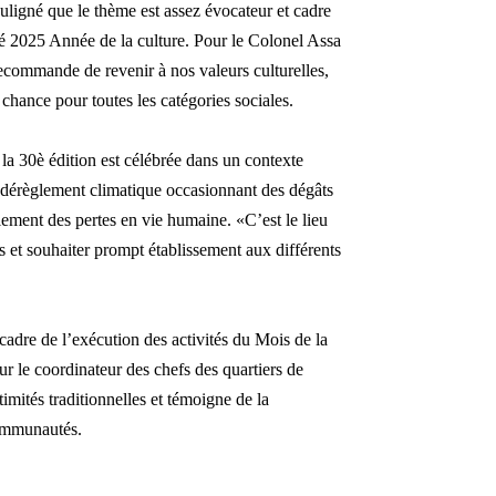
uligné que le thème est assez évocateur et cadre
é 2025 Année de la culture. Pour le Colonel Assa
ecommande de revenir à nos valeurs culturelles,
e chance pour toutes les catégories sociale
s.
 la 30è édition est célébrée dans un contexte
u dérèglement climatique occasionnant des dégâts
lement des pertes en vie humaine. «C’est le lieu
s et souhaiter prompt établissement aux différents
 cadre de
l
’exécution des activités du Mois de la
sur le coordinateur des chefs des quartiers de
ités traditionnelles et témoigne de la
communaut
és.