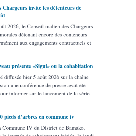
 Chargeurs invite les détenteurs de
oût
ût 2026, le Conseil malien des Chargeurs
 morales détenant encore des conteneurs
formément aux engagements contractuels et
veau présente «Sigui» ou la cohabitation
té diffusée hier 5 août 2026 sur la chaîne
ion une conférence de presse avait été
pour informer sur le lancement de la série
0 pieds d’arbres en commune iv
en Commune IV du District de Bamako,
 la journée de reboisement initiée, le jeudi