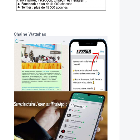
Chaîne Wattshap