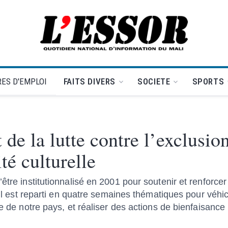
L'Essor - retour à la une
ES D'EMPLOI
FAITS DIVERS
SOCIETE
SPORTS
t de la lutte contre l’exclusio
té culturelle
être institutionnalisé en 2001 pour soutenir et renforcer
e. Il est reparti en quatre semaines thématiques pour vé
le de notre pays, et réaliser des actions de bienfaisance