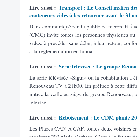
Lire aussi :
Transport : Le Conseil malien des
conteneurs vides à les retourner avant le 31 a
Dans communiqué rendu public ce mercredi 5 ao
(CMC) invite toutes les personnes physiques ou
vides, à procéder sans délai, à leur retour, con
à la réglementation en la ma.
Lire aussi :
Série télévisée : Le groupe Renou
La série télévisée «Sigui» ou la cohabitation a é
Renouveau TV à 21h00. En prélude à cette diffus
initiée la veille au siège du groupe Renouveau, 
télévisé.
Lire aussi :
Reboisement : Le CDM plante 20
Les Places CAN et CAF, toutes deux voisines 
reçoivent 200 pieds d’arbres. C’est à la faveur de