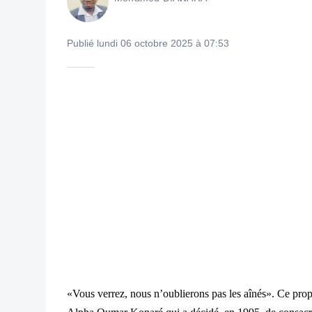
Publié lundi 06 octobre 2025 à 07:53
«Vous verrez, nous n’ou
blierons pas les a
înés». Ce prop