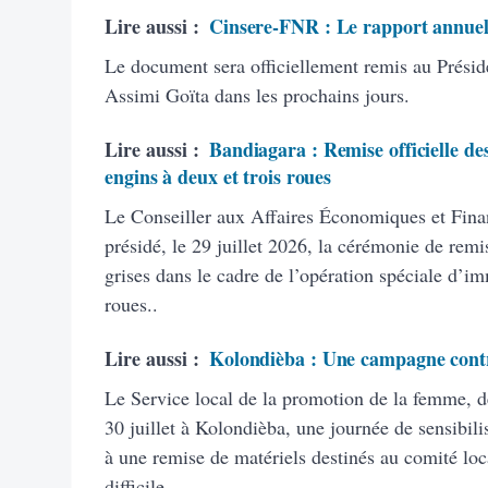
Lire aussi :
Cinsere-FNR : Le rapport annuel
Le document sera officiellement remis au Présid
Assimi Goïta dans les prochains jours.
Lire aussi :
Bandiagara : Remise officielle des
engins à deux et trois roues
Le Conseiller aux Affaires Économiques et Finan
présidé, le 29 juillet 2026, la cérémonie de remi
grises dans le cadre de l’opération spéciale d’im
roues..
Lire aussi :
Kolondièba : Une campagne contre
Le Service local de la promotion de la femme, de 
30 juillet à Kolondièba, une journée de sensibili
à une remise de matériels destinés au comité loca
difficile..