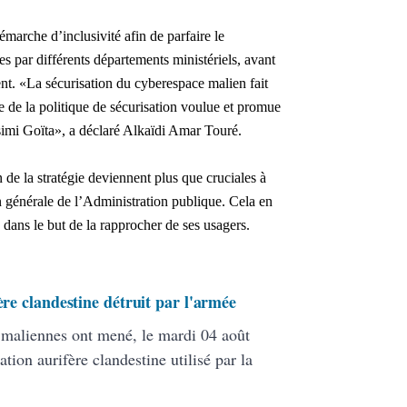
émarche d’inclusivité afin de parfaire le
s par différents départements ministériels, avant
nt. «La sécurisation du cyberespace malien fait
ne de la politique de sécurisation voulue et promue
ssimi Goïta», a déclaré Alkaïdi Amar Touré.
on de la stratégie deviennent plus que cruciales à
on générale de l’Administration publique. Cela en
 dans le but de la rapprocher de ses usagers.
ère clandestine détruit par l'armée
s maliennes ont mené, le mardi 04 août
ation aurifère clandestine utilisé par la