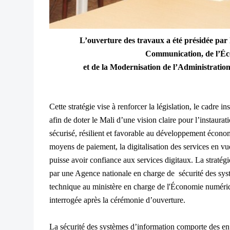
L’ouverture des travaux a été présidée par l
Communication, de l’É
et de la Modernisation de l’Administratio
Cette stratégie vise à renforcer la législation, le cadre in
afin de doter le Mali d’une vision claire pour l’instaura
sécurisé, résilient et favorable au développement économ
moyens de paiement, la digitalisation des services en vue
puisse avoir confiance aux services digitaux. La straté
par une Agence nationale en charge de sécurité des syst
technique au ministère en charge de l'Économie numé
interrogée après la cérémonie d’ouverture.
La sécurité des systèmes d’information comporte des en