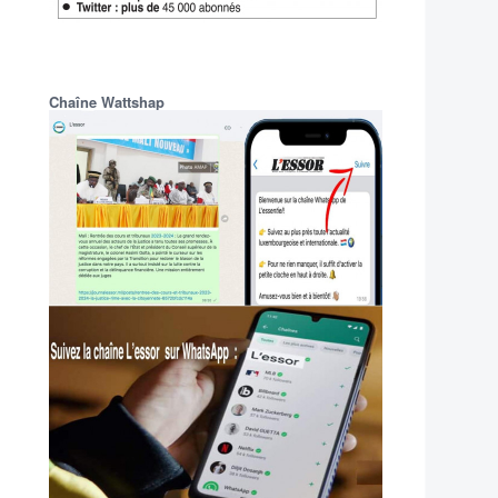
Chaîne Wattshap