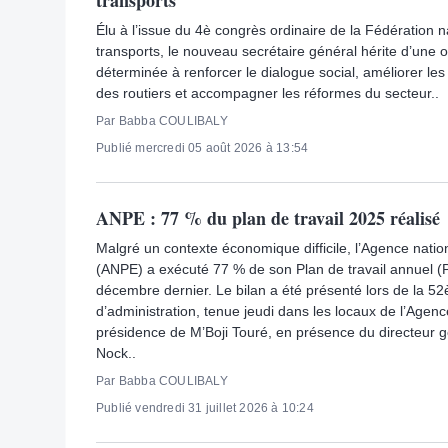
transports
Élu à l’issue du 4è congrès ordinaire de la Fédération n
transports, le nouveau secrétaire général hérite d’une 
déterminée à renforcer le dialogue social, améliorer les 
des routiers et accompagner les réformes du secteur..
Par Babba COULIBALY
Publié mercredi 05 août 2026 à 13:54
ANPE : 77 % du plan de travail 2025 réalisé
Malgré un contexte économique difficile, l’Agence natio
(ANPE) a exécuté 77 % de son Plan de travail annuel 
décembre dernier. Le bilan a été présenté lors de la 52
d’administration, tenue jeudi dans les locaux de l’Agenc
présidence de M’Boji Touré, en présence du directeur g
Nock..
Par Babba COULIBALY
Publié vendredi 31 juillet 2026 à 10:24