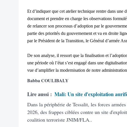
Et d’indiquer que cet atelier technique rentre dans une d
document et prendre en charge les observations formulée
de relancer son processus d’adoption par le gouverneme
partie des priorités du gouvernement et va en droite lig
par le Président de la Transition, le Général d’armée A
De son analyse, il ressort que la finalisation et l’adopti
une période où l’état s’est engagé dans une digitalisati
vue d’amplifier la modernisation de notre administration
Babba COULIBALY
Lire aussi :
Mali: Un site d'exploitation aurif
Dans la périphérie de Tessalit, les forces armée
2026, des frappes ciblées contre un site d'exploit
coalition terroriste JNIM/FLA..