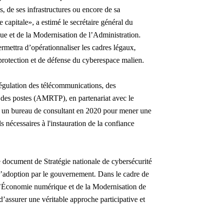
, de ses infrastructures ou encore de sa
 capitale», a estimé le secrétaire général du
e et de la Modernisation de l’Administration.
rmettra d’opérationnaliser les cadres légaux,
 protection et de défense du cyberespace malien.
 régulation des télécommunications, des
 des postes (AMRTP), en partenariat avec le
é un bureau de consultant en 2020 pour mener une
ls nécessaires à l'instauration de la confiance
de document de Stratégie nationale de cybersécurité
d’adoption par le gouvernement. Dans le cadre de
l’Économie numérique et de la Modernisation de
d’assurer une véritable approche participative et