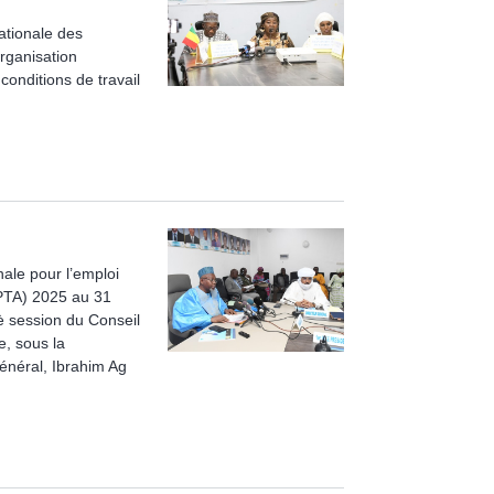
ationale des
organisation
conditions de travail
nale pour l’emploi
(PTA) 2025 au 31
è session du Conseil
e, sous la
énéral, Ibrahim Ag