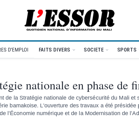
L'Essor - retour à la une
ES D'EMPLOI
FAITS DIVERS
SOCIETE
SPORTS
tégie nationale en phase de fi
ent de la Stratégie nationale de cybersécurité du Mali et 
hérie bamakoise. L’ouverture des travaux a été présidée p
e l’Économie numérique et de la Modernisation de l’Adm