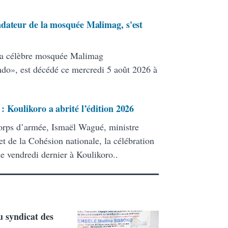
ndateur de la mosquée Malimag, s'est
la célèbre mosquée Malimag
», est décédé ce mercredi 5 août 2026 à
 Koulikoro a abrité l’édition 2026
corps d’armée, Ismaël Wagué, ministre
 et de la Cohésion nationale, la célébration
e vendredi dernier à Koulikoro..
 syndicat des