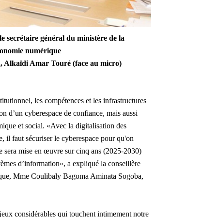
e secrétaire général du ministère de la
conomie numérique
n, Alkaïdi Amar Touré (face au micro)
stitutionnel, les compétences et les infrastructures
tion d’un cyberespace de confiance, mais aussi
ique et social. «Avec la digitalisation des
, il faut sécuriser le cyberespace pour qu'on
gie sera mise en œuvre sur cinq ans (2025-2030)
èmes d’information», a expliqué la conseillère
rique, Mme Coulibaly Bagoma Aminata Sogoba,
jeux considérables qui touchent intimement notre