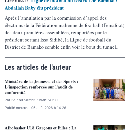
Lire aussi :
Ligue de football du District de Bamako :
Abdallah Baby élu président
Après l’annulation par la commission d’appel des
élections de la Fédération malienne de football (Femafoot)
des deux premières assemblées, remportées par le
président sortant Issa Sidibé, la Ligue de football du
District de Bamako semble enfin voir le bout du tunnel..
Les articles de l'auteur
Ministère de la Jeunesse et des Sports :
L'inspection renforcée sur l'audit de
conformité
Par Seibou Sambri KAMISSOKO
Publié mercredi 05 août 2026 à 14:26
Afrobasket U18 Garçons et Filles : La