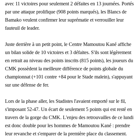
avec 11 victoires pour seulement 2 défaites en 13 journées. Portés
par une attaque prolifique (908 points marqués), les Blancs de
Bamako veulent confirmer leur suprématie et verrouiller leur
fauteuil de leader.
Juste derrière à un petit point, le Centre Mamoutou Kané affiche
un bilan solide de 10 victoires et 3 défaites. S'ils sont légèrement
en retrait au niveau des points inscrits (815 points), les joueurs du
CMK possèdent la meilleure différence de points globale du
championnat (+101 contre +84 pour le Stade malein), s'appuyant
sur une défense de fer.
Lors de la phase aller, les Stadistes l'avaient emporté sur le fil,
s'imposant 52-47. Un écart de seulement 5 points qui est resté en
travers de la gorge du CMK. L'enjeu des retrouvailles de ce lundi
est donc double pour les hommes de Mamoutou Kané : prendre
leur revanche et s'emparer de la première place du classement.