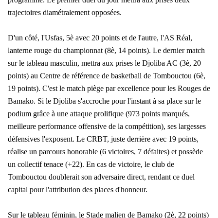
trajectoires diamétralement opposées.
D'un côté, l'Usfas, 5è avec 20 points et de l'autre, l'AS Réal,
lanterne rouge du championnat (8è, 14 points). Le dernier match
sur le tableau masculin, mettra aux prises le Djoliba AC (3è, 20
points) au Centre de référence de basketball de Tombouctou (6è,
19 points). C'est le match piège par excellence pour les Rouges de
Bamako. Si le Djoliba s'accroche pour l'instant à sa place sur le
podium grâce à une attaque prolifique (973 points marqués,
meilleure performance offensive de la compétition), ses largesses
défensives l'exposent. Le CRBT, juste derrière avec 19 points,
réalise un parcours honorable (6 victoires, 7 défaites) et possède
un collectif tenace (+22). En cas de victoire, le club de
Tombouctou doublerait son adversaire direct, rendant ce duel
capital pour l'attribution des places d'honneur.
Sur le tableau féminin, le Stade malien de Bamako (2è, 22 points)