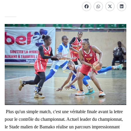
Facebook
whatsapp
Twitter
Linke
Plus qu'un simple match, c'est une véritable finale avant la lettre
pour le contrôle du championnat. Actuel leader du championnat,
le Stade malien de Bamako réalise un parcours impressionnant