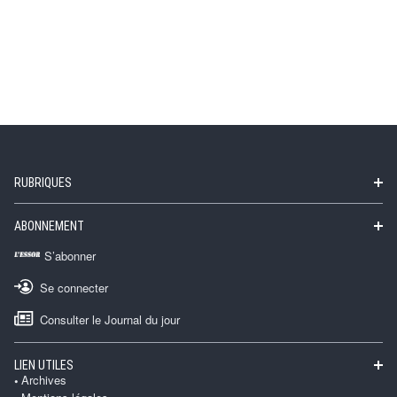
RUBRIQUES
ABONNEMENT
S’abonner
Se connecter
Consulter le Journal du jour
LIEN UTILES
Archives