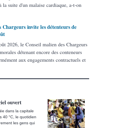
 la suite d'un malaise cardiaque, a-t-on
 Chargeurs invite les détenteurs de
oût
ût 2026, le Conseil malien des Chargeurs
 morales détenant encore des conteneurs
formément aux engagements contractuels et
iel ouvert
lée dans la capitale
 40 °C, le quotidien
èrement les gens qui