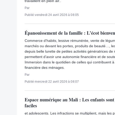
travaillent en plein air..
Par
Publié vendredi 24 avril 2026 à 08:05
Épanouissement de la famille : L’écot bienve
Commerce d’habits, lessive rémunérée, vente de légume
marchés ou devant les portes, produits de beauté…, l
depuis belle lurette de petites activités génératrices de
permettent d’avoir une autonomie financière et de soute
Immersion dans le quotidien de celles qui contribuent à l
financière des ménages.
Par
Publié mercredi 22 avril 2026 à 08:07
Espace numérique au Mali : Les enfants sont 
faciles
et adolescents. Les infractions se multiplient, mais les pl