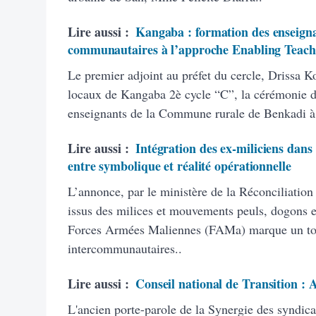
Lire aussi :
Kangaba : formation des enseigna
communautaires à l’approche Enabling Teach
Le premier adjoint au préfet du cercle, Drissa K
locaux de Kangaba 2è cycle “C”, la cérémonie d’
enseignants de la Commune rurale de Benkadi à
Lire aussi :
Intégration des ex-miliciens dans
entre symbolique et réalité opérationnelle
L’annonce, par le ministère de la Réconciliation
issus des milices et mouvements peuls, dogons et
Forces Armées Maliennes (FAMa) marque un tourn
intercommunautaires..
Lire aussi :
Conseil national de Transition :
L'ancien porte-parole de la Synergie des syndic