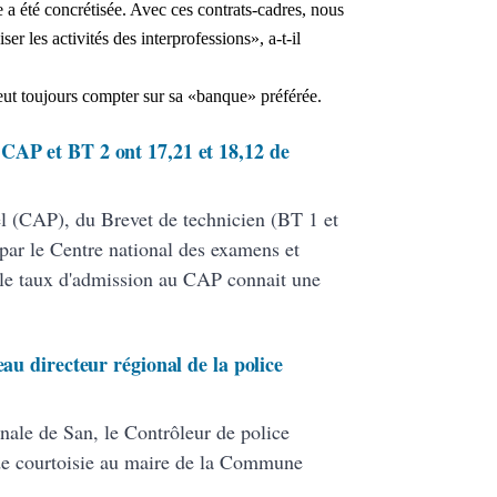
e a été concrétisée. Avec ces contrats-cadres, nous
ser les activités des interprofessions», a-t-il
eut toujours compter sur sa «banque» préférée.
CAP et BT 2 ont 17,21 et 18,12 de
nel (CAP), du Brevet de technicien (BT 1 et
par le Centre national des examens et
le taux d'admission au CAP connait une
eau directeur régional de la police
nale de San, le Contrôleur de police
de courtoisie au maire de la Commune