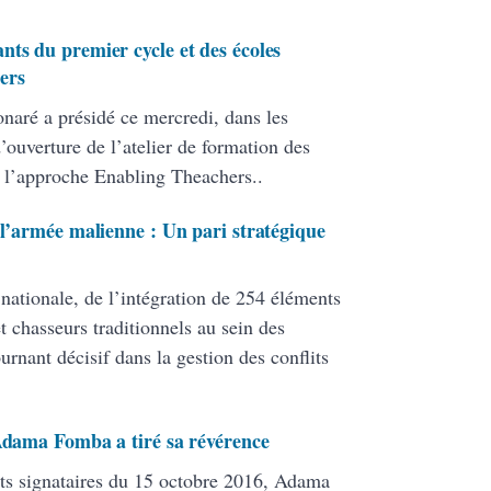
nts du premier cycle et des écoles
ers
onaré a présidé ce mercredi, dans les
ouverture de l’atelier de formation des
 l’approche Enabling Theachers..
 l’armée malienne : Un pari stratégique
 nationale, de l’intégration de 254 éléments
 chasseurs traditionnels au sein des
ant décisif dans la gestion des conflits
 Adama Fomba a tiré sa révérence
ats signataires du 15 octobre 2016, Adama