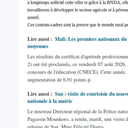
a longtemps sollicité cette offre et grâce à la BNDA, ell
travaillerons à développer le secteur agricole et à pérenni
assuré.
Ces contrats-cadres sont la preuve que le monde rural p
Lire aussi :
Mali: Les premiers nationaux du 
moyennes
Les résultats du certificat d'aptitude profession
2) ont été proclamés, ce vendredi 07 août 2026, 
concours de l'éducation (CNECE). Cette année, 
augmentation de 6,91 points p.
Lire aussi :
San : visite de courtoisie du nouv
nationale à la mairie
Le nouveau Directeur régional de la Police natio
Pagassin Mounkoro, a rendu, mardi, une visite 
urbaine de San, Mme Félicité Diarra..