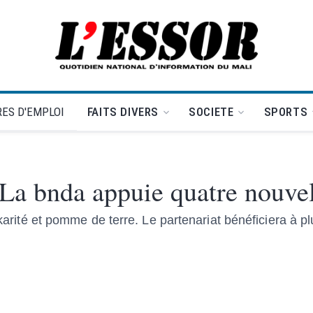
L'Essor - retour à la une
ES D'EMPLOI
FAITS DIVERS
SOCIETE
SPORTS
La bnda appuie quatre nouvell
e karité et pomme de terre. Le partenariat bénéficiera à p