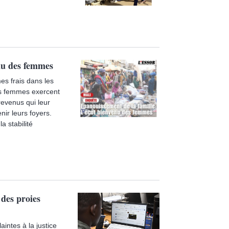
nu des femmes
s frais dans les
es femmes exercent
 revenus qui leur
nir leurs foyers.
a stabilité
des proies
aintes à la justice