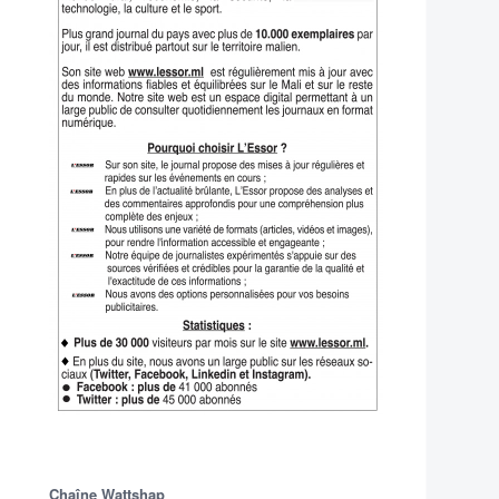
Chaîne Wattshap