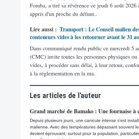
Fomba, a tiré sa révérence ce jeudi 6 août 2026 à
appris d'un proche du défunt..
Lire aussi :
Transport : Le Conseil malien des
conteneurs vides à les retourner avant le 31 a
Dans communiqué rendu public ce mercredi 5 ao
(CMC) invite toutes les personnes physiques ou
vides, à procéder sans délai, à leur retour, con
à la réglementation en la ma.
Les articles de l'auteur
Grand marché de Bamako : Une fournaise à c
Depuis plusieurs jours, une canicule intense s’est instal
malienne. Avec des températures dépassant souvent les
devient éprouvant, surtout pour la population, particuli