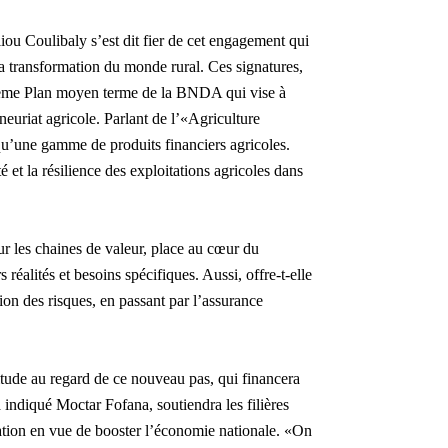
ou Coulibaly s’est dit fier de cet engagement qui
 transformation du monde rural. Ces signatures,
eptième Plan moyen terme de la BNDA qui vise à
neuriat agricole. Parlant de l’«Agriculture
qu’une gamme de produits financiers agricoles.
 et la résilience des exploitations agricoles dans
r les chaines de valeur, place au cœur du
 réalités et besoins spécifiques. Aussi, offre-t-elle
ion des risques, en passant par l’assurance
itude au regard de ce nouveau pas, qui financera
a indiqué Moctar Fofana, soutiendra les filières
mation en vue de booster l’économie nationale. «On