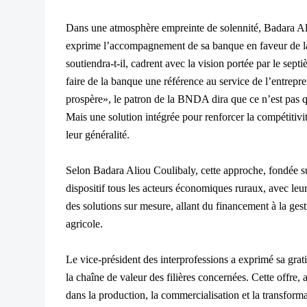
Dans une atmosphère empreinte de solennité, Badara Ali
exprime l’accompagnement de sa banque en faveur de la
soutiendra-t-il, cadrent avec la vision portée par le s
faire de la banque une référence au service de l’entrepre
prospère», le patron de la BNDA dira que ce n’est pas 
Mais une solution intégrée pour renforcer la compétitivité
leur généralité.
Selon Badara Aliou Coulibaly, cette approche, fondée su
dispositif tous les acteurs économiques ruraux, avec leurs
des solutions sur mesure, allant du financement à la gest
agricole.
Le vice-président des interprofessions a exprimé sa grat
la chaîne de valeur des filières concernées. Cette offre, 
dans la production, la commercialisation et la transfor