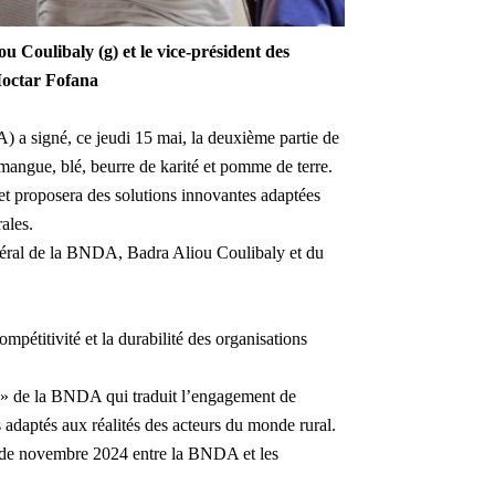
u Coulibaly (g) et le vice-président
des
Moctar Fofana
a signé, ce jeudi 15 mai, la deuxième partie de
s mangue, blé, beurre de karité et pomme de terre.
 et proposera des solutions innovantes adaptées
ales.
énéral de la BNDA, Badra Aliou Coulibaly et du
ompétitivité et la durabilité des organisations
ère» de la BNDA qui traduit l’engagement de
s adaptés aux réalités des acteurs du monde rural.
s de novembre 2024 entre la BNDA et les