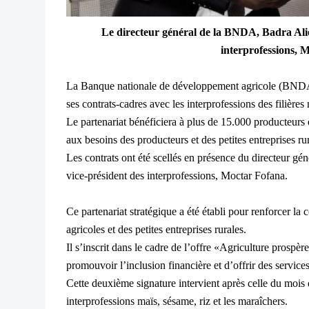
Le directeur général de la BNDA, Badra Alio
interprofessions, 
La Banque nationale de développement agricole (BNDA) 
ses contrats-cadres avec les interprofessions des filière
Le partenariat bénéficiera à plus de 15.000 producteurs
aux besoins des producteurs et des petites entreprises rur
Les contrats ont été scellés en présence du directeur g
vice-président des interprofessions, Moctar Fofana.
Ce partenariat stratégique a été établi pour renforcer la c
agricoles et des petites entreprises rurales.
Il s’inscrit dans le cadre de l’offre «Agriculture prosp
promouvoir l’inclusion financière et d’offrir des service
Cette deuxième signature intervient après celle du moi
interprofessions maïs, sésame, riz et les maraîchers.