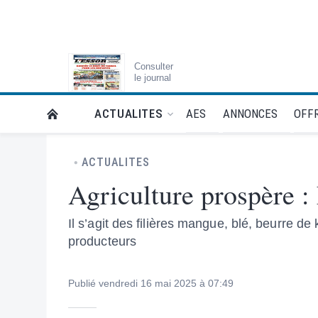
Consulter
le journal
AES
ANNONCES
OFFR
ACTUALITES
RETOUR À LA PAGE D’ACCUEIL DE L'ESSOR
ACTUALITES
Agriculture prospère : 
Il s’agit des filières mangue, blé, beurre d
producteurs
Publié vendredi 16 mai 2025 à 07:49