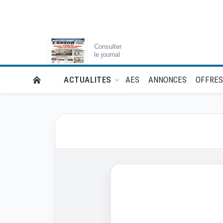
Consulter
le journal
RETOUR À LA PAGE D’ACCUEIL DE L'ESSOR
AES
ANNONCES
OFFRES
ACTUALITES