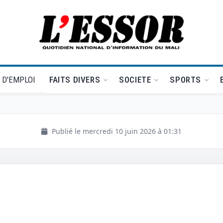
L'Essor - retour à la une
 D'EMPLOI
FAITS DIVERS
SOCIETE
SPORTS
Publié le mercredi 10 juin 2026 à 01:31