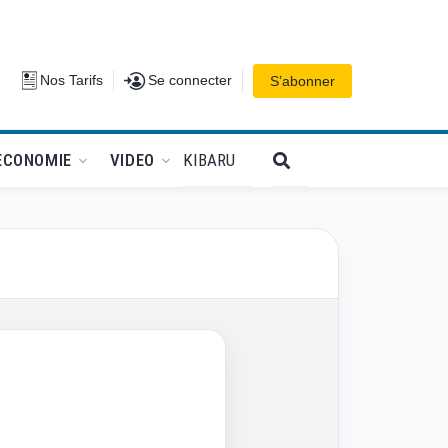
Se connecter
Nos Tarifs
Se connecter
S’abonner
PODCATS
KIBARU
ECONOMIE
VIDEO